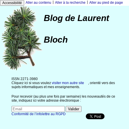
|
|
Aller au contenu
Aller à la recherche
Aller au pied de page
Accessibilité
Blog de Laurent
Bloch
ISSN 2271-3980
Cliquez ici si vous voulez
visiter mon autre site
, orienté vers des
sujets informatiques et mes enseignements.
Pour recevoir (au plus une fois par semaine) les nouveautés de ce
site, indiquez ici votre adresse électronique :
Conformité de l’infolettre au RGPD