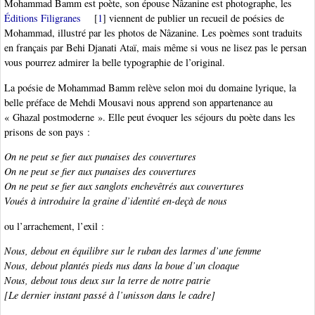
Mohammad Bamm est poète, son épouse Nâzanine est photographe, les
Éditions Filigranes
[
1
]
viennent de publier un recueil de poésies de
Mohammad, illustré par les photos de Nâzanine. Les poèmes sont traduits
en français par Behi Djanati Ataï, mais même si vous ne lisez pas le persan
vous pourrez admirer la belle typographie de l’original.
La poésie de Mohammad Bamm relève selon moi du domaine lyrique, la
belle préface de Mehdi Mousavi nous apprend son appartenance au
« Ghazal postmoderne ». Elle peut évoquer les séjours du poète dans les
prisons de son pays :
On ne peut se fier aux punaises des couvertures
On ne peut se fier aux punaises des couvertures
On ne peut se fier aux sanglots enchevêtrés aux couvertures
Voués à introduire la graine d’identité en-deçà de nous
ou l’arrachement, l’exil :
Nous, debout en équilibre sur le ruban des larmes d’une femme
Nous, debout plantés pieds nus dans la boue d’un cloaque
Nous, debout tous deux sur la terre de notre patrie
[Le dernier instant passé à l’unisson dans le cadre]