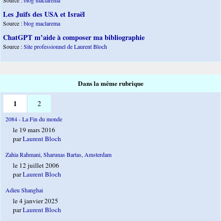
Source :
blog maclarema
Les Juifs des USA et Israël
Source :
blog maclarema
ChatGPT m’aide à composer ma bibliographie
Source :
Site professionnel de Laurent Bloch
Dans la même rubrique
1
2
2084 - La Fin du monde
le 19 mars 2016
par
Laurent Bloch
Zahia Rahmani, Sharunas Bartas, Amsterdam
le 12 juillet 2006
par
Laurent Bloch
Adieu Shanghai
le 4 janvier 2025
par
Laurent Bloch