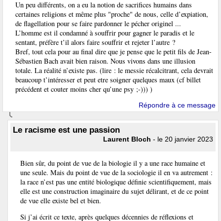
Un peu différents, on a eu la notion de sacrifices humains dans
certaines religions et même plus "proche" de nous, celle d’expiation,
de flagellation pour se faire pardonner le pécher originel ...
L’homme est il condamné à souffrir pour gagner le paradis et le
sentant, préfère t’il alors faire souffrir et rejeter l’autre ?
Bref, tout cela pour au final dire que je pense que le petit fils de Jean-
Sébastien Bach avait bien raison. Nous vivons dans une illusion
totale. La réalité n’existe pas. (lire : le messie récalcitrant, cela devrait
beaucoup t’intéresser et peut etre soigner quelques maux (cf billet
précédent et couter moins cher qu’une psy ;-))) )
Répondre à ce message
Le racisme est une passion
Laurent Bloch
- le 20 janvier 2023
Bien sûr, du point de vue de la biologie il y a une race humaine et
une seule. Mais du point de vue de la sociologie il en va autrement :
la race n’est pas une entité biologique définie scientifiquement, mais
elle est une construction imaginaire du sujet délirant, et de ce point
de vue elle existe bel et bien.
Si j’ai écrit ce texte, après quelques décennies de réflexions et