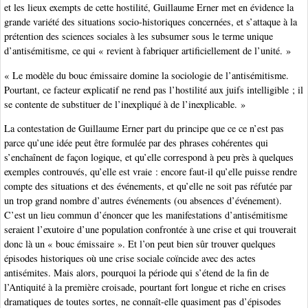
et les lieux exempts de cette hostilité, Guillaume Erner met en évidence la
grande variété des situations socio-historiques concernées, et s’attaque à la
prétention des sciences sociales à les subsumer sous le terme unique
d’antisémitisme, ce qui « revient à fabriquer artificiellement de l’unité. »
« Le modèle du bouc émissaire domine la sociologie de l’antisémitisme.
Pourtant, ce facteur explicatif ne rend pas l’hostilité aux juifs intelligible ; il
se contente de substituer de l’inexpliqué à de l’inexplicable. »
La contestation de Guillaume Erner part du principe que ce ce n’est pas
parce qu’une idée peut être formulée par des phrases cohérentes qui
s’enchaînent de façon logique, et qu’elle correspond à peu près à quelques
exemples controuvés, qu’elle est vraie : encore faut-il qu’elle puisse rendre
compte des situations et des événements, et qu’elle ne soit pas réfutée par
un trop grand nombre d’autres événements (ou absences d’événement).
C’est un lieu commun d’énoncer que les manifestations d’antisémitisme
seraient l’exutoire d’une population confrontée à une crise et qui trouverait
donc là un « bouc émissaire ». Et l’on peut bien sûr trouver quelques
épisodes historiques où une crise sociale coïncide avec des actes
antisémites. Mais alors, pourquoi la période qui s’étend de la fin de
l’Antiquité à la première croisade, pourtant fort longue et riche en crises
dramatiques de toutes sortes, ne connaît-elle quasiment pas d’épisodes