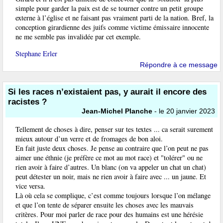
simple pour garder la paix est de se tourner contre un petit groupe
externe à l’église et ne faisant pas vraiment parti de la nation. Bref, la
conception girardienne des juifs comme victime émissaire innocente
ne me semble pas invalidée par cet exemple.
Stephane Erler
Répondre à ce message
Si les races n’existaient pas, y aurait il encore des
racistes ?
Jean-Michel Planche
- le 20 janvier 2023
Tellement de choses à dire, penser sur tes textes ... ca serait surement
mieux autour d’un verre et de fromages de bon aloi.
En fait juste deux choses. Je pense au contraire que l’on peut ne pas
aimer une éthnie (je préfère ce mot au mot race) et "tolérer" ou ne
rien avoir à faire d’autres. Un blanc (on va appeler un chat un chat)
peut détester un noir, mais ne rien avoir à faire avec ... un jaune. Et
vice versa.
Là où cela se complique, c’est comme toujours lorsque l’on mélange
et que l’on tente de séparer ensuite les choses avec les mauvais
critères. Pour moi parler de race pour des humains est une hérésie