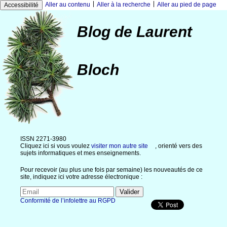
|
|
Aller au contenu
Aller à la recherche
Aller au pied de page
Accessibilité
Blog de Laurent
Bloch
ISSN 2271-3980
Cliquez ici si vous voulez
visiter mon autre site
, orienté vers des
sujets informatiques et mes enseignements.
Pour recevoir (au plus une fois par semaine) les nouveautés de ce
site, indiquez ici votre adresse électronique :
Conformité de l’infolettre au RGPD