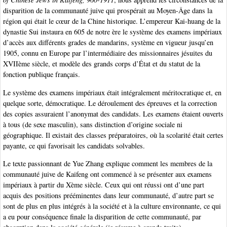
disparition de la communauté juive qui prospérait au Moyen-Âge dans la
région qui était le cœur de la Chine historique. L’empereur Kai-huang de la
dynastie Sui instaura en 605 de notre ère le système des examens impériaux
d’accès aux différents grades de mandarins, système en vigueur jusqu’en
1905, connu en Europe par l’intermédiaire des missionnaires jésuites du
XVIIème siècle, et modèle des grands corps d’État et du statut de la
fonction publique français.
Le système des examens impériaux était intégralement méritocratique et, en
quelque sorte, démocratique. Le déroulement des épreuves et la correction
des copies assuraient l’anonymat des candidats. Les examens étaient ouverts
à tous (de sexe masculin), sans distinction d’origine sociale ni
géographique. Il existait des classes préparatoires, où la scolarité était certes
payante, ce qui favorisait les candidats solvables.
Le texte passionnant de Yue Zhang explique comment les membres de la
communauté juive de Kaifeng ont commencé à se présenter aux examens
impériaux à partir du Xème siècle. Ceux qui ont réussi ont d’une part
acquis des positions prééminentes dans leur communauté, d’autre part se
sont de plus en plus intégrés à la société et à la culture environnante, ce qui
a eu pour conséquence finale la disparition de cette communauté, par