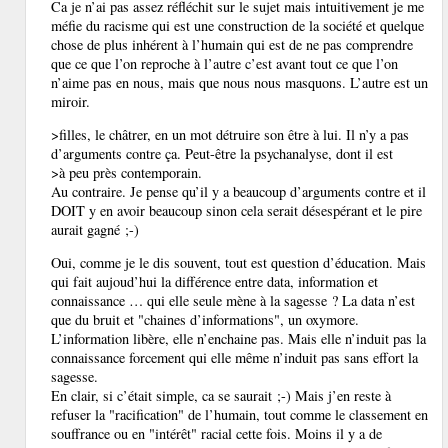
Ca je n’ai pas assez réfléchit sur le sujet mais intuitivement je me
méfie du racisme qui est une construction de la société et quelque
chose de plus inhérent à l’humain qui est de ne pas comprendre
que ce que l’on reproche à l’autre c’est avant tout ce que l’on
n’aime pas en nous, mais que nous nous masquons. L’autre est un
miroir.
>filles, le châtrer, en un mot détruire son être à lui. Il n’y a pas
d’arguments contre ça. Peut-être la psychanalyse, dont il est
>à peu près contemporain.
Au contraire. Je pense qu’il y a beaucoup d’arguments contre et il
DOIT y en avoir beaucoup sinon cela serait désespérant et le pire
aurait gagné ;-)
Oui, comme je le dis souvent, tout est question d’éducation. Mais
qui fait aujoud’hui la différence entre data, information et
connaissance … qui elle seule mène à la sagesse ? La data n’est
que du bruit et "chaines d’informations", un oxymore.
L’information libère, elle n’enchaine pas. Mais elle n’induit pas la
connaissance forcement qui elle même n’induit pas sans effort la
sagesse.
En clair, si c’était simple, ca se saurait ;-) Mais j’en reste à
refuser la "racification" de l’humain, tout comme le classement en
souffrance ou en "intérêt" racial cette fois. Moins il y a de