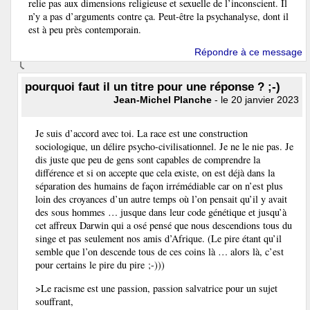
relie pas aux dimensions religieuse et sexuelle de l’inconscient. Il
n’y a pas d’arguments contre ça. Peut-être la psychanalyse, dont il
est à peu près contemporain.
Répondre à ce message
pourquoi faut il un titre pour une réponse ? ;-)
Jean-Michel Planche
- le 20 janvier 2023
Je suis d’accord avec toi. La race est une construction
sociologique, un délire psycho-civilisationnel. Je ne le nie pas. Je
dis juste que peu de gens sont capables de comprendre la
différence et si on accepte que cela existe, on est déjà dans la
séparation des humains de façon irrémédiable car on n’est plus
loin des croyances d’un autre temps où l’on pensait qu’il y avait
des sous hommes … jusque dans leur code génétique et jusqu’à
cet affreux Darwin qui a osé pensé que nous descendions tous du
singe et pas seulement nos amis d’Afrique. (Le pire étant qu’il
semble que l’on descende tous de ces coins là … alors là, c’est
pour certains le pire du pire ;-)))
>Le racisme est une passion, passion salvatrice pour un sujet
souffrant,