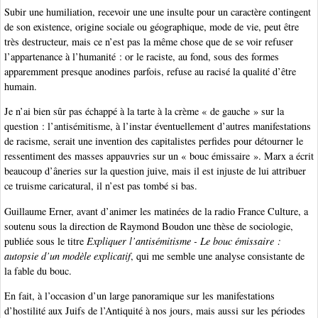
Subir une humiliation, recevoir une une insulte pour un caractère contingent
de son existence, origine sociale ou géographique, mode de vie, peut être
très destructeur, mais ce n’est pas la même chose que de se voir refuser
l’appartenance à l’humanité : or le raciste, au fond, sous des formes
apparemment presque anodines parfois, refuse au racisé la qualité d’être
humain.
Je n’ai bien sûr pas échappé à la tarte à la crème « de gauche » sur la
question : l’antisémitisme, à l’instar éventuellement d’autres manifestations
de racisme, serait une invention des capitalistes perfides pour détourner le
ressentiment des masses appauvries sur un « bouc émissaire ». Marx a écrit
beaucoup d’âneries sur la question juive, mais il est injuste de lui attribuer
ce truisme caricatural, il n’est pas tombé si bas.
Guillaume Erner, avant d’animer les matinées de la radio France Culture, a
soutenu sous la direction de Raymond Boudon une thèse de sociologie,
publiée sous le titre
Expliquer l’antisémitisme - Le bouc émissaire :
autopsie d’un modèle explicatif
, qui me semble une analyse consistante de
la fable du bouc.
En fait, à l’occasion d’un large panoramique sur les manifestations
d’hostilité aux Juifs de l’Antiquité à nos jours, mais aussi sur les périodes