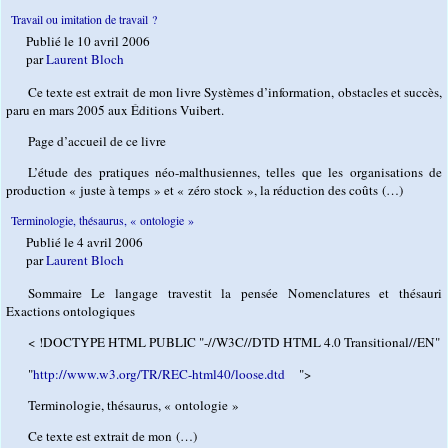
Travail ou imitation de travail ?
Publié le 10 avril 2006
par
Laurent Bloch
Ce texte est extrait de mon livre Systèmes d’information, obstacles et succès,
paru en mars 2005 aux Éditions Vuibert.
Page d’accueil de ce livre
L’étude des pratiques néo-malthusiennes, telles que les organisations de
production « juste à temps » et « zéro stock », la réduction des coûts (…)
Terminologie, thésaurus, « ontologie »
Publié le 4 avril 2006
par
Laurent Bloch
Sommaire Le langage travestit la pensée Nomenclatures et thésauri
Exactions ontologiques
< !DOCTYPE HTML PUBLIC "-//W3C//DTD HTML 4.0 Transitional//EN"
"
http://www.w3.org/TR/REC-html40/loose.dtd
">
Terminologie, thésaurus, « ontologie »
Ce texte est extrait de mon (…)