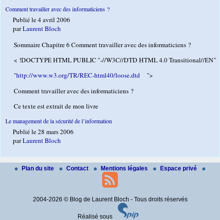
Comment travailler avec des informaticiens ?
Publié le 4 avril 2006
par
Laurent Bloch
Sommaire Chapitre 6 Comment travailler avec des informaticiens ?
< !DOCTYPE HTML PUBLIC "-//W3C//DTD HTML 4.0 Transitional//EN"
"
http://www.w3.org/TR/REC-html40/loose.dtd
">
Comment travailler avec des informaticiens ?
Ce texte est extrait de mon livre
Le management de la sécurité de l’information
Publié le 28 mars 2006
par
Laurent Bloch
Plan du site
Contact
Mentions légales
Espace privé
2004-2026 © Blog de Laurent Bloch - Tous droits réservés
Réalisé sous