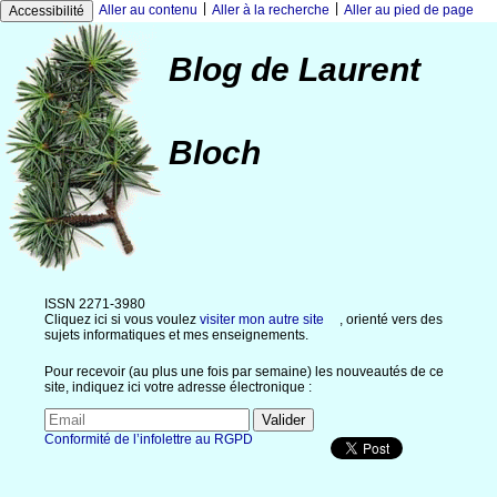
|
|
Aller au contenu
Aller à la recherche
Aller au pied de page
Accessibilité
Blog de Laurent
Bloch
ISSN 2271-3980
Cliquez ici si vous voulez
visiter mon autre site
, orienté vers des
sujets informatiques et mes enseignements.
Pour recevoir (au plus une fois par semaine) les nouveautés de ce
site, indiquez ici votre adresse électronique :
Conformité de l’infolettre au RGPD