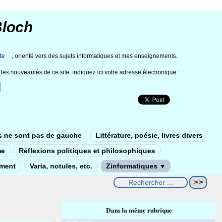
Bloch
te
, orienté vers des sujets informatiques et mes enseignements.
les nouveautés de ce site, indiquez ici votre adresse électronique :
s ne sont pas de gauche
Littérature, poésie, livres divers
me
Réflexions politiques et philosophiques
ement
Varia, notules, etc.
Zinformatiques
▼
Dans la même rubrique