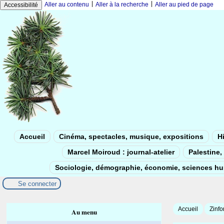
|
|
Aller au contenu
Aller à la recherche
Aller au pied de page
Accessibilité
Accueil
Cinéma, spectacles, musique, expositions
Hi
Marcel Moiroud : journal-atelier
Palestine, 
Sociologie, démographie, économie, sciences h
Se connecter
Accueil
Zinfo
Au menu