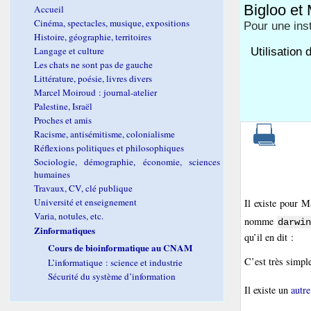
Bigloo e
Accueil
Cinéma, spectacles, musique, expositions
Pour une inst
Histoire, géographie, territoires
Langage et culture
Utilisation
Les chats ne sont pas de gauche
Littérature, poésie, livres divers
Marcel Moiroud : journal-atelier
Palestine, Israël
Proches et amis
Racisme, antisémitisme, colonialisme
Réflexions politiques et philosophiques
Sociologie, démographie, économie, sciences
humaines
Travaux, CV, clé publique
Université et enseignement
Il existe pour 
Varia, notules, etc.
nomme
darwi
Zinformatiques
qu’il en dit :
Cours de bioinformatique au CNAM
C’est très simple 
L’informatique : science et industrie
Sécurité du système d’information
Il existe un
autr