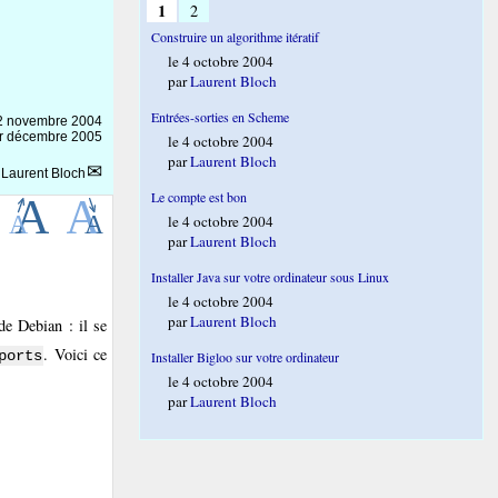
1
2
Construire un algorithme itératif
le 4 octobre 2004
par
Laurent Bloch
Entrées-sorties en Scheme
2 novembre 2004
1er décembre 2005
le 4 octobre 2004
par
Laurent Bloch
r
Laurent Bloch
Le compte est bon
le 4 octobre 2004
par
Laurent Bloch
Installer Java sur votre ordinateur sous Linux
le 4 octobre 2004
par
Laurent Bloch
e Debian : il se
. Voici ce
ports
Installer Bigloo sur votre ordinateur
le 4 octobre 2004
par
Laurent Bloch