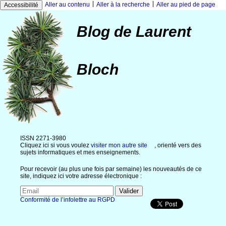
|
|
Aller au contenu
Aller à la recherche
Aller au pied de page
Accessibilité
Blog de Laurent
Bloch
ISSN 2271-3980
Cliquez ici si vous voulez
visiter mon autre site
, orienté vers des
sujets informatiques et mes enseignements.
Pour recevoir (au plus une fois par semaine) les nouveautés de ce
site, indiquez ici votre adresse électronique :
Conformité de l’infolettre au RGPD