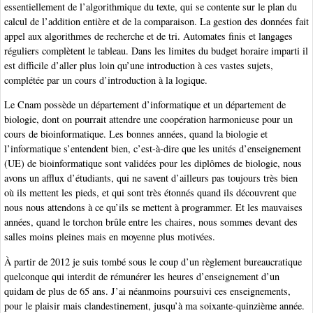
essentiellement de l’algorithmique du texte, qui se contente sur le plan du
calcul de l’addition entière et de la comparaison. La gestion des données fait
appel aux algorithmes de recherche et de tri. Automates finis et langages
réguliers complètent le tableau. Dans les limites du budget horaire imparti il
est difficile d’aller plus loin qu’une introduction à ces vastes sujets,
complétée par un cours d’introduction à la logique.
Le Cnam possède un département d’informatique et un département de
biologie, dont on pourrait attendre une coopération harmonieuse pour un
cours de bioinformatique. Les bonnes années, quand la biologie et
l’informatique s’entendent bien, c’est-à-dire que les unités d’enseignement
(UE) de bioinformatique sont validées pour les diplômes de biologie, nous
avons un afflux d’étudiants, qui ne savent d’ailleurs pas toujours très bien
où ils mettent les pieds, et qui sont très étonnés quand ils découvrent que
nous nous attendons à ce qu’ils se mettent à programmer. Et les mauvaises
années, quand le torchon brûle entre les chaires, nous sommes devant des
salles moins pleines mais en moyenne plus motivées.
À partir de 2012 je suis tombé sous le coup d’un règlement bureaucratique
quelconque qui interdit de rémunérer les heures d’enseignement d’un
quidam de plus de 65 ans. J’ai néanmoins poursuivi ces enseignements,
pour le plaisir mais clandestinement, jusqu’à ma soixante-quinzième année.