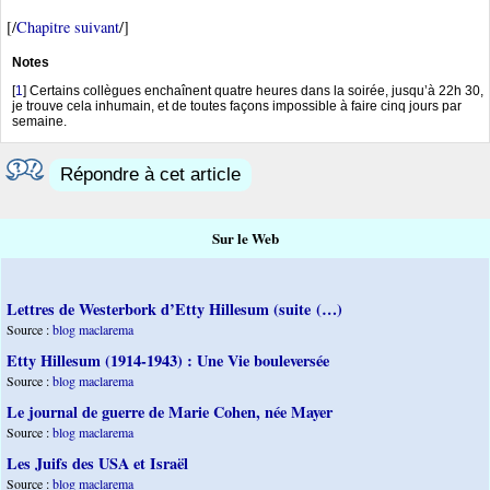
[/
Chapitre suivant
/]
Notes
[
1
]
Certains collègues enchaînent quatre heures dans la soirée, jusqu’à 22h 30,
je trouve cela inhumain, et de toutes façons impossible à faire cinq jours par
semaine.
Répondre à cet article
Sur le Web
Lettres de Westerbork d’Etty Hillesum (suite (…)
Source :
blog maclarema
Etty Hillesum (1914-1943) : Une Vie bouleversée
Source :
blog maclarema
Le journal de guerre de Marie Cohen, née Mayer
Source :
blog maclarema
Les Juifs des USA et Israël
Source :
blog maclarema