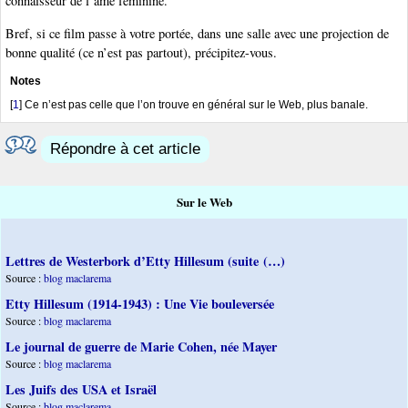
connaisseur de l’âme féminine.
Bref, si ce film passe à votre portée, dans une salle avec une projection de
bonne qualité (ce n’est pas partout), précipitez-vous.
Notes
[
1
]
Ce n’est pas celle que l’on trouve en général sur le Web, plus banale.
Répondre à cet article
Sur le Web
Lettres de Westerbork d’Etty Hillesum (suite (…)
Source :
blog maclarema
Etty Hillesum (1914-1943) : Une Vie bouleversée
Source :
blog maclarema
Le journal de guerre de Marie Cohen, née Mayer
Source :
blog maclarema
Les Juifs des USA et Israël
Source :
blog maclarema