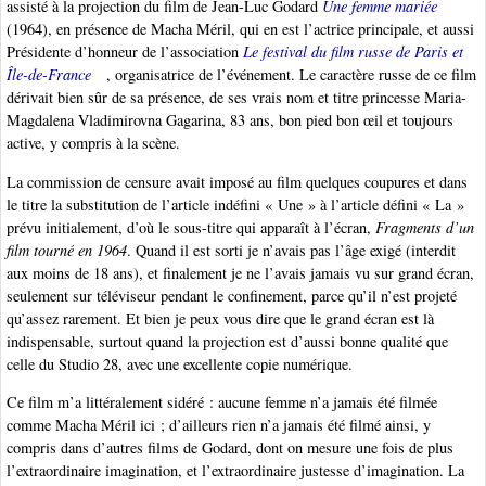
assisté à la projection du film de Jean-Luc Godard
Une femme mariée
(1964), en présence de Macha Méril, qui en est l’actrice principale, et aussi
Présidente d’honneur de l’association
Le festival du film russe de Paris et
Île-de-France
, organisatrice de l’événement. Le caractère russe de ce film
dérivait bien sûr de sa présence, de ses vrais nom et titre princesse Maria-
Magdalena Vladimirovna Gagarina, 83 ans, bon pied bon œil et toujours
active, y compris à la scène.
La commission de censure avait imposé au film quelques coupures et dans
le titre la substitution de l’article indéfini « Une » à l’article défini « La »
prévu initialement, d’où le sous-titre qui apparaît à l’écran,
Fragments d’un
film tourné en 1964
. Quand il est sorti je n’avais pas l’âge exigé (interdit
aux moins de 18 ans), et finalement je ne l’avais jamais vu sur grand écran,
seulement sur téléviseur pendant le confinement, parce qu’il n’est projeté
qu’assez rarement. Et bien je peux vous dire que le grand écran est là
indispensable, surtout quand la projection est d’aussi bonne qualité que
celle du Studio 28, avec une excellente copie numérique.
Ce film m’a littéralement sidéré : aucune femme n’a jamais été filmée
comme Macha Méril ici ; d’ailleurs rien n’a jamais été filmé ainsi, y
compris dans d’autres films de Godard, dont on mesure une fois de plus
l’extraordinaire imagination, et l’extraordinaire justesse d’imagination. La