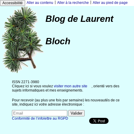
|
|
Aller au contenu
Aller à la recherche
Aller au pied de page
Accessibilité
Blog de Laurent
Bloch
ISSN 2271-3980
Cliquez ici si vous voulez
visiter mon autre site
, orienté vers des
sujets informatiques et mes enseignements.
Pour recevoir (au plus une fois par semaine) les nouveautés de ce
site, indiquez ici votre adresse électronique :
Conformité de l’infolettre au RGPD