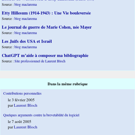
Source :
blog maclarema
Etty Hillesum (1914-1943) : Une Vie bouleversée
Source :
blog maclarema
Le journal de guerre de Marie Cohen, née Mayer
Source :
blog maclarema
Les Juifs des USA et Israël
Source :
blog maclarema
ChatGPT m’aide à composer ma bibliographie
Source :
Site professionnel de Laurent Bloch
Dans la même rubrique
Contributions personnelles
le 3 février 2005
par
Laurent Bloch
Quelques arguments contre la brevetabilité du logiciel
le 7 août 2005
par
Laurent Bloch