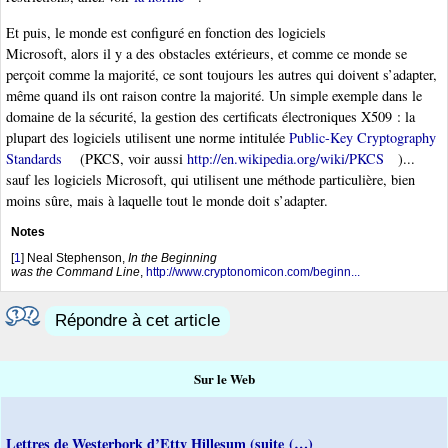
Et puis, le monde est configuré en fonction des logiciels
Microsoft, alors il y a des obstacles extérieurs, et comme ce monde se
perçoit comme la majorité, ce sont toujours les autres qui doivent s’adapter,
même quand ils ont raison contre la majorité. Un simple exemple dans le
domaine de la sécurité, la gestion des certificats électroniques X509 : la
plupart des logiciels utilisent une norme intitulée
Public-Key Cryptography
Standards
(PKCS, voir aussi
http://en.wikipedia.org/wiki/PKCS
)...
sauf les logiciels Microsoft, qui utilisent une méthode particulière, bien
moins sûre, mais à laquelle tout le monde doit s’adapter.
Notes
[
1
]
Neal Stephenson,
In the Beginning
was the Command Line
,
http://www.cryptonomicon.com/beginn...
Répondre à cet article
Sur le Web
Lettres de Westerbork d’Etty Hillesum (suite (…)