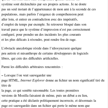
système sont déclenchées par ses propres actions. Je ne doute
pas un seul instant de l’appartenance de mon ami à la seconde de ces
populations, mais parfois l’exigence de compréhension peut
aller loin, et entrer en contradiction avec des impératifs,
d’emploi du temps par exemple. Se retrouver bloqué dans son
travail parce que le système d’impression n’est pas correctement
configuré, pour prendre un des incidents les plus courants
et les plus délicats à résoudre, peut rendre fou de rage.
L’obstacle anecdotique réside dans l’idiosyncrasie quelque
peu autiste et misanthrope de certains développeurs de logiciels
libres, qui crée des difficultés artificielles.
Parmi les difficultés arbitraires rencontrées :
–
Lorsque l’on veut sauvegarder une
page HTML,
Internet Explorer
donne au fichier un nom significatif tiré du
titre de
la page, ce qui semble raisonnable. Les toutes premières
versions de Mozilla faisaient de même, puis un débat a eu lieu,
cette pratique a été déclarée politiquement incorrecte, et désormais la
page est sauvegardée dans un fichier qui porte le même nom que