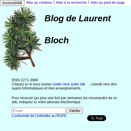
|
|
Aller au contenu
Aller à la recherche
Aller au pied de page
Accessibilité
Blog de Laurent
Bloch
ISSN 2271-3980
Cliquez ici si vous voulez
visiter mon autre site
, orienté vers des
sujets informatiques et mes enseignements.
Pour recevoir (au plus une fois par semaine) les nouveautés de ce
site, indiquez ici votre adresse électronique :
Conformité de l’infolettre au RGPD