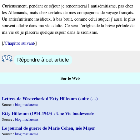
Curieusement, pendant ce séjour je rencontrerai l’antisémitisme, pas chez
les Allemands, mais chez certains de mes compagnons de voyage français.
Un antisémitisme insidieux, à bas bruit, comme celui auquel j’aurai le plus
souvent affaire dans ma vie adulte. Ce sera l’origine de la brève période de
ma vie où je placerai quelque espoir dans le sionisme.
[/
Chapitre suivant
/]
Répondre à cet article
Sur le Web
Lettres de Westerbork d’Etty Hillesum (suite (…)
Source :
blog maclarema
Etty Hillesum (1914-1943) : Une Vie bouleversée
Source :
blog maclarema
Le journal de guerre de Marie Cohen, née Mayer
Source :
blog maclarema