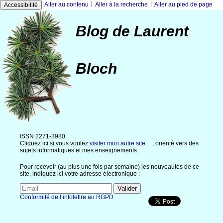
|
|
Aller au contenu
Aller à la recherche
Aller au pied de page
Accessibilité
Blog de Laurent
Bloch
ISSN 2271-3980
Cliquez ici si vous voulez
visiter mon autre site
, orienté vers des
sujets informatiques et mes enseignements.
Pour recevoir (au plus une fois par semaine) les nouveautés de ce
site, indiquez ici votre adresse électronique :
Conformité de l’infolettre au RGPD