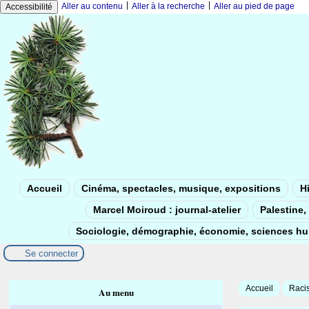
|
|
Aller au contenu
Aller à la recherche
Aller au pied de page
Accessibilité
Accueil
Cinéma, spectacles, musique, expositions
Hi
Marcel Moiroud : journal-atelier
Palestine, 
Sociologie, démographie, économie, sciences h
Se connecter
Accueil
Racis
Au menu