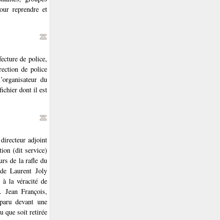
pour reprendre et
ecture de police,
rection de police
’organisateur du
chier dont il est
directeur adjoint
tion (dit service)
rs de la rafle du
 de Laurent Joly
à la véracité de
. Jean François,
mparu devant une
u que soit retirée