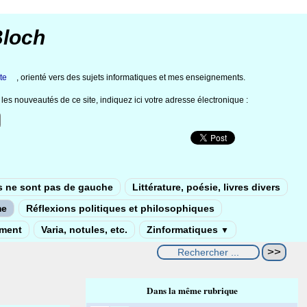
Bloch
te
, orienté vers des sujets informatiques et mes enseignements.
les nouveautés de ce site, indiquez ici votre adresse électronique :
s ne sont pas de gauche
Littérature, poésie, livres divers
me
Réflexions politiques et philosophiques
ement
Varia, notules, etc.
Zinformatiques
▼
Dans la même rubrique