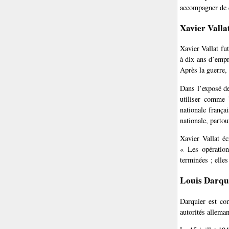
accompagner de q
Xavier Valla
Xavier Vallat fu
à dix ans d’empr
Après la guerre,
Dans l’exposé de
utiliser comme 
nationale frança
nationale, partou
Xavier Vallat éc
« Les opération
terminées ; elle
Louis Darqui
Darquier est co
autorités allema