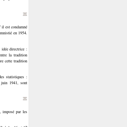
7 il est condamné
amnistié en 1954.
idée directrice :
tre la tradition
e cette tradition
es statistiques :
 juin 1941, sont
, imposé par les