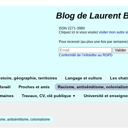
Blog de Laurent 
ISSN 2271-3980
Cliquez ici si vous voulez
visiter mon autre si
Pour recevoir (au plus une fois par semaine) 
Conformité de l’infolettre au RGPD
stoire, géographie, territoires
Langage et culture
Les chat
Israël
Proches et amis
Racisme, antisémitisme, colonialis
umaines
Travaux, CV, clé publique
Université et enseign
▼
me, antisémitisme, colonialisme