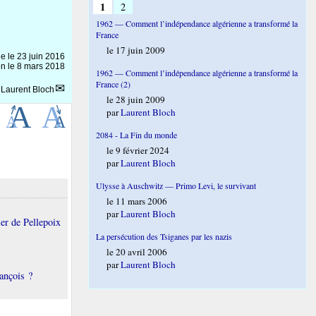
1
2
1962 — Comment l’indépendance algérienne a transformé la
France
le 17 juin 2009
ne le
23 juin 2016
on le 8 mars 2018
1962 — Comment l’indépendance algérienne a transformé la
France (2)
r
Laurent Bloch
le 28 juin 2009
par
Laurent Bloch
2084 - La Fin du monde
le 9 février 2024
par
Laurent Bloch
Ulysse à Auschwitz — Primo Levi, le survivant
le 11 mars 2006
par
Laurent Bloch
er de Pellepoix
La persécution des Tsiganes par les nazis
le 20 avril 2006
par
Laurent Bloch
ançois ?