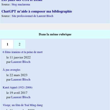
Source :
blog maclarema
ChatGPT m’aide à composer ma bibliographie
Source :
Site professionnel de Laurent Bloch
Dans la même rubrique
1
2
6 films iraniens et la peine de mort
le 11 janvier 2022
par
Laurent Bloch
À pas aveugles
le 22 mars 2023
par
Laurent Bloch
Karel Appel (1921-2006)
le 19 avril 2017
par
Laurent Bloch
Visage,
un film de Tsaï Ming-liang