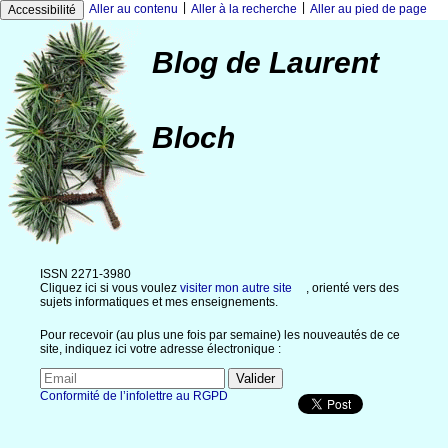
|
|
Aller au contenu
Aller à la recherche
Aller au pied de page
Accessibilité
Blog de Laurent
Bloch
ISSN 2271-3980
Cliquez ici si vous voulez
visiter mon autre site
, orienté vers des
sujets informatiques et mes enseignements.
Pour recevoir (au plus une fois par semaine) les nouveautés de ce
site, indiquez ici votre adresse électronique :
Conformité de l’infolettre au RGPD