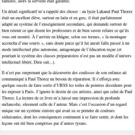
familles, alors la servilité était garantie.
Un détail significatif m’a rappelé des choses : au lycée Lakanal Paul Thorez
était un excellent élève, surtout en latin et en grec, il était parfaitement
adapté au système de l’enseignement secondaire, qui demande surtout de
bien retenir ce que disent les professeurs et de bien savoir refaire ce qu’ils
vous ont montré. À l’arrivée en khâgne, selon ses termes, « la montagne
accoucha d’une souris », sans doute parce qu’il lui aurait fallu passer à un
mode intellectuel plus autonome, antagonique de l’éducation reçue (et
pourtant le système des classes préparatoires n’est pas un modèle d’univers
intellectuel libéré, Dieu sait...).
Il n’est pas surprenant que la découverte des coulisses de son enfance ait
communiqué à Paul Thorez un besoin de réparation. Il s’efforça avec
quelque succès de faire sortir d’URSS les toiles de peintres dissidents pour
les exposer à Paris. J’ignore le destin de ces artistes, ainsi que celui de Paul
Thorez. La lecture de ce livre m’a laissé une impression de profonde
mélancolie, sûrement celle de l’auteur. Mais c’est l’occasion d’un regard
unique sur un système sinistre qui avait su se peindre de couleurs
séduisantes, dont les conséquences continuent à se faire sentir, et dont les
leçons ont été bien comprises par d’autres tyrans.