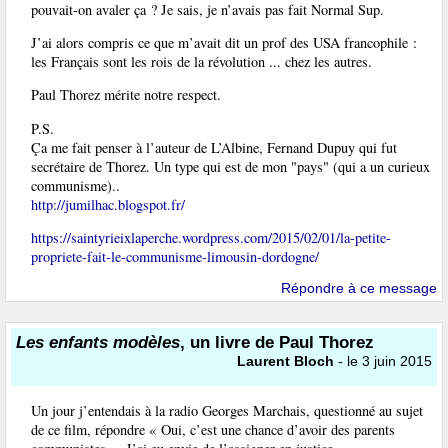
pouvait-on avaler ça ? Je sais, je n’avais pas fait Normal Sup.
J’ai alors compris ce que m’avait dit un prof des USA francophile :
les Français sont les rois de la révolution ... chez les autres.
Paul Thorez mérite notre respect.
P.S.
Ça me fait penser à l’auteur de L’Albine, Fernand Dupuy qui fut
secrétaire de Thorez. Un type qui est de mon "pays" (qui a un curieux
communisme)..
http://jumilhac.blogspot.fr/
https://saintyrieixlaperche.wordpress.com/2015/02/01/la-petite-
propriete-fait-le-communisme-limousin-dordogne/
Répondre à ce message
Les enfants modèles
, un livre de Paul Thorez
Laurent Bloch
- le 3 juin 2015
Un jour j’entendais à la radio Georges Marchais, questionné au sujet
de ce film, répondre « Oui, c’est une chance d’avoir des parents