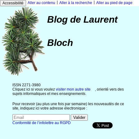
|
|
Aller au contenu
Aller à la recherche
Aller au pied de page
Accessibilité
Blog de Laurent
Bloch
ISSN 2271-3980
Cliquez ici si vous voulez
visiter mon autre site
, orienté vers des
sujets informatiques et mes enseignements.
Pour recevoir (au plus une fois par semaine) les nouveautés de ce
site, indiquez ici votre adresse électronique :
Conformité de l’infolettre au RGPD