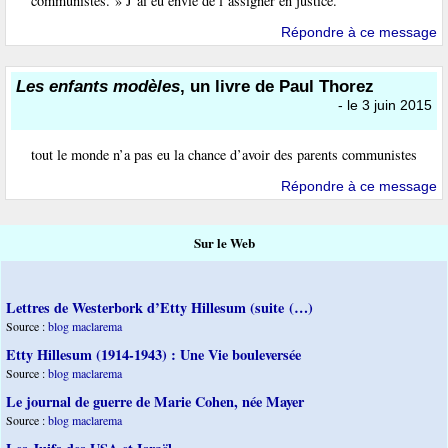
communistes. » J’ai eu envie de l’assigner en justice.
Répondre à ce message
Les enfants modèles
, un livre de Paul Thorez
- le 3 juin 2015
tout le monde n’a pas eu la chance d’avoir des parents communistes
Répondre à ce message
Sur le Web
Lettres de Westerbork d’Etty Hillesum (suite (…)
Source :
blog maclarema
Etty Hillesum (1914-1943) : Une Vie bouleversée
Source :
blog maclarema
Le journal de guerre de Marie Cohen, née Mayer
Source :
blog maclarema