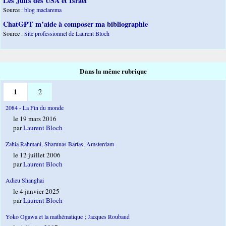
Les Juifs des USA et Israël
Source :
blog maclarema
ChatGPT m’aide à composer ma bibliographie
Source :
Site professionnel de Laurent Bloch
Dans la même rubrique
1
2
2084 - La Fin du monde
le 19 mars 2016
par
Laurent Bloch
Zahia Rahmani, Sharunas Bartas, Amsterdam
le 12 juillet 2006
par
Laurent Bloch
Adieu Shanghai
le 4 janvier 2025
par
Laurent Bloch
Yoko Ogawa et la mathématique ; Jacques Roubaud