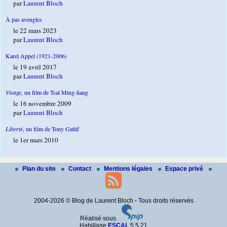
par
Laurent Bloch
À pas aveugles
le 22 mars 2023
par
Laurent Bloch
Karel Appel (1921-2006)
le 19 avril 2017
par
Laurent Bloch
Visage,
un film de Tsaï Ming-liang
le 16 novembre 2009
par
Laurent Bloch
Liberté
, un film de Tony Gatlif
le 1er mars 2010
Plan du site
Contact
Mentions légales
Espace privé
2004-2026 © Blog de Laurent Bloch - Tous droits réservés
Réalisé sous
Habillage
ESCAL
5.5.21