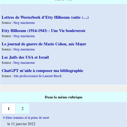
Lettres de Westerbork d’Etty Hillesum (suite (…)
Source :
blog maclarema
Etty Hillesum (1914-1943) : Une Vie bouleversée
Source :
blog maclarema
Le journal de guerre de Marie Cohen, née Mayer
Source :
blog maclarema
Les Juifs des USA et Israël
Source :
blog maclarema
ChatGPT m’aide à composer ma bibliographie
Source :
Site professionnel de Laurent Bloch
Dans la même rubrique
1
2
6 films iraniens et la peine de mort
le 11 janvier 2022