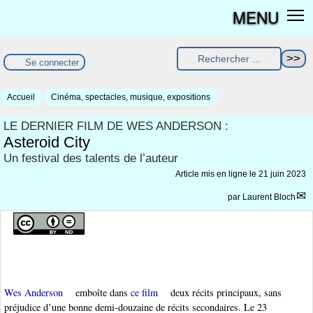
MENU
Se connecter
Accueil
Cinéma, spectacles, musique, expositions
LE DERNIER FILM DE WES ANDERSON :
Asteroid City
Un festival des talents de l’auteur
Article mis en ligne le
21 juin 2023
par
Laurent Bloch
Wes Anderson
emboîte dans
ce film
deux récits principaux, sans
préjudice d’une bonne demi-douzaine de récits secondaires. Le 23