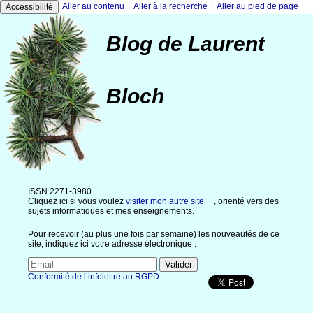
|
|
Aller au contenu
Aller à la recherche
Aller au pied de page
Accessibilité
Blog de Laurent
Bloch
ISSN 2271-3980
Cliquez ici si vous voulez
visiter mon autre site
, orienté vers des
sujets informatiques et mes enseignements.
Pour recevoir (au plus une fois par semaine) les nouveautés de ce
site, indiquez ici votre adresse électronique :
Conformité de l’infolettre au RGPD