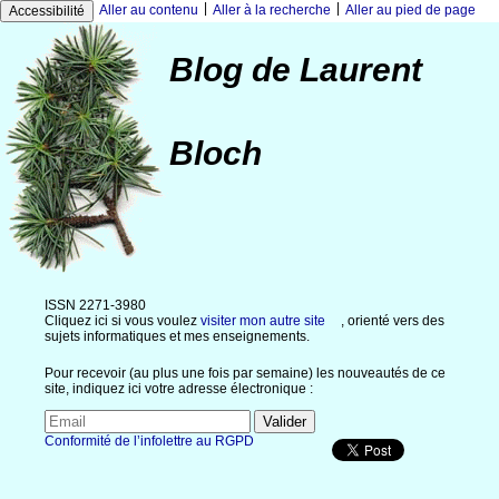
|
|
Aller au contenu
Aller à la recherche
Aller au pied de page
Accessibilité
Blog de Laurent
Bloch
ISSN 2271-3980
Cliquez ici si vous voulez
visiter mon autre site
, orienté vers des
sujets informatiques et mes enseignements.
Pour recevoir (au plus une fois par semaine) les nouveautés de ce
site, indiquez ici votre adresse électronique :
Conformité de l’infolettre au RGPD