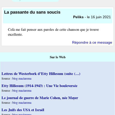
La passante du sans soucis
Peliks
- le 16 juin 2021
Celà me fait penser aux paroles de cette chanson que je trouve
excellente.
Répondre à ce message
Sur le Web
Lettres de Westerbork d’Etty Hillesum (suite (…)
Source :
blog maclarema
Etty Hillesum (1914-1943) : Une Vie bouleversée
Source :
blog maclarema
Le journal de guerre de Marie Cohen, née Mayer
Source :
blog maclarema
Les Juifs des USA et Israël
Source :
blog maclarema