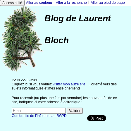
|
|
Aller au contenu
Aller à la recherche
Aller au pied de page
Accessibilité
Blog de Laurent
Bloch
ISSN 2271-3980
Cliquez ici si vous voulez
visiter mon autre site
, orienté vers des
sujets informatiques et mes enseignements.
Pour recevoir (au plus une fois par semaine) les nouveautés de ce
site, indiquez ici votre adresse électronique :
Conformité de l’infolettre au RGPD