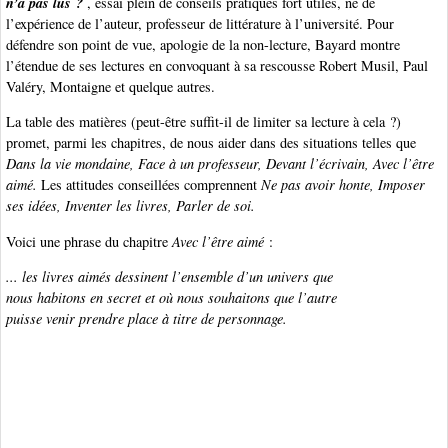
n’a pas lus ?
, essai plein de conseils pratiques fort utiles, né de
l’expérience de l’auteur, professeur de littérature à l’université. Pour
défendre son point de vue, apologie de la non-lecture, Bayard montre
l’étendue de ses lectures en convoquant à sa rescousse Robert Musil, Paul
Valéry, Montaigne et quelque autres.
La table des matières (peut-être suffit-il de limiter sa lecture à cela ?)
promet, parmi les chapitres, de nous aider dans des situations telles que
Dans la vie mondaine, Face à un professeur, Devant l’écrivain, Avec l’être
aimé.
Les attitudes conseillées comprennent
Ne pas avoir honte, Imposer
ses idées, Inventer les livres, Parler de soi.
Voici une phrase du chapitre
Avec l’être aimé
:
... les livres aimés dessinent l’ensemble d’un univers que
nous habitons en secret et où nous souhaitons que l’autre
puisse venir prendre place à titre de personnage.