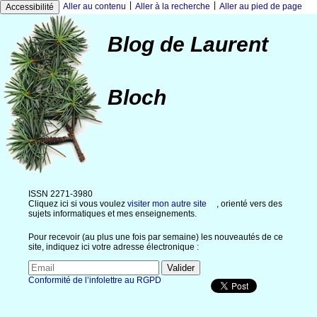
|
|
Aller au contenu
Aller à la recherche
Aller au pied de page
Accessibilité
Blog de Laurent
Bloch
ISSN 2271-3980
Cliquez ici si vous voulez
visiter mon autre site
, orienté vers des
sujets informatiques et mes enseignements.
Pour recevoir (au plus une fois par semaine) les nouveautés de ce
site, indiquez ici votre adresse électronique :
Conformité de l’infolettre au RGPD