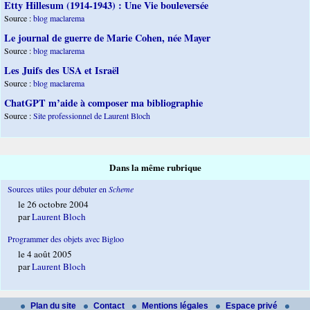
Etty Hillesum (1914-1943) : Une Vie bouleversée
Source :
blog maclarema
Le journal de guerre de Marie Cohen, née Mayer
Source :
blog maclarema
Les Juifs des USA et Israël
Source :
blog maclarema
ChatGPT m’aide à composer ma bibliographie
Source :
Site professionnel de Laurent Bloch
Dans la même rubrique
Sources utiles pour débuter en
Scheme
le 26 octobre 2004
par
Laurent Bloch
Programmer des objets avec Bigloo
le 4 août 2005
par
Laurent Bloch
Plan du site
Contact
Mentions légales
Espace privé