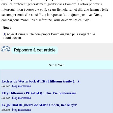
qu’elles préfèrent généralement garder dans l’ombre. Parfois je devais
interroger mon épouse : « et là, ce qu’Ifemelu fait et dit, une femme réelle
se comporterait-elle ainsi ? » ; la réponse fut toujours positive. Donc,
compagnons masculins d’infortune, vous devriez lire ce livre.
Notes
[
1
]
Adjectif formé sur le nom propre Bourdieu, bien plus élégant que
bourdieusien.
Répondre à cet article
Sur le Web
Lettres de Westerbork d’Etty Hillesum (suite (…)
Source :
blog maclarema
Etty Hillesum (1914-1943) : Une Vie bouleversée
Source :
blog maclarema
Le journal de guerre de Marie Cohen, née Mayer
Source :
blog maclarema