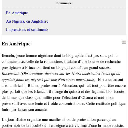
Sommaire
En Amérique
Au Nigéria, en Angleterre
Impressions et sentiments
En Amérique
Ifemelu, jeune femme nigériane dont la biographie n’est pas sans points
communs avec celle de la romancière, titulaire d’une bourse de recherche
prestigieuse à Princeton, tient un blog qui connaît un grand succès,
Raceteenth (Observations diverses sur les Noirs américains (ceux qu’on
appelait jadis les nègres) par une Noire non-américaine)
. Elle a un amant
afro-américain, Blaine, professeur à Princeton, qui fait tout pour être encore
plus parfait que les Blancs : il mange du quinoa et des légumes bio, écoute
de la musique classique, milite pour l’élection d’Obama et met « son
préservatif avec une lente et froide concentration ». Cette rectitude politique
finira par lasser son amante.
Un jour Blaine organise une manifestation de protestation parce qu’un
portier noir de la faculté où il enseigne a été victime d’une brimade raciste.