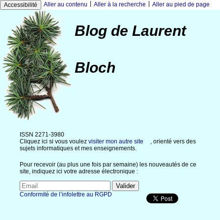
|
|
Aller au contenu
Aller à la recherche
Aller au pied de page
Accessibilité
Blog de Laurent
Bloch
ISSN 2271-3980
Cliquez ici si vous voulez
visiter mon autre site
, orienté vers des
sujets informatiques et mes enseignements.
Pour recevoir (au plus une fois par semaine) les nouveautés de ce
site, indiquez ici votre adresse électronique :
Conformité de l’infolettre au RGPD