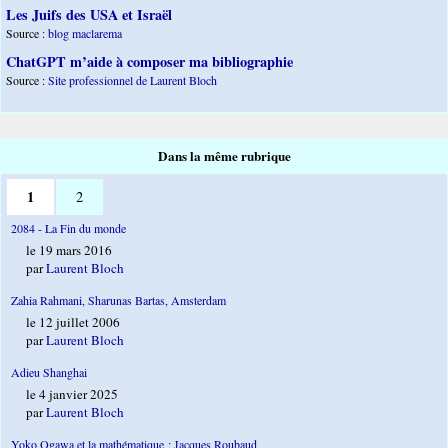
Les Juifs des USA et Israël
Source :
blog maclarema
ChatGPT m’aide à composer ma bibliographie
Source :
Site professionnel de Laurent Bloch
Dans la même rubrique
1
2
2084 - La Fin du monde
le 19 mars 2016
par
Laurent Bloch
Zahia Rahmani, Sharunas Bartas, Amsterdam
le 12 juillet 2006
par
Laurent Bloch
Adieu Shanghai
le 4 janvier 2025
par
Laurent Bloch
Yoko Ogawa et la mathématique ; Jacques Roubaud