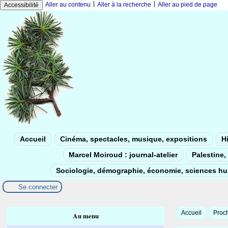
|
|
Aller au contenu
Aller à la recherche
Aller au pied de page
Accessibilité
Accueil
Cinéma, spectacles, musique, expositions
Hi
Marcel Moiroud : journal-atelier
Palestine, 
Sociologie, démographie, économie, sciences h
Se connecter
Accueil
Proch
Au menu