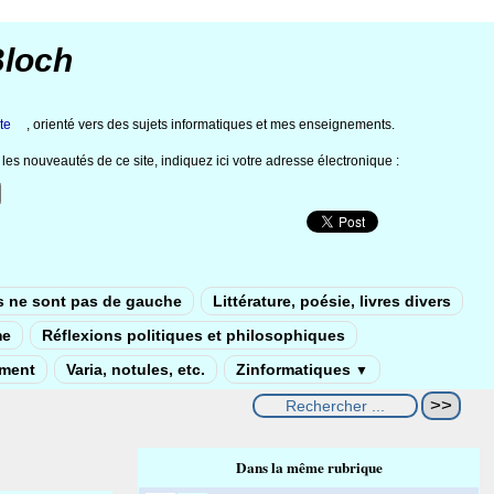
Bloch
te
, orienté vers des sujets informatiques et mes enseignements.
les nouveautés de ce site, indiquez ici votre adresse électronique :
s ne sont pas de gauche
Littérature, poésie, livres divers
me
Réflexions politiques et philosophiques
ement
Varia, notules, etc.
Zinformatiques
▼
Dans la même rubrique