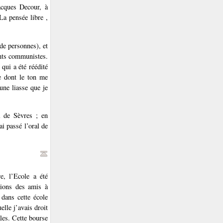
acques Decour, à
 La pensée libre ,
de personnes), et
ants communistes.
, qui a été réédité
re dont le ton me
une liasse que je
l de Sèvres ; en
i passé l’oral de
e, l’Ecole a été
vions des amis à
 dans cette école
elle j’avais droit
les. Cette bourse