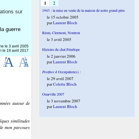
1
2
1943 : la mise en vente de la maison de notre grand-père
tions sur
le 15 octobre 2005
par
Laurent Bloch
 la guerre
Riom, Clermont, Nontron
le 3 avril 2005
gne le
3 avril 2005
Histoire du chat Pénélope
n le 19 avril 2017
le 2 janvier 2006
par
Laurent Bloch
Postface à
Occupation(s) :
le 29 avril 2007
par
Colette Bloch
Ouarville 2007
le 3 novembre 2007
 années autour de
par
Laurent Bloch
ques similitudes
) de mon parcours