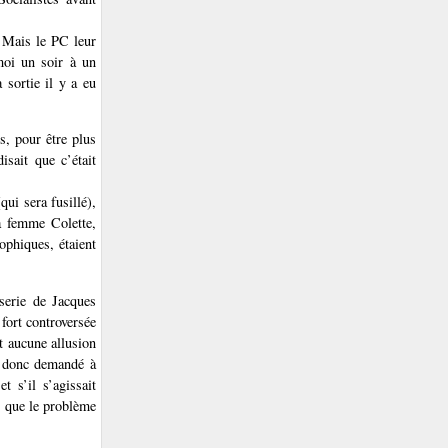
. Mais le PC leur
moi un soir à un
 sortie il y a eu
s, pour être plus
isait que c’était
qui sera fusillé),
a femme Colette,
ophiques, étaient
serie de Jacques
fort controversée
it aucune allusion
ai donc demandé à
t s’il s’agissait
s que le problème