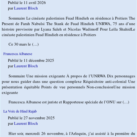
Publié le 11 avril 2026
par
Laurent Bloch
Sommaire Le cinéaste palestinien Fuad Hindieh en résidence à Poitiers The
Present de Farah Nabulsi The Stank de Fuad Hindieh UNRWA, 75 ans d’une
histoire provisoire par Lyana Saleh et Nicolas Wadimoff Pour Leïla ShahidLe
cinéaste palestinien Fuad Hindieh en résidence à Poitiers
Ce 30 mars le (…)
Francesca Albanese
Publié le 11 décembre 2025
par
Laurent Bloch
Sommaire Une mission exigeante À propos de l’UNRWA Dix personnages
pour nous guider dans une question complexe Réquisitoire anti-colonial Une
présentation équitable Points de vue personnels Non-conclusionUne mission
exigeante
Francesca Albanese est juriste et Rapporteuse spéciale de l’ONU sur (…)
La Voix de Hind Rajab
Publié le 27 novembre 2025
par
Laurent Bloch
Hier soir, mercredi 26 novembre, à l’Arlequin, j’ai assisté à la première du