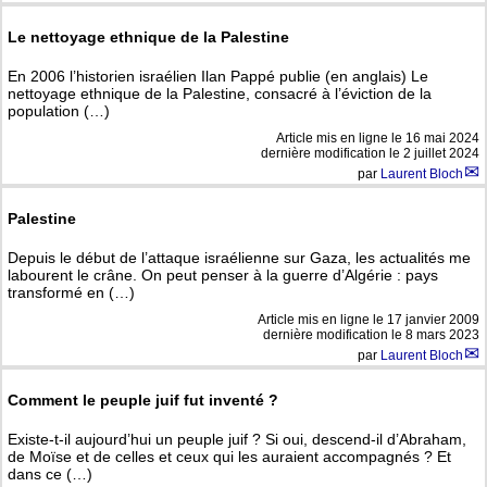
Le nettoyage ethnique de la Palestine
En 2006 l’historien israélien Ilan Pappé publie (en anglais) Le
nettoyage ethnique de la Palestine, consacré à l’éviction de la
population (…)
Article mis en ligne le
16 mai 2024
dernière modification le 2 juillet 2024
par
Laurent Bloch
Palestine
Depuis le début de l’attaque israélienne sur Gaza, les actualités me
labourent le crâne. On peut penser à la guerre d’Algérie : pays
transformé en (…)
Article mis en ligne le
17 janvier 2009
dernière modification le 8 mars 2023
par
Laurent Bloch
Comment le peuple juif fut inventé ?
Existe-t-il aujourd’hui un peuple juif ? Si oui, descend-il d’Abraham,
de Moïse et de celles et ceux qui les auraient accompagnés ? Et
dans ce (…)