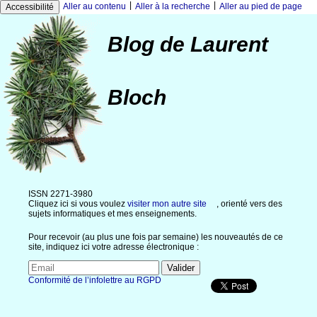
|
|
Aller au contenu
Aller à la recherche
Aller au pied de page
Accessibilité
Blog de Laurent
Bloch
ISSN 2271-3980
Cliquez ici si vous voulez
visiter mon autre site
, orienté vers des
sujets informatiques et mes enseignements.
Pour recevoir (au plus une fois par semaine) les nouveautés de ce
site, indiquez ici votre adresse électronique :
Conformité de l’infolettre au RGPD