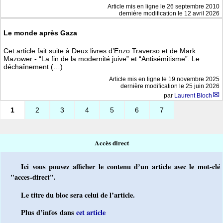
Article mis en ligne le
26 septembre 2010
dernière modification le 12 avril 2026
Le monde après Gaza
Cet article fait suite à Deux livres d’Enzo Traverso et de Mark
Mazower - “La fin de la modernité juive” et “Antisémitisme”. Le
déchaînement (…)
Article mis en ligne le
19 novembre 2025
dernière modification le 25 juin 2026
par
Laurent Bloch
1
2
3
4
5
6
7
Accès direct
Ici vous pouvez afficher le contenu d’un article avec le mot-clé
"acces-direct".
Le titre du bloc sera celui de l’article.
Plus d’infos dans
cet article