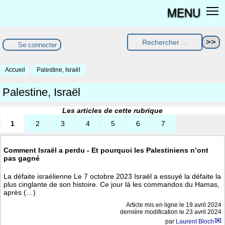
MENU
Se connecter
Accueil
Palestine, Israël
Palestine, Israël
Les articles de cette rubrique
1
2
3
4
5
6
7
Comment Israël a perdu - Et pourquoi les Palestiniens n’ont
pas gagné
La défaite israélienne Le 7 octobre 2023 Israël a essuyé la défaite la
plus cinglante de son histoire. Ce jour là les commandos du Hamas,
après (…)
Article mis en ligne le
19 avril 2024
dernière modification le 23 avril 2024
par
Laurent Bloch