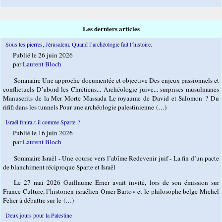
Les derniers articles
Sous tes pierres, Jérusalem. Quand l’archéologie fait l’histoire.
Publié le 26 juin 2026
par
Laurent Bloch
Sommaire Une approche documentée et objective Des enjeux passionnels et
conflictuels D’abord les Chrétiens... Archéologie juive... surprises musulmanes
Manuscrits de la Mer Morte Massada Le royaume de David et Salomon ? Du
rififi dans les tunnels Pour une archéologie palestinienne (…)
Israël finira-t-il comme Sparte ?
Publié le 16 juin 2026
par
Laurent Bloch
Sommaire Israël - Une course vers l’abîme Redevenir juif - La fin d’un pacte
de blanchiment réciproque Sparte et Israël
Le 27 mai 2026 Guillaume Erner avait invité, lors de son émission sur
France Culture, l’historien israélien Omer Bartov et le philosophe belge Michel
Feher à débattre sur le (…)
Deux jours pour la Palestine