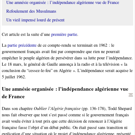
Une amnésie organisée : l’indépendance algérienne vue de France
Refoulement des Musulmans
Un vieil impensé lourd de présent
Cet article est la suite d’une
première partie
.
La
partie précédente
de ce compte-rendu se terminait en 1962 : le
gouvernement français avait fini par comprendre que rien ne pourrait
empêcher le peuple algérien de persévérer dans sa lutte pour l’indépendance.
Le 18 mars, le général de Gaulle annonça à la radio et à la télévision « la
conclusion du “cessez-le-feu” en Algérie ». L’indépendance serait acquise le
5 juillet 1962.
Une amnésie organisée : l’indépendance algérienne vue
de France
Dans son chapitre
Oublier l’Algérie française
(pp. 136-178), Todd Shepard
nous fait observer que tout s’est passé comme si le gouvernement français
avait voulu éviter à tout prix que cette décision de renoncer à l’Algérie
française fasse l’objet d’un débat public. On était passé sans transition ni
explication d’une situation où le projet d’indépendance algérienne, présenté