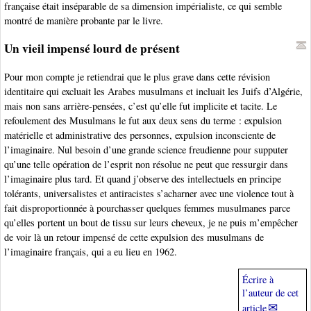
française était inséparable de sa dimension impérialiste, ce qui semble
montré de manière probante par le livre.
Un vieil impensé lourd de présent
Pour mon compte je retiendrai que le plus grave dans cette révision
identitaire qui excluait les Arabes musulmans et incluait les Juifs d’Algérie,
mais non sans arrière-pensées, c’est qu’elle fut implicite et tacite. Le
refoulement des Musulmans le fut aux deux sens du terme : expulsion
matérielle et administrative des personnes, expulsion inconsciente de
l’imaginaire. Nul besoin d’une grande science freudienne pour supputer
qu’une telle opération de l’esprit non résolue ne peut que ressurgir dans
l’imaginaire plus tard. Et quand j’observe des intellectuels en principe
tolérants, universalistes et antiracistes s’acharner avec une violence tout à
fait disproportionnée à pourchasser quelques femmes musulmanes parce
qu’elles portent un bout de tissu sur leurs cheveux, je ne puis m’empêcher
de voir là un retour impensé de cette expulsion des musulmans de
l’imaginaire français, qui a eu lieu en 1962.
Écrire à
l’auteur de cet
article