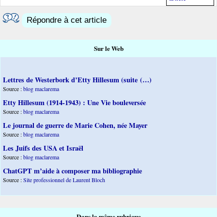
Répondre à cet article
Sur le Web
Lettres de Westerbork d’Etty Hillesum (suite (…)
Source :
blog maclarema
Etty Hillesum (1914-1943) : Une Vie bouleversée
Source :
blog maclarema
Le journal de guerre de Marie Cohen, née Mayer
Source :
blog maclarema
Les Juifs des USA et Israël
Source :
blog maclarema
ChatGPT m’aide à composer ma bibliographie
Source :
Site professionnel de Laurent Bloch
Dans la même rubrique