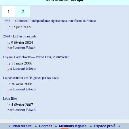
1
2
1962 — Comment l’indépendance algérienne a transformé la France
le 17 juin 2009
2084 - La Fin du monde
le 9 février 2024
par
Laurent Bloch
Ulysse à Auschwitz — Primo Levi, le survivant
le 11 mars 2006
par
Laurent Bloch
La persécution des Tsiganes par les nazis
le 20 avril 2006
par
Laurent Bloch
Léon Bloy
le 4 février 2007
par
Laurent Bloch
Plan du site
Contact
Mentions légales
Espace privé