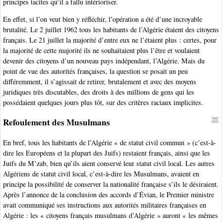
principes tacites qu’il a fallu intérioriser.
En effet, si l’on veut bien y réfléchir, l’opération a été d’une incroyable
brutalité. Le 2 juillet 1962 tous les habitants de l’Algérie étaient des citoyens
français. Le 21 juillet la majorité d’entre eux ne l’étaient plus : certes, pour
la majorité de cette majorité ils ne souhaitaient plus l’être et voulaient
devenir des citoyens d’un nouveau pays indépendant, l’Algérie. Mais du
point de vue des autorités françaises, la question se posait un peu
différemment, il s’agissait de retirer, brutalement et avec des moyens
juridiques très discutables, des droits à des millions de gens qui les
possédaient quelques jours plus tôt, sur des critères raciaux implicites.
Refoulement des Musulmans
En bref, tous les habitants de l’Algérie « de statut civil commun » (c’est-à-
dire les Européens et la plupart des Juifs) restaient français, ainsi que les
Juifs du M’zab, bien qu’ils aient conservé leur statut civil local. Les autres
Algériens de statut civil local, c’est-à-dire les Musulmans, avaient en
principe la possibilité de conserver la nationalité française s’ils le désiraient.
Après l’annonce de la conclusion des accords d’Évian, le Premier ministre
avait communiqué ses instructions aux autorités militaires françaises en
Algérie : les « citoyens français musulmans d’Algérie » auront « les mêmes