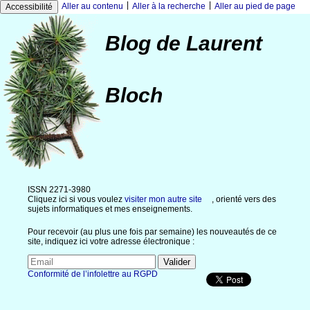
|
|
Aller au contenu
Aller à la recherche
Aller au pied de page
Accessibilité
Blog de Laurent
Bloch
ISSN 2271-3980
Cliquez ici si vous voulez
visiter mon autre site
, orienté vers des
sujets informatiques et mes enseignements.
Pour recevoir (au plus une fois par semaine) les nouveautés de ce
site, indiquez ici votre adresse électronique :
Conformité de l’infolettre au RGPD