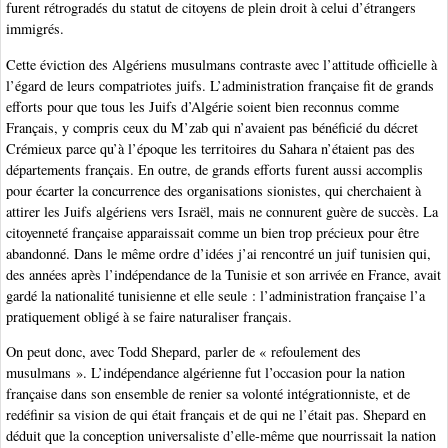
furent rétrogradés du statut de citoyens de plein droit à celui d’étrangers
immigrés.
Cette éviction des Algériens musulmans contraste avec l’attitude officielle à
l’égard de leurs compatriotes juifs. L’administration française fit de grands
efforts pour que tous les Juifs d’Algérie soient bien reconnus comme
Français, y compris ceux du M’zab qui n’avaient pas bénéficié du décret
Crémieux parce qu’à l’époque les territoires du Sahara n’étaient pas des
départements français. En outre, de grands efforts furent aussi accomplis
pour écarter la concurrence des organisations sionistes, qui cherchaient à
attirer les Juifs algériens vers Israël, mais ne connurent guère de succès. La
citoyenneté française apparaissait comme un bien trop précieux pour être
abandonné. Dans le même ordre d’idées j’ai rencontré un juif tunisien qui,
des années après l’indépendance de la Tunisie et son arrivée en France, avait
gardé la nationalité tunisienne et elle seule : l’administration française l’a
pratiquement obligé à se faire naturaliser français.
On peut donc, avec Todd Shepard, parler de « refoulement des
musulmans ». L’indépendance algérienne fut l’occasion pour la nation
française dans son ensemble de renier sa volonté intégrationniste, et de
redéfinir sa vision de qui était français et de qui ne l’était pas. Shepard en
déduit que la conception universaliste d’elle-même que nourrissait la nation