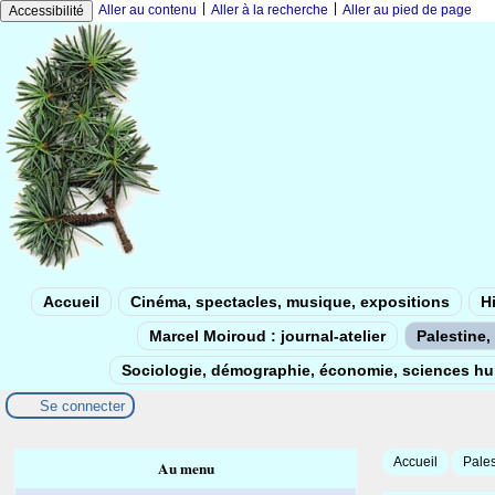
|
|
Aller au contenu
Aller à la recherche
Aller au pied de page
Accessibilité
Accueil
Cinéma, spectacles, musique, expositions
Hi
Marcel Moiroud : journal-atelier
Palestine, 
Sociologie, démographie, économie, sciences h
Se connecter
Accueil
Pales
Au menu