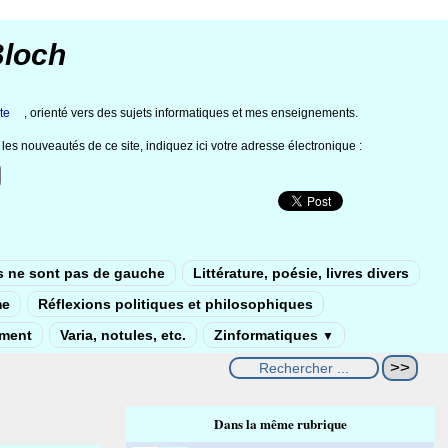
Bloch
te
, orienté vers des sujets informatiques et mes enseignements.
les nouveautés de ce site, indiquez ici votre adresse électronique :
s ne sont pas de gauche
Littérature, poésie, livres divers
me
Réflexions politiques et philosophiques
ement
Varia, notules, etc.
Zinformatiques
▼
Dans la même rubrique