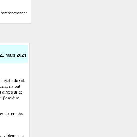
font fonctionner
 21 mars 2024
n grain de sel.
uent, ils ont
u directeur de
 j’ose dire
certain nombre
tue violemment