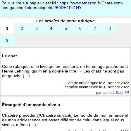
Pour le lire sur papier c’est ici :
https://www.amazon.fr/Chats-sont-
pas-gauche-linformatique/dp/B0DH1FJ1NY
Les articles de cette rubrique
1
2
3
4
5
6
7
8
9
Le chat
Cette rubrique, et le livre qui en résultera, en hommage posthume à
Hervé Lehning, qui m’en a donné le titre : « Les chats ne sont pas
de gauche (…)
Article mis en ligne le
21 octobre 2022
dernière modification le 31 octobre 2022
par
Laurent Bloch
Étrangeté d’un monde révolu
Chapitre précédent[/Chapitre suivant/] Le monde de mon enfance et
de mon adolescence est assez différent de celui dans lequel nous
vivons, même (…)