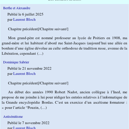
Berthe et Alexandre
Publié le 6 juillet 2025
par
Laurent Bloch
Chapitre précédent[/Chapitre suivant/]
Mon grand-père est nommé professeur au lycée de Poitiers en 1908, ma
grand-mère et lui habitent d’abord rue Saint-Jacques (aujourd’hui une allée en
bordure d’une église dévolue au culte orthodoxe de tradition russe, avenue de la
Libération, cependant (…)
Dominique Sabrier
Publié le 21 novembre 2022
par
Laurent Bloch
Chapitre précédent[/Chapitre suivant/]
Au début des années 1990 Robert Nadot, ancien collègue à l’Ined, me
propose de me joindre à lui pour rédiger les entrées relatives à l’informatique de
la Grande encyclopédie Bordas. C’est un exercice d’un ascétisme formateur :
« pour l’article “Pouzin, (…)
Antisémitisme
Publié le 7 novembre 2022
par
Laurent Bloch