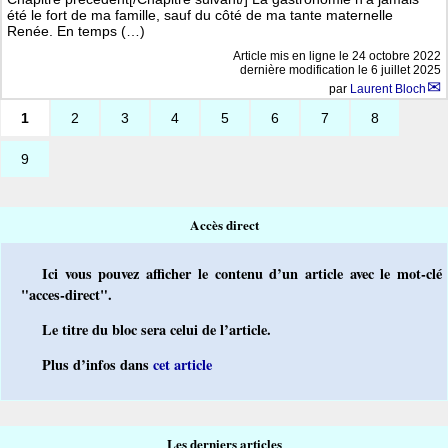
été le fort de ma famille, sauf du côté de ma tante maternelle
Renée. En temps (…)
Article mis en ligne le
24 octobre 2022
dernière modification le 6 juillet 2025
par
Laurent Bloch
1
2
3
4
5
6
7
8
9
Accès direct
Ici vous pouvez afficher le contenu d’un article avec le mot-clé
"acces-direct".
Le titre du bloc sera celui de l’article.
Plus d’infos dans
cet article
Les derniers articles