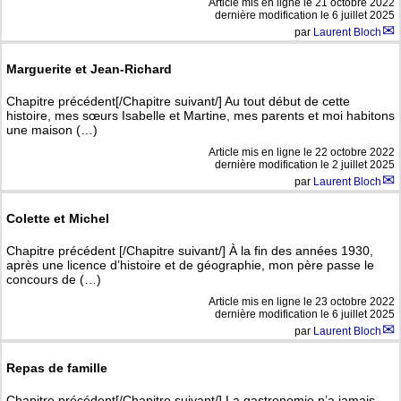
Article mis en ligne le
21 octobre 2022
dernière modification le 6 juillet 2025
par
Laurent Bloch
Marguerite et Jean-Richard
Chapitre précédent[/Chapitre suivant/] Au tout début de cette
histoire, mes sœurs Isabelle et Martine, mes parents et moi habitons
une maison (…)
Article mis en ligne le
22 octobre 2022
dernière modification le 2 juillet 2025
par
Laurent Bloch
Colette et Michel
Chapitre précédent [/Chapitre suivant/] À la fin des années 1930,
après une licence d’histoire et de géographie, mon père passe le
concours de (…)
Article mis en ligne le
23 octobre 2022
dernière modification le 6 juillet 2025
par
Laurent Bloch
Repas de famille
Chapitre précédent[/Chapitre suivant/] La gastronomie n’a jamais