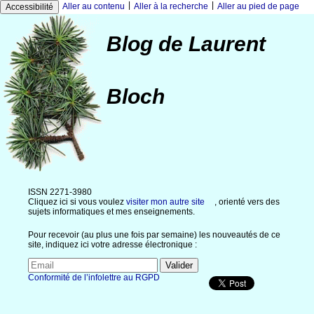
|
|
Aller au contenu
Aller à la recherche
Aller au pied de page
Accessibilité
Blog de Laurent
Bloch
ISSN 2271-3980
Cliquez ici si vous voulez
visiter mon autre site
, orienté vers des
sujets informatiques et mes enseignements.
Pour recevoir (au plus une fois par semaine) les nouveautés de ce
site, indiquez ici votre adresse électronique :
Conformité de l’infolettre au RGPD