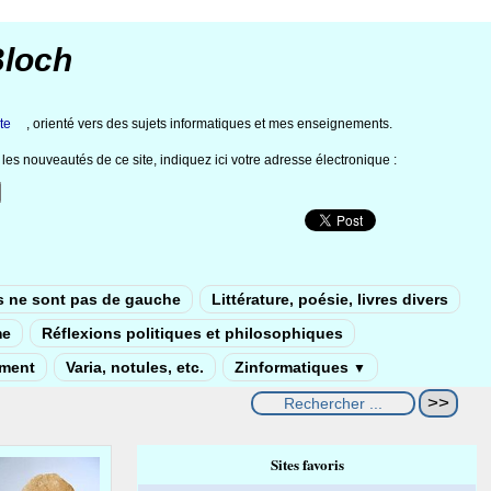
Bloch
te
, orienté vers des sujets informatiques et mes enseignements.
les nouveautés de ce site, indiquez ici votre adresse électronique :
s ne sont pas de gauche
Littérature, poésie, livres divers
me
Réflexions politiques et philosophiques
ement
Varia, notules, etc.
Zinformatiques
▼
Sites favoris