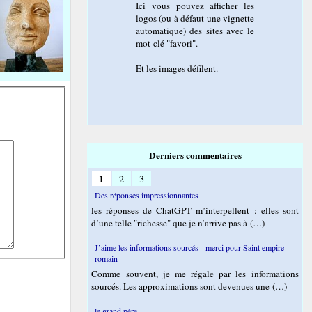
Ici vous pouvez afficher les
logos (ou à défaut une vignette
automatique) des sites avec le
mot-clé "favori".
Et les images défilent.
Derniers commentaires
1
2
3
Des réponses impressionnantes
les réponses de ChatGPT m’interpellent : elles sont
d’une telle "richesse" que je n’arrive pas à (…)
J’aime les informations sourcés - merci pour Saint empire
romain
Comme souvent, je me régale par les informations
sourcés. Les approximations sont devenues une (…)
le grand père