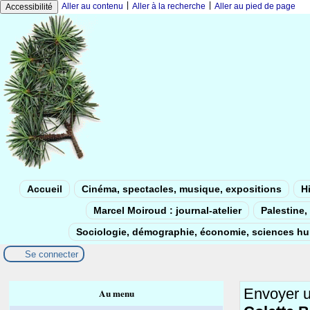
|
|
Aller au contenu
Aller à la recherche
Aller au pied de page
Accessibilité
Accueil
Cinéma, spectacles, musique, expositions
Hi
Marcel Moiroud : journal-atelier
Palestine, 
Sociologie, démographie, économie, sciences h
Se connecter
Envoyer 
Au menu