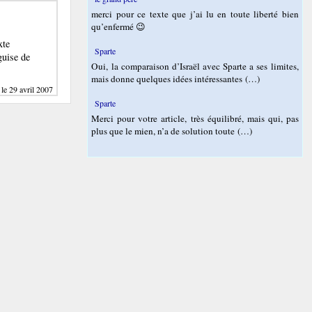
merci pour ce texte que j’ai lu en toute liberté bien
qu’enfermé 😉
xte
Sparte
guise de
Oui, la comparaison d’Israël avec Sparte a ses limites,
mais donne quelques idées intéressantes (…)
 le 29 avril 2007
Sparte
Merci pour votre article, très équilibré, mais qui, pas
plus que le mien, n’a de solution toute (…)