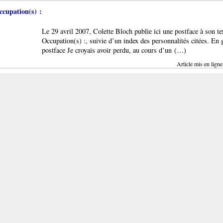
cupation(s) :
Le 29 avril 2007, Colette Bloch publie ici une postface à son te
Occupation(s) :, suivie d’un index des personnalités citées. En 
postface Je croyais avoir perdu, au cours d’un (…)
Article mis en ligne