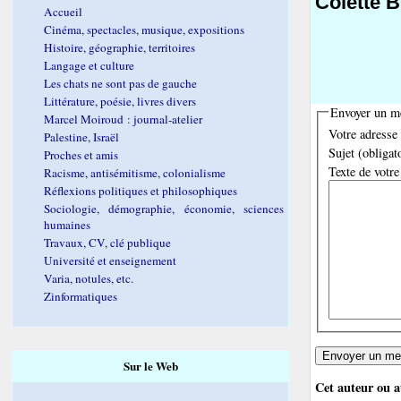
Colette 
Accueil
Cinéma, spectacles, musique, expositions
Histoire, géographie, territoires
Langage et culture
Les chats ne sont pas de gauche
Littérature, poésie, livres divers
Envoyer un m
Marcel Moiroud : journal-atelier
Votre adresse 
Palestine, Israël
Sujet (obligat
Proches et amis
Texte de votre
Racisme, antisémitisme, colonialisme
Réflexions politiques et philosophiques
Sociologie, démographie, économie, sciences
humaines
Travaux, CV, clé publique
Université et enseignement
Varia, notules, etc.
Zinformatiques
Sur le Web
Cet auteur ou au