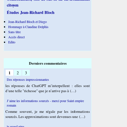
citoyen
Études Jean-Richard Bloch
Jean-Richard Bloch et Diego
Hommage à Claudine Delphis
Sans titre
Accès direct
Edito
Derniers commentaires
1
2
3
Des réponses impressionnantes
les réponses de ChatGPT m’interpellent : elles sont
d’une telle "richesse" que je n’arrive pas à (…)
J’aime les informations sourcés - merci pour Saint empire
romain
Comme souvent, je me régale par les informations
sourcés. Les approximations sont devenues une (…)
le grand père