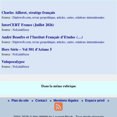
Charles Ailleret, stratège français
Source :
Diploweb.com, revue geopolitique, articles, cartes, relations internationales
InterCERT France (Juillet 2026)
Source :
NoLimitSecu
André Beaufre et l’Institut Français d’Etudes (…)
Source :
Diploweb.com, revue geopolitique, articles, cartes, relations internationales
Hors Série – Vol 501 d’Ariane 5
Source :
NoLimitSecu
Vulnpocalypse
Source :
NoLimitSecu
Dans la même rubrique
Plan du site
Contact
Mentions légales
Espace privé