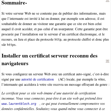
Sommaire-
Si votre serveur Web ne se contente pas de publier des informations, mais
que l’internaute est invité à lui en donner, par exemple son adresse, il est
souhaitable de donner au visiteur une garantie que ce site est bien celui
auquel il croit accéder, et pas celui d’un usurpateur. Cette garantie peut être
procurée par l’installation sur le serveur d’un certificat électronique, et le
recours, en lieu et place du protocole
, au protocole chiffré et donc plus
http
sûr
.
https
Installer un certificat serveur reconnu des
navigateurs
Si vous configurez un serveur Web avec un certificat auto-signé, c’est-à-dire
signé par une
autorité de certification
(AC) locale, par exemple la vôtre,
l’internaute qui accèdera à votre site recevra un message effrayant du genre :
Le certificat pour ce site web émane d’une autorité de certification
inconnue. Vous vous connectez peut-être à un site web qui prétend être
, ce qui peut éventuellement compromettre vos
www.laurentbloch.org
données confidentielles. Souhaitez-vous quand-même vous connecter à ce