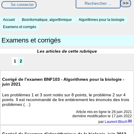
Se connecter
Accueil
Bioinformatique, algorithmique
Algorithmes pour la biologie
Examens et corrigés
Examens et corrigés
Les articles de cette rubrique
1
2
Corrigé de l’examen BNF103 - Algorithmes pour la biologie -
juin 2021
Les problèmes 1 et 3 sont notés sur 8 points, le problème 2 sur 4
points. Il est recommandé de lire entièrement les énoncés des trois
problèmes (…)
Article mis en ligne le
26 juin 2021
dernière modification le 17 juin 2022
par
Laurent Bloch
Corrigé de l’examen d’algorithmique de la biologie, juin 2012