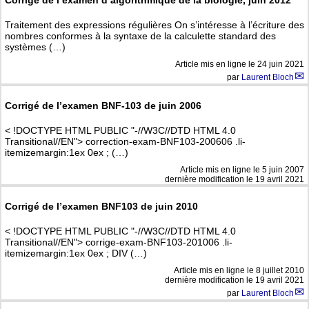
Traitement des expressions régulières On s’intéresse à l’écriture des
nombres conformes à la syntaxe de la calculette standard des
systèmes (…)
Article mis en ligne le
24 juin 2021
par
Laurent Bloch
Corrigé de l’examen BNF-103 de juin 2006
< !DOCTYPE HTML PUBLIC "-//W3C//DTD HTML 4.0
Transitional//EN"> correction-exam-BNF103-200606 .li-
itemizemargin:1ex 0ex ; (…)
Article mis en ligne le
5 juin 2007
dernière modification le 19 avril 2021
Corrigé de l’examen BNF103 de juin 2010
< !DOCTYPE HTML PUBLIC "-//W3C//DTD HTML 4.0
Transitional//EN"> corrige-exam-BNF103-201006 .li-
itemizemargin:1ex 0ex ; DIV (…)
Article mis en ligne le
8 juillet 2010
dernière modification le 19 avril 2021
par
Laurent Bloch