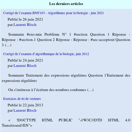
Les derniers articles
Corrigé de l’examen BNF103 - Algorithmes pour la biologie - juin 2021
Publié le 26 juin 2021
par
Laurent Bloch
Sommaire #exo:min Problème N° 1 #section Question 1 Réponse :
Réponse : #section-1 Question 2 Réponse : Réponse : #sec:acceptout Question
3 (…)
Corrigé de l’examen d’algorithmique de la biologie, juin 2012
Publié le 24 juin 2021
par
Laurent Bloch
Sommaire Traitement des expressions régulières Question 1Traitement des
expressions régulières
On s’intéresse à l’écriture des nombres conformes (…)
Exercices de tri de vecteurs
Publié le 22 juin 2013
par
Laurent Bloch
< !DOCTYPE HTML PUBLIC "-//W3C//DTD HTML 4.0
Transitional//EN">