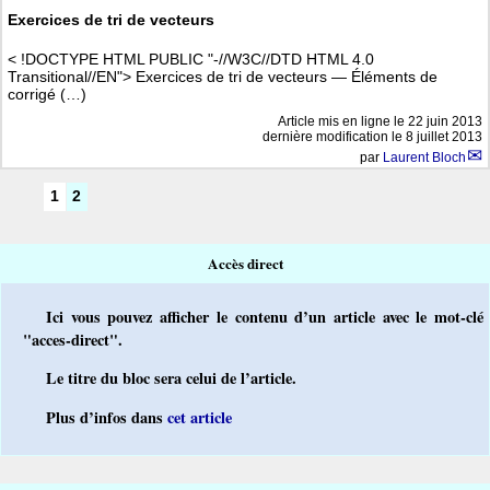
Exercices de tri de vecteurs
< !DOCTYPE HTML PUBLIC "-//W3C//DTD HTML 4.0
Transitional//EN"> Exercices de tri de vecteurs — Éléments de
corrigé (…)
Article mis en ligne le
22 juin 2013
dernière modification le 8 juillet 2013
par
Laurent Bloch
1
2
Accès direct
Ici vous pouvez afficher le contenu d’un article avec le mot-clé
"acces-direct".
Le titre du bloc sera celui de l’article.
Plus d’infos dans
cet article