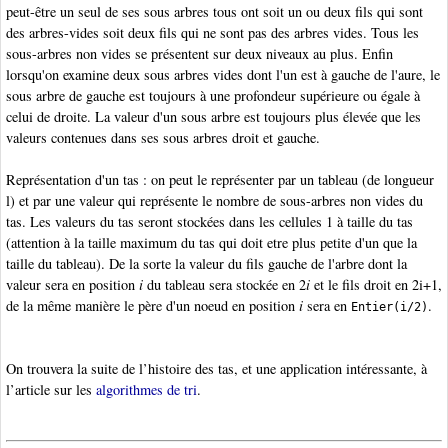
peut-être un seul de ses sous arbres tous ont soit un ou deux fils qui sont
des arbres-vides soit deux fils qui ne sont pas des arbres vides. Tous les
sous-arbres non vides se présentent sur deux niveaux au plus. Enfin
lorsqu'on examine deux sous arbres vides dont l'un est à gauche de l'aure, le
sous arbre de gauche est toujours à une profondeur supérieure ou égale à
celui de droite. La valeur d'un sous arbre est toujours plus élevée que les
valeurs contenues dans ses sous arbres droit et gauche.
Représentation d'un tas : on peut le représenter par un tableau (de longueur
l) et par une valeur qui représente le nombre de sous-arbres non vides du
tas. Les valeurs du tas seront stockées dans les cellules 1 à taille du tas
(attention à la taille maximum du tas qui doit etre plus petite d'un que la
taille du tableau). De la sorte la valeur du fils gauche de l'arbre dont la
valeur sera en position
i
du tableau sera stockée en 2
i
et le fils droit en 2i+1,
de la même manière le père d'un noeud en position
i
sera en
.
Entier(i/2)
On trouvera la suite de l’histoire des tas, et une application intéressante, à
l’article sur les
algorithmes de tri
.