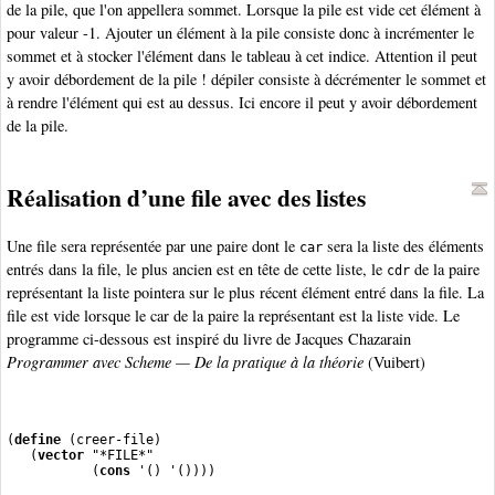
de la pile, que l'on appellera sommet. Lorsque la pile est vide cet élément à
pour valeur -1. Ajouter un élément à la pile consiste donc à incrémenter le
sommet et à stocker l'élément dans le tableau à cet indice. Attention il peut
y avoir débordement de la pile ! dépiler consiste à décrémenter le sommet et
à rendre l'élément qui est au dessus. Ici encore il peut y avoir débordement
de la pile.
Réalisation d’une file avec des listes
Une file sera représentée par une paire dont le
sera la liste des éléments
car
entrés dans la file, le plus ancien est en tête de cette liste, le
de la paire
cdr
représentant la liste pointera sur le plus récent élément entré dans la file. La
file est vide lorsque le car de la paire la représentant est la liste vide. Le
programme ci-dessous est inspiré du livre de Jacques Chazarain
Programmer avec Scheme — De la pratique à la théorie
(Vuibert)
(
define
 (creer-file)
   (
vector
 "*FILE*"
           (
cons
 '() '())))