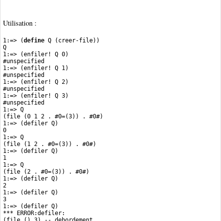
Utilisation :
1:=> (
define
 Q (creer-file))
Q
1:=> (enfiler! Q 0)
#unspecified
1:=> (enfiler! Q 1)
#unspecified
1:=> (enfiler! Q 2)
#unspecified
1:=> (enfiler! Q 3)
#unspecified
1:=> Q
(file (0 1 2 . #0=(3)) . #0#)
1:=> (defiler Q)
0
1:=> Q
(file (1 2 . #0=(3)) . #0#)
1:=> (defiler Q)
1
1:=> Q
(file (2 . #0=(3)) . #0#)
1:=> (defiler Q)
2
1:=> (defiler Q)
3
1:=> (defiler Q)
*** ERROR:defiler:
(file () 3) -- debordement