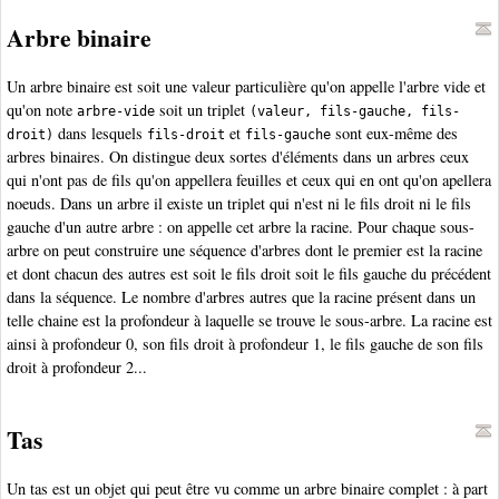
Arbre binaire
Un arbre binaire est soit une valeur particulière qu'on appelle l'arbre vide et
qu'on note
soit un triplet
arbre-vide
(valeur, fils-gauche, fils-
dans lesquels
et
sont eux-même des
droit)
fils-droit
fils-gauche
arbres binaires. On distingue deux sortes d'éléments dans un arbres ceux
qui n'ont pas de fils qu'on appellera feuilles et ceux qui en ont qu'on apellera
noeuds. Dans un arbre il existe un triplet qui n'est ni le fils droit ni le fils
gauche d'un autre arbre : on appelle cet arbre la racine. Pour chaque sous-
arbre on peut construire une séquence d'arbres dont le premier est la racine
et dont chacun des autres est soit le fils droit soit le fils gauche du précédent
dans la séquence. Le nombre d'arbres autres que la racine présent dans un
telle chaine est la profondeur à laquelle se trouve le sous-arbre. La racine est
ainsi à profondeur 0, son fils droit à profondeur 1, le fils gauche de son fils
droit à profondeur 2...
Tas
Un tas est un objet qui peut être vu comme un arbre binaire complet : à part