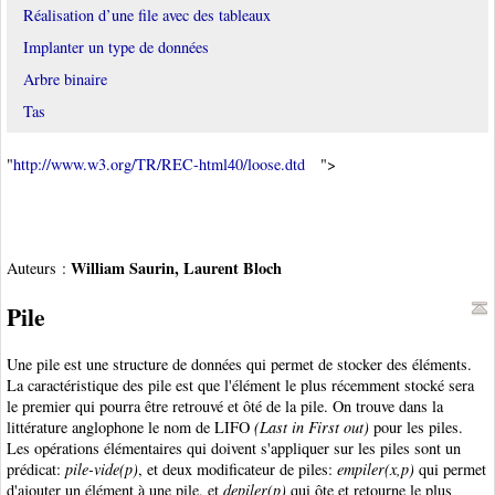
Réalisation d’une file avec des tableaux
Implanter un type de données
Arbre binaire
Tas
"
http://www.w3.org/TR/REC-html40/loose.dtd
">
William Saurin, Laurent Bloch
Auteurs :
Pile
Une pile est une structure de données qui permet de stocker des éléments.
La caractéristique des pile est que l'élément le plus récemment stocké sera
le premier qui pourra être retrouvé et ôté de la pile. On trouve dans la
littérature anglophone le nom de LIFO
(Last in First out)
pour les piles.
Les opérations élémentaires qui doivent s'appliquer sur les piles sont un
prédicat:
pile-vide(p)
, et deux modificateur de piles:
empiler(x,p)
qui permet
d'ajouter un élément à une pile, et
depiler(p)
qui ôte et retourne le plus