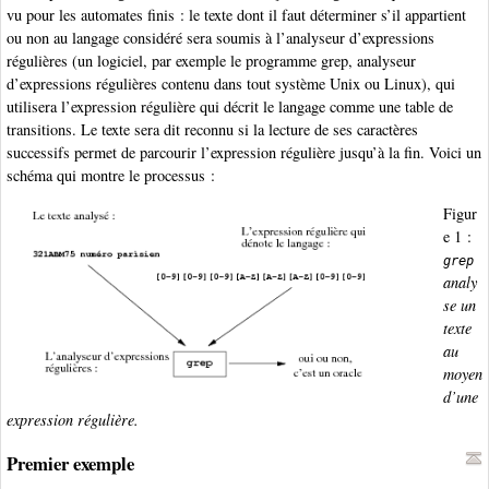
vu pour les automates finis : le texte dont il faut déterminer s’il appartient
ou non au langage considéré sera soumis à l’analyseur d’expressions
régulières (un logiciel, par exemple le programme grep, analyseur
d’expressions régulières contenu dans tout système Unix ou Linux), qui
utilisera l’expression régulière qui décrit le langage comme une table de
transitions. Le texte sera dit reconnu si la lecture de ses caractères
successifs permet de parcourir l’expression régulière jusqu’à la fin. Voici un
schéma qui montre le processus :
Figur
e 1 :
grep
analy
se un
texte
au
moyen
d’une
expression régulière.
Premier exemple