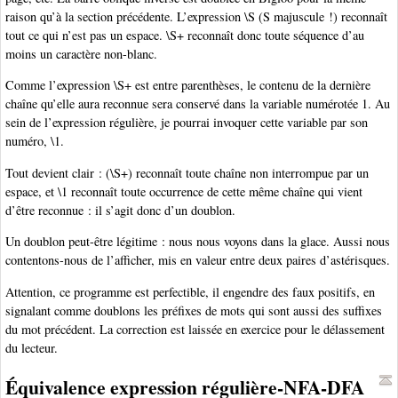
raison qu’à la section précédente. L’expression \S (S majuscule !) reconnaît
tout ce qui n’est pas un espace. \S+ reconnaît donc toute séquence d’au
moins un caractère non-blanc.
Comme l’expression \S+ est entre parenthèses, le contenu de la dernière
chaîne qu’elle aura reconnue sera conservé dans la variable numérotée 1. Au
sein de l’expression régulière, je pourrai invoquer cette variable par son
numéro, \1.
Tout devient clair : (\S+) reconnaît toute chaîne non interrompue par un
espace, et \1 reconnaît toute occurrence de cette même chaîne qui vient
d’être reconnue : il s’agit donc d’un doublon.
Un doublon peut-être légitime : nous nous voyons dans la glace. Aussi nous
contentons-nous de l’afficher, mis en valeur entre deux paires d’astérisques.
Attention, ce programme est perfectible, il engendre des faux positifs, en
signalant comme doublons les préfixes de mots qui sont aussi des suffixes
du mot précédent. La correction est laissée en exercice pour le délassement
du lecteur.
Équivalence expression régulière-NFA-DFA