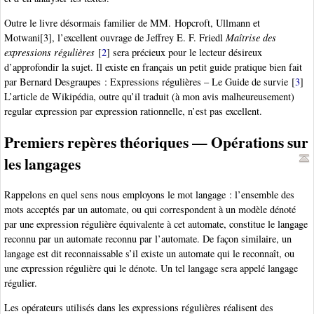
Outre le livre désormais familier de MM. Hopcroft, Ullmann et
Motwani[3], l’excellent ouvrage de Jeffrey E. F. Friedl
Maîtrise des
expressions régulières
[
2
]
sera précieux pour le lecteur désireux
d’approfondir la sujet. Il existe en français un petit guide pratique bien fait
par Bernard Desgraupes : Expressions régulières – Le Guide de survie
[
3
]
L’article de Wikipédia, outre qu’il traduit (à mon avis malheureusement)
regular expression par expression rationnelle, n’est pas excellent.
Premiers repères théoriques — Opérations sur
les langages
Rappelons en quel sens nous employons le mot langage : l’ensemble des
mots acceptés par un automate, ou qui correspondent à un modèle dénoté
par une expression régulière équivalente à cet automate, constitue le langage
reconnu par un automate reconnu par l’automate. De façon similaire, un
langage est dit reconnaissable s’il existe un automate qui le reconnaît, ou
une expression régulière qui le dénote. Un tel langage sera appelé langage
régulier.
Les opérateurs utilisés dans les expressions régulières réalisent des