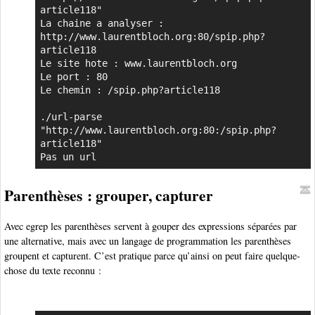
article118"

La chaine a analyser : 
http://www.laurentbloch.org:80/spip.php?
article118

Le site hote : www.laurentbloch.org

Le port : 80

Le chemin : /spip.php?article118

./url-parse 
"http://www.laurentbloch.org:80:/spip.php?
article118"

Pas un url
Parenthèses : grouper, capturer
Avec egrep les parenthèses servent à gouper des expressions séparées par
une alternative, mais avec un langage de programmation les parenthèses
groupent et capturent. C’est pratique parce qu’ainsi on peut faire quelque-
chose du texte reconnu :