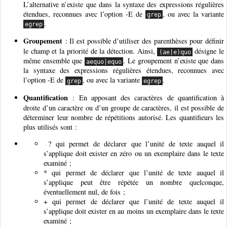
L’alternative n’existe que dans la syntaxe des expressions régulières
étendues, reconnues avec l’option -E de
, ou avec la variante
grep
.
egrep
Groupement
: Il est possible d’utiliser des parenthèses pour définir
le champ et la priorité de la détection. Ainsi,
désigne le
(ae|e)quo
même ensemble que
. Le groupement n’existe que dans
aequo|equo
la syntaxe des expressions régulières étendues, reconnues avec
l’option -E de
, ou avec la variante
.
grep
egrep
Quantification
: En apposant des caractères de quantification à
droite d’un caractère ou d’un groupe de caractères, il est possible de
déterminer leur nombre de répétitions autorisé. Les quantifieurs les
plus utilisés sont :
? qui permet de déclarer que l’unité de texte auquel il
s’applique doit exister en zéro ou un exemplaire dans le texte
examiné ;
* qui permet de déclarer que l’unité de texte auquel il
s’applique peut être répétée un nombre quelconque,
éventuellement nul, de fois ;
+ qui permet de déclarer que l’unité de texte auquel il
s’applique doit exister en au moins un exemplaire dans le texte
examiné ;