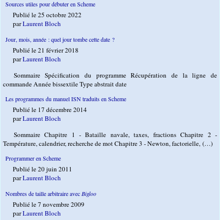
Sources utiles pour débuter en Scheme
Publié le 25 octobre 2022
par
Laurent Bloch
Jour, mois, année : quel jour tombe cette date ?
Publié le 21 février 2018
par
Laurent Bloch
Sommaire Spécification du programme Récupération de la ligne de
commande Année bissextile Type abstrait date
Les programmes du manuel ISN traduits en Scheme
Publié le 17 décembre 2014
par
Laurent Bloch
Sommaire Chapitre 1 - Bataille navale, taxes, fractions Chapitre 2 -
Température, calendrier, recherche de mot Chapitre 3 - Newton, factorielle, (…)
Programmer en Scheme
Publié le 20 juin 2011
par
Laurent Bloch
Nombres de taille arbitraire avec
Bigloo
Publié le 7 novembre 2009
par
Laurent Bloch