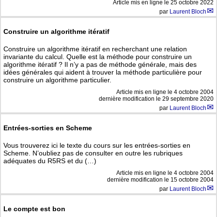
Article mis en ligne le
25 octobre 2022
par
Laurent Bloch
Construire un algorithme itératif
Construire un algorithme itératif en recherchant une relation
invariante du calcul. Quelle est la méthode pour construire un
algorithme itératif ? Il n’y a pas de méthode générale, mais des
idées générales qui aident à trouver la méthode particulière pour
construire un algorithme particulier.
Article mis en ligne le
4 octobre 2004
dernière modification le 29 septembre 2020
par
Laurent Bloch
Entrées-sorties en Scheme
Vous trouverez ici le texte du cours sur les entrées-sorties en
Scheme. N’oubliez pas de consulter en outre les rubriques
adéquates du R5RS et du (…)
Article mis en ligne le
4 octobre 2004
dernière modification le 15 octobre 2004
par
Laurent Bloch
Le compte est bon