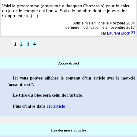
Voici le programme (emprunté à Jacques Chazarain) pour le calcul
du jeu « le compte est bon ». Soit n le nombre dont le joueur doit
s’approcher le (…)
Article mis en ligne le
4 octobre 2004
dernière modification le 2 novembre 2017
par
Laurent Bloch
1
2
3
4
Accès direct
Ici vous pouvez afficher le contenu d’un article avec le mot-clé
"acces-direct".
Le titre du bloc sera celui de l’article.
Plus d’infos dans
cet article
Les derniers articles