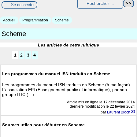
Se connecter
Accueil
Programmation
Scheme
Scheme
Les articles de cette rubrique
1
2
3
4
Les programmes du manuel ISN traduits en Scheme
Les programmes du manuel ISN traduits en Scheme (à ma façon)
L’association EPI (Enseignement public et informatique), par son
groupe ITIC (…)
Article mis en ligne le
17 décembre 2014
dernière modification le 22 février 2024
par
Laurent Bloch
Sources utiles pour débuter en Scheme