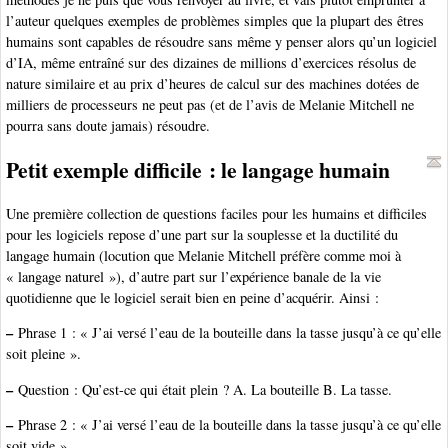
l’auteur quelques exemples de problèmes simples que la plupart des êtres
humains sont capables de résoudre sans même y penser alors qu’un logiciel
d’IA, même entraîné sur des dizaines de millions d’exercices résolus de
nature similaire et au prix d’heures de calcul sur des machines dotées de
milliers de processeurs ne peut pas (et de l’avis de Melanie Mitchell ne
pourra sans doute jamais) résoudre.
Petit exemple difficile : le langage humain
Une première collection de questions faciles pour les humains et difficiles
pour les logiciels repose d’une part sur la souplesse et la ductilité du
langage humain (locution que Melanie Mitchell préfère comme moi à
« langage naturel »), d’autre part sur l’expérience banale de la vie
quotidienne que le logiciel serait bien en peine d’acquérir. Ainsi :
–
Phrase 1 : « J’ai versé l’eau de la bouteille dans la tasse jusqu’à ce qu’elle
soit pleine ».
–
Question : Qu’est-ce qui était plein ? A. La bouteille B. La tasse.
–
Phrase 2 : « J’ai versé l’eau de la bouteille dans la tasse jusqu’à ce qu’elle
soit vide ».