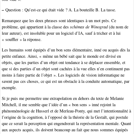
–
Question : Qu’est-ce qui était vide ? A. La bouteille B. La tasse.
Remarquez que les deux phrases sont identiques à un mot près. Ce
problème, qui appartient à la classe des
schémas de Winograd
(du nom de
leur auteur), est insoluble pour un logiciel d’IA, sauf à tricher et à lui
« souffler » la réponse.
Les humains sont équipés d’un bon sens élémentaire, inné ou acquis dès la
petite enfance. Ainsi, « même un bébé sait que le monde est divisé en
objets, que les parties d’un objet ont tendance à se déplacer ensemble, et
que si des parties d’un objet sont cachées à la vue elles n’en continuent pas
moins à faire partie de l’objet ». Les logiciels de vision informatique ne
savent pas ces choses, ce qui est un obstacle à la conduite automatique, par
exemple.
Si je puis me permettre une extrapolation en dehors du texte de Melanie
Mitchell, il me semble que l’idée d’un « bon sens » inné rejoint la
phénoménologie de Husserl et de Merleau-Ponty, qui met l’intentionnalité à
l’origine de la cognition, à l’opposé de la théorie de la Gestalt, qui postule
que ce serait la perception qui engendrerait la représentation mentale. Quant
aux aspects acquis, ils doivent beaucoup au fait que nous sommes équipés