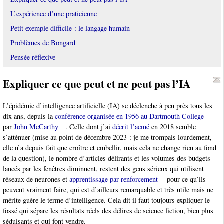
L’expérience d’une praticienne
Petit exemple difficile : le langage humain
Problèmes de Bongard
Pensée réflexive
Expliquer ce que peut et ne peut pas l’IA
L’épidémie d’intelligence artificielle (IA) se déclenche à peu près tous les
dix ans, depuis la
conférence organisée en 1956 au Dartmouth College
par
John McCarthy
. Celle dont j’ai
décrit l’acmé
en 2018 semble
s’atténuer (mise au point de décembre 2023 : je me trompais lourdement,
elle n’a depuis fait que croître et embellir, mais cela ne change rien au fond
de la question), le nombre d’articles délirants et les volumes des budgets
lancés par les fenêtres diminuent, restent des gens sérieux qui utilisent
réseaux de neurones et
apprentissage par renforcement
pour ce qu’ils
peuvent vraiment faire, qui est d’ailleurs remarquable et très utile mais ne
mérite guère le terme d’intelligence. Cela dit il faut toujours expliquer le
fossé qui sépare les résultats réels des délires de science fiction, bien plus
séduisants et qui font vendre.