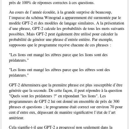
près de 100% de réponses correctes à ces questions.
Au cours de l’année écoulée, à la grande surprise de beaucoup,
l’impasse du schéma Winograd a apparemment été surmontée par le
modèle GPT-2 et des modèles de langage similaires. A la présentation
d’une phrase, GPT-2 calcule les probabilités de tous les mots suivants
possibles. Mais GPT-2 peut également être utilisé pour calculer la
probabilité de générer une phrase d’entrée entière. Par exemple,
supposons que le programme reçoive chacune de ces phrases :
"Les lions ont mangé les zèbres parce que les lions sont des
prédateurs."
"Les lions ont mangé les zèbres parce que les zèbres sont des
prédateurs."
GPT-2 déterminera que la première phrase est plus susceptible d’être
générée que la seconde. De cette façon, il peut répondre à la question
"Quels sont les prédateurs ?" en répondant "les lions". Les
programmeurs de GPT-2 lui ont donné un ensemble de près de 300
phrases et questions ; le programme était correct sur environ 70 pour
cent d’entre eux, dépassant de manière significative l’état de l’art
antérieur.
Cela signifie-t-il que GPT-2 a progressé non seulement dans la