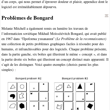
d’un corps, qui nous permet d’éprouver douleur et plaisir, appendice dont le
logiciel est irrémédiablement dépourvu.
Problèmes de Bongard
Melanie Mitchell a également remis en lumière les travaux de
l’informaticien soviétique Mikhaïl Moïsséiévitch Bongard, qui avait publié
en 1967 dans “Проблема узнавания”
(Le Problème de la reconnaissance)
une collection de petits problèmes graphiques faciles à résoudre pour des
humains, et infranchissables pour des logiciels. Chaque problème présente,
dans la partie gauche, six boîtes qui illustrent le même « concept », et dans
la partie droite six boîtes qui illustrent un concept distinct mais apparenté. Il
s’agit de les distinguer. Voici quatre exemples (choisis parmi les plus
simples) :