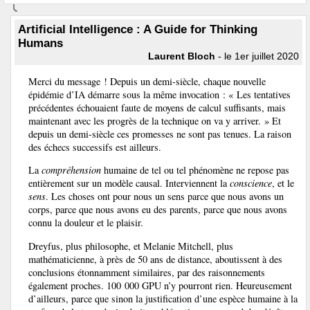
Artificial Intelligence : A Guide for Thinking
Humans
Laurent Bloch
- le 1er juillet 2020
Merci du message ! Depuis un demi-siècle, chaque nouvelle
épidémie d’IA démarre sous la même invocation : « Les tentatives
précédentes échouaient faute de moyens de calcul suffisants, mais
maintenant avec les progrès de la technique on va y arriver. » Et
depuis un demi-siècle ces promesses ne sont pas tenues. La raison
des échecs successifs est ailleurs.
La
compréhension
humaine de tel ou tel phénomène ne repose pas
entièrement sur un modèle causal. Interviennent la
conscience
, et le
sens
. Les choses ont pour nous un sens parce que nous avons un
corps, parce que nous avons eu des parents, parce que nous avons
connu la douleur et le plaisir.
Dreyfus, plus philosophe, et Melanie Mitchell, plus
mathématicienne, à près de 50 ans de distance, aboutissent à des
conclusions étonnamment similaires, par des raisonnements
également proches. 100 000 GPU n’y pourront rien. Heureusement
d’ailleurs, parce que sinon la justification d’une espèce humaine à la