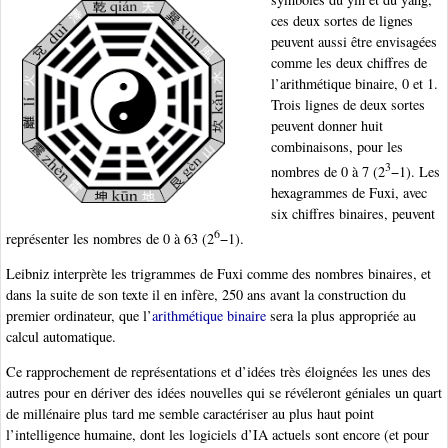
ces deux sortes de lignes
peuvent aussi être envisagées
comme les deux chiffres de
l’arithmétique binaire, 0 et 1.
Trois lignes de deux sortes
peuvent donner huit
combinaisons, pour les
3
nombres de 0 à 7 (2
−1). Les
hexagrammes de Fuxi, avec
six chiffres binaires, peuvent
6
représenter les nombres de 0 à 63 (2
−1).
Leibniz interprète les trigrammes de Fuxi comme des nombres binaires, et
dans la suite de son texte il en infère, 250 ans avant la construction du
premier ordinateur, que l’
arithmétique binaire
sera la plus appropriée au
calcul automatique.
Ce rapprochement de représentations et d’idées très éloignées les unes des
autres pour en dériver des idées nouvelles qui se révéleront géniales un quart
de millénaire plus tard me semble caractériser au plus haut point
l’intelligence humaine, dont les logiciels d’IA actuels sont encore (et pour