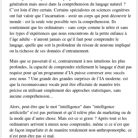
génération mais aussi dans la compréhension du langage naturel ?
C’est loin d’être certain. Certains spécialistes en sciences cognitives
ont fait valoir que l’incarnation - avoir un corps qui peut découvrir le
monde - est la seule voie possible vers la compréhension. Ils
soutiennent que les ordinateurs - sans corps comme le nôtre et sans
les types d’expériences que nous rencontrons de la petite enfance à
l’âge adulte - n’auront jamais ce qu’il faut pour comprendre le
langage, quelle que soit la profondeur du réseau de neurone impliqué
ou la richesse de ses données d’entrainement.
Mais que se passerait-il si, contrairement à nos intuitions les plus
profondes, la capacité de comprendre réellement le langage n’était pas
requise pour qu’un programme d’IA puisse converser avec succès
avec nous ? Une grande des grandes surprises de l’IA moderne. est
que la reconnaissance vocale peut être effectuée de manière très
précise en utilisant simplement des approches statistiques, sans
aucune compréhension...
Alors, peut-être que le mot "intelligence" dans "intelligence
artificielle" n’est pas pertinent et qu’il relève plus du marketing ou de
la mode que d’autre chose. Mais est-ce si grave ? Après-tout si les
ordinateurs arrivent à mieux nous comprendre, même si ce n’est que
de façon imparfaite et de manière totalement non-anthropomorphe, ce
n’est peut-être pas si mal.