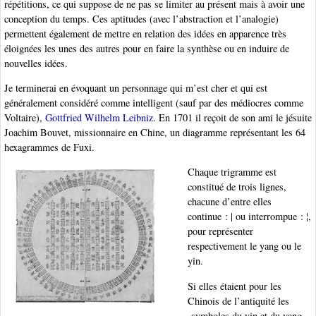
répétitions, ce qui suppose de ne pas se limiter au présent mais à avoir une
conception du temps. Ces aptitudes (avec l’abstraction et l’analogie)
permettent également de mettre en relation des idées en apparence très
éloignées les unes des autres pour en faire la synthèse ou en induire de
nouvelles idées.
Je terminerai en évoquant un personnage qui m’est cher et qui est
généralement considéré comme intelligent (sauf par des médiocres comme
Voltaire),
Gottfried Wilhelm Leibniz
. En 1701 il reçoit de son ami le jésuite
Joachim Bouvet, missionnaire en Chine, un diagramme représentant les 64
hexagrammes de Fuxi.
Chaque trigramme est
constitué de trois lignes,
chacune d’entre elles
continue : | ou interrompue : ¦,
pour représenter
respectivement le yang ou le
yin.
Si elles étaient pour les
Chinois de l’antiquité les
symboles du yin et du yang,