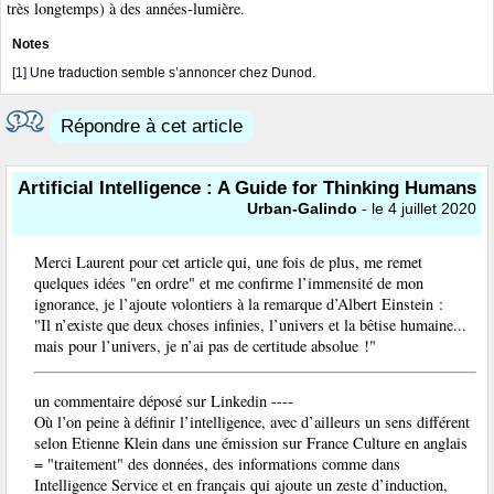
très longtemps) à des années-lumière.
Notes
[
1
]
Une traduction semble s’annoncer chez Dunod.
Répondre à cet article
Artificial Intelligence : A Guide for Thinking Humans
Urban-Galindo
- le 4 juillet 2020
Merci Laurent pour cet article qui, une fois de plus, me remet
quelques idées "en ordre" et me confirme l’immensité de mon
ignorance, je l’ajoute volontiers à la remarque d’Albert Einstein :
"Il n’existe que deux choses infinies, l’univers et la bêtise humaine...
mais pour l’univers, je n’ai pas de certitude absolue !"
un commentaire déposé sur Linkedin ----
Où l’on peine à définir l’intelligence, avec d’ailleurs un sens différent
selon Etienne Klein dans une émission sur France Culture en anglais
= "traitement" des données, des informations comme dans
Intelligence Service et en français qui ajoute un zeste d’induction,