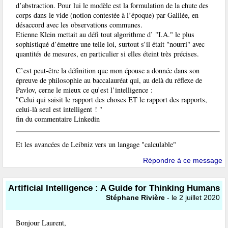
d’abstraction. Pour lui le modèle est la formulation de la chute des
corps dans le vide (notion contestée à l’époque) par Galilée, en
désaccord avec les observations communes.
Etienne Klein mettait au défi tout algorithme d’ "I.A." le plus
sophistiqué d’émettre une telle loi, surtout s’il était "nourri" avec
quantités de mesures, en particulier si elles éteint très précises.
C’est peut-être la définition que mon épouse a donnée dans son
épreuve de philosophie au baccalauréat qui, au delà du réflexe de
Pavlov, cerne le mieux ce qu’est l’intelligence :
"Celui qui saisit le rapport des choses ET le rapport des rapports,
celui-là seul est intelligent ! "
fin du commentaire Linkedin
Et les avancées de Leibniz vers un langage "calculable"
Répondre à ce message
Artificial Intelligence : A Guide for Thinking Humans
Stéphane Rivière
- le 2 juillet 2020
Bonjour Laurent,