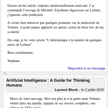
Encore un bel article, toujours intellectuellement motivant. J’ai
commandé l’ouvrage de Mitchell. Excellente digression sur Leibniz,
j’ignorais cette prédiction.
Je serais bien intéressé par quelques pointeurs sur la médiocrité de
Voltaire, n’ayant jamais apprécié cet auteur, croisé de force lors de ma
scolarité.
Du coup, je lis votre article "L’informatique à la lumière de quelques
textes de Leibniz"
Bien cordialement,
Stéphane
Répondre à ce message
Artificial Intelligence : A Guide for Thinking
Humans
Laurent Bloch
- le 2 juillet 2020
Merci de votre message. Moi non plus je n’ai guère aimé Voltaire,
vénéré dans ma famille, équipée de ses œuvres complètes, une
édition du XIXe siècle.