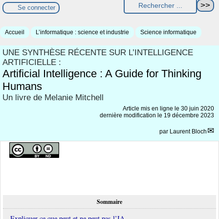
Se connecter
Accueil
L’informatique : science et industrie
Science informatique
UNE SYNTHÈSE RÉCENTE SUR L’INTELLIGENCE
ARTIFICIELLE :
Artificial Intelligence : A Guide for Thinking
Humans
Un livre de Melanie Mitchell
Article mis en ligne le
30 juin 2020
dernière modification le 19 décembre 2023
par
Laurent Bloch
Sommaire
Expliquer ce que peut et ne peut pas l’IA