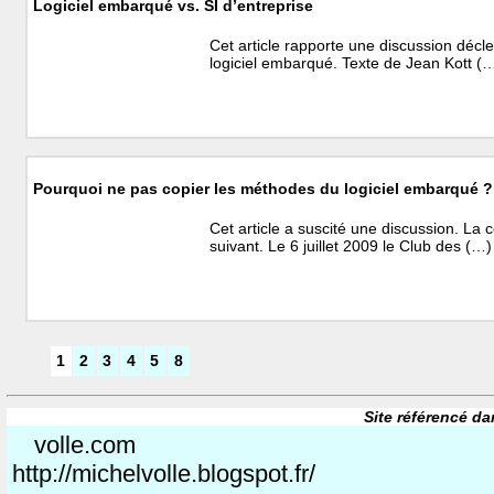
Logiciel embarqué vs. SI d’entreprise
Cet article rapporte une discussion décl
logiciel embarqué. Texte de Jean Kott (
Pourquoi ne pas copier les méthodes du logiciel embarqué ?
Cet article a suscité une discussion. La c
suivant. Le 6 juillet 2009 le Club des (…)
1
2
3
4
5
8
Site référencé da
volle.com
http://michelvolle.blogspot.fr/