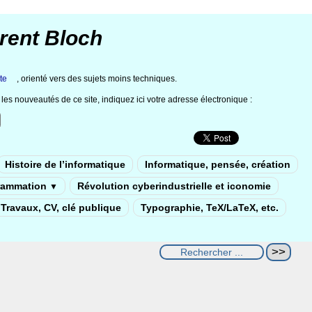
rent Bloch
te
, orienté vers des sujets moins techniques.
les nouveautés de ce site, indiquez ici votre adresse électronique :
Histoire de l’informatique
Informatique, pensée, création
rammation
Révolution cyberindustrielle et iconomie
▼
Travaux, CV, clé publique
Typographie, TeX/LaTeX, etc.