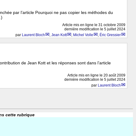
enchée par l’article Pourquoi ne pas copier les méthodes du
…)
Article mis en ligne le
31 octobre 2009
dernière modification le 5 juillet 2024
par
Laurent Bloch
,
Jean Kott
,
Michel Volle
,
Éric Gressier
ontribution de Jean Kott et les réponses sont dans l’article
Article mis en ligne le
20 août 2009
dernière modification le 5 juillet 2024
par
Laurent Bloch
ns cette rubrique