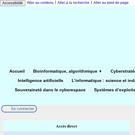
|
|
Aller au contenu
Aller à la recherche
Aller au pied de page
Accessibilité
Accueil
Bioinformatique, algorithmique
Cyberstratég
▼
Intelligence artificielle
L’informatique : science et in
Souveraineté dans le cyberespace
Systèmes d’exploita
Se connecter
Accès direct