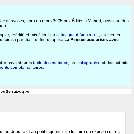
les et succès
, paru en mars 2005 aux Éditions Vuibert, ainsi que des
utre.
apier, réédité et mis à jour au
catalogue d’Amazon
, ou bien en
depuis sa parution, enfin rebaptisé
La Pensée aux prises avec
tre navigateur la
table des matières
, sa
bibliographie
et des extraits
ents complémentaires
.
 cette rubrique
 au débotté et au petit déjeuner, de lui faire un exposé sur les