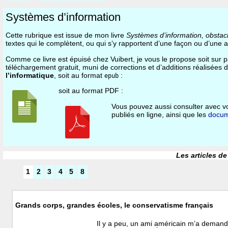
Systèmes d’information
Cette rubrique est issue de mon livre
Systèmes d’information, obstac
textes qui le complètent, ou qui s’y rapportent d’une façon ou d’une a
Comme ce livre est épuisé chez Vuibert, je vous le propose soit sur p
téléchargement gratuit, muni de corrections et d’additions réalisées 
l’informatique
, soit au format
:
epub
soit au format PDF :
Vous pouvez aussi consulter avec vo
publiés en ligne, ainsi que les
docum
Les articles de
1
2
3
4
5
8
Grands corps, grandes écoles, le conservatisme français
Il y a peu, un ami américain m’a demandé,