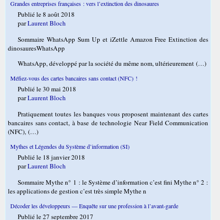
Grandes entreprises françaises : vers l’extinction des dinosaures
Publié le 8 août 2018
par
Laurent Bloch
Sommaire WhatsApp Sum Up et iZettle Amazon Free Extinction des
dinosauresWhatsApp
WhatsApp, développé par la société du même nom, ultérieurement (…)
Méfiez-vous des cartes bancaires sans contact (NFC) !
Publié le 30 mai 2018
par
Laurent Bloch
Pratiquement toutes les banques vous proposent maintenant des cartes
bancaires sans contact, à base de technologie Near Field Communication
(NFC), (…)
Mythes et Légendes du Système d’information (SI)
Publié le 18 janvier 2018
par
Laurent Bloch
Sommaire Mythe n° 1 : le Système d’information c’est fini Mythe n° 2 :
les applications de gestion c’est très simple Mythe n
Décoder les développeurs — Enquête sur une profession à l’avant-garde
Publié le 27 septembre 2017