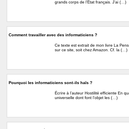
grands corps de l’État français. J’ai (…)
Comment travailler avec des informaticiens ?
Ce texte est extrait de mon livre La Pens
sur ce site, soit chez Amazon. Cf. la (…)
Pourquoi les informaticiens sont-ils haïs ?
Écrire à l’auteur Hostilité efficiente En q
universelle dont font l’objet les (…)