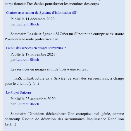
corps français Des écoles pour former les membres des corps
Controverses autour du Système d’information (SI)
Publié le 11 décembre 2023
par
Laurent Bloch
Sommaire Les deux âges du SI Créer un SI pour une entreprise existante
Posséder une rente protectrice Cré
Faut-il des services en nuages souverains ?
Publié le 19 novembre 2021
par
Laurent Bloch
Les services en nuages sont de trois + une sortes :
– IaaS, Infrastructure as a Service, ce sont des serveurs nus, à charge
pour le client d’y (…)
Le Projet Unicorn
Publié le 23 septembre 2020
par
Laurent Bloch
Sommaire L’incident déclencheur Une entreprise mal gérée, comme
beaucoup Risque de désertion des actionnaires Impuissance Rébellion
Le (…)