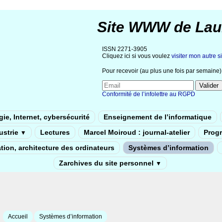
Site WWW de Lau
ISSN 2271-3905
Cliquez ici si vous voulez
visiter mon autre si
Pour recevoir (au plus une fois par semaine) 
Conformité de l’infolettre au RGPD
ie, Internet, cybersécurité
Enseignement de l’informatique
dustrie
Lectures
Marcel Moiroud : journal-atelier
Prog
▼
tion, architecture des ordinateurs
Systèmes d’information
Zarchives du site personnel
▼
Accueil
Systèmes d’information