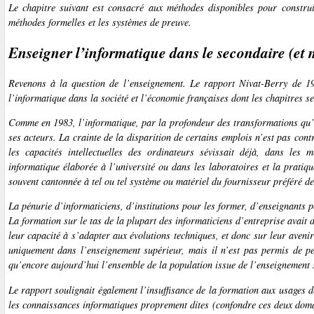
Le chapitre suivant est consacré aux méthodes disponibles pour construi
méthodes formelles et les systèmes de preuve.
Enseigner l’informatique dans le secondaire (et
Revenons à la question de l’enseignement. Le rapport Nivat-Berry de 19
l’informatique dans la société et l’économie françaises dont les chapitres se
Comme en 1983, l’informatique, par la profondeur des transformations qu’el
ses acteurs. La crainte de la disparition de certains emplois n’est pas co
les capacités intellectuelles des ordinateurs sévissait déjà, dans les
informatique élaborée à l’université ou dans les laboratoires et la pratiq
souvent cantonnée à tel ou tel système ou matériel du fournisseur préféré de
La pénurie d’informaticiens, d’institutions pour les former, d’enseignants p
La formation sur le tas de la plupart des informaticiens d’entreprise avait 
leur capacité à s’adapter aux évolutions techniques, et donc sur leur aveni
uniquement dans l’enseignement supérieur, mais il n’est pas permis de pe
qu’encore aujourd’hui l’ensemble de la population issue de l’enseignement 
Le rapport soulignait également l’insuffisance de la formation aux
usages
de
les connaissances informatiques proprement dites (confondre ces deux doma