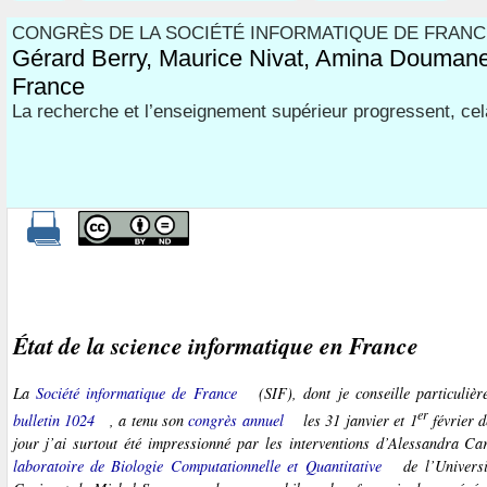
CONGRÈS DE LA SOCIÉTÉ INFORMATIQUE DE FRANC
Gérard Berry, Maurice Nivat, Amina Doumane 
France
La recherche et l’enseignement supérieur progressent, cela
État de la science informatique en France
La
Société informatique de France
(SIF), dont je conseille particulièr
er
bulletin 1024
, a tenu son
congrès annuel
les 31 janvier et 1
février d
jour j’ai surtout été impressionné par les interventions d’Alessandra Car
laboratoire de Biologie Computationnelle et Quantitative
de l’Universi