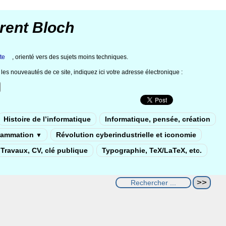
rent Bloch
te
, orienté vers des sujets moins techniques.
les nouveautés de ce site, indiquez ici votre adresse électronique :
Histoire de l’informatique
Informatique, pensée, création
rammation
Révolution cyberindustrielle et iconomie
▼
Travaux, CV, clé publique
Typographie, TeX/LaTeX, etc.