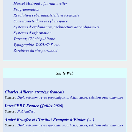
Marcel Moiroud : journal-atelier
Programmation
Révolution cyberindustrielle et iconomie
Souveraineté dans le cyberespace
Systèmes d’exploitation, architecture des ordinateurs
Systèmes d’information
Travaux, CV, clé publique
Typographie, TeX/LaTeX, etc.
Zarchives du site personnel
Sur le Web
Charles Ailleret, stratège français
Source :
Diploweb.com, revue geopolitique, articles, cartes, relations internationales
InterCERT France (Juillet 2026)
Source :
NoLimitSecu
André Beaufre et l’Institut Français d’Etudes (…)
Source :
Diploweb.com, revue geopolitique, articles, cartes, relations internationales