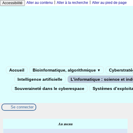
|
|
Aller au contenu
Aller à la recherche
Aller au pied de page
Accessibilité
Accueil
Bioinformatique, algorithmique
Cyberstratég
▼
Intelligence artificielle
L’informatique : science et in
Souveraineté dans le cyberespace
Systèmes d’exploita
Se connecter
Au menu