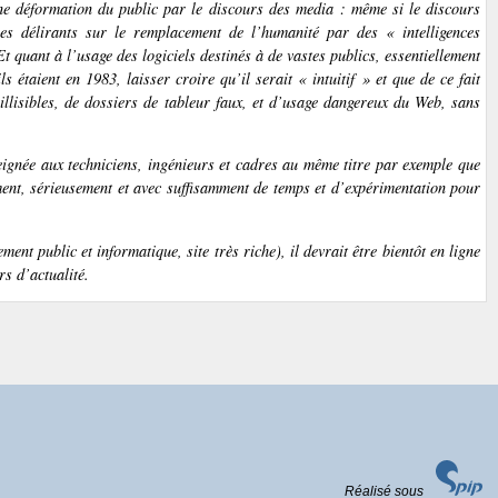
ine
déformation
du public par le discours des media : même si le discours
icles délirants sur le remplacement de l’humanité par des « intelligences
 Et quant à l’usage des logiciels destinés à de vastes publics, essentiellement
s étaient en 1983, laisser croire qu’il serait « intuitif » et que de ce fait
llisibles, de dossiers de tableur faux, et d’usage dangereux du Web, sans
ignée aux techniciens, ingénieurs et cadres au même titre par exemple que
ment, sérieusement et avec suffisamment de temps et d’expérimentation pour
ent public et informatique, site très riche), il devrait être bientôt en ligne
rs d’actualité.
Réalisé sous