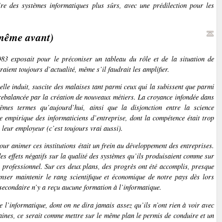
re des systèmes informatiques plus sûrs, avec une prédilection pour les
 même avant)
83 exposait pour le préconiser un tableau du rôle et de la situation de
raient toujours d’actualité, même s’il faudrait les amplifier.
le induit, suscite des malaises tant parmi ceux qui la subissent que parmi
ntrebalancée par la création de nouveaux métiers. La croyance infondée dans
 mêmes termes qu’aujourd’hui, ainsi que la disjonction entre la science
ue empirique des informaticiens d’entreprise, dont la compétence était trop
 leur employeur (c’est toujours vrai aussi).
our animer ces institutions était un frein au développement des entreprises.
des effets négatifs sur la qualité des systèmes qu’ils produisaient comme sur
r professionnel. Sur ces deux plans, des progrès ont été accomplis, presque
nser maintenir le rang scientifique et économique de notre pays dès lors
secondaire n’y a reçu aucune formation à l’informatique.
 l’informatique, dont on ne dira jamais assez qu’ils n’ont rien à voir avec
ines, ce serait comme mettre sur le même plan le permis de conduire et un