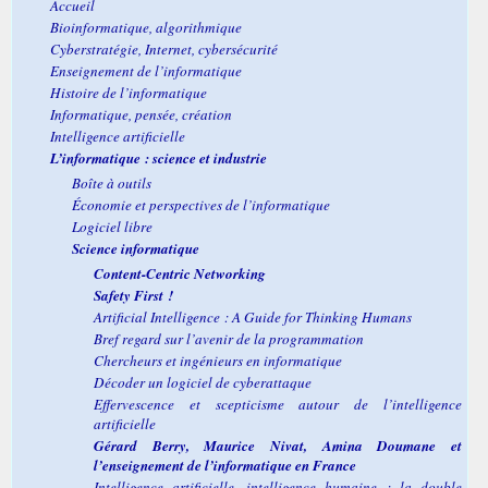
Accueil
Bioinformatique, algorithmique
Cyberstratégie, Internet, cybersécurité
Enseignement de l’informatique
Histoire de l’informatique
Informatique, pensée, création
Intelligence artificielle
L’informatique : science et industrie
Boîte à outils
Économie et perspectives de l’informatique
Logiciel libre
Science informatique
Content-Centric Networking
Safety First !
Artificial Intelligence : A Guide for Thinking Humans
Bref regard sur l’avenir de la programmation
Chercheurs et ingénieurs en informatique
Décoder un logiciel de cyberattaque
Effervescence et scepticisme autour de l’intelligence
artificielle
Gérard Berry, Maurice Nivat, Amina Doumane et
l’enseignement de l’informatique en France
Intelligence artificielle, intelligence humaine : la double