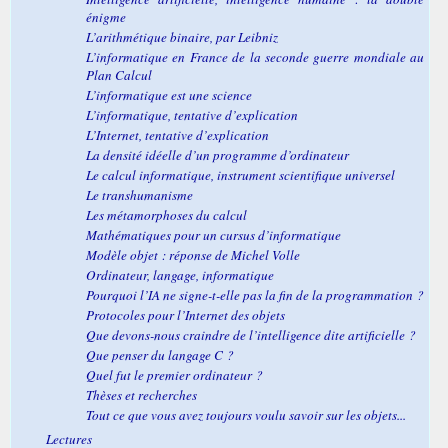
énigme
L’arithmétique binaire,
par Leibniz
L’informatique en France de la seconde guerre mondiale au
Plan Calcul
L’informatique est une science
L’informatique, tentative d’explication
L’Internet, tentative d’explication
La densité idéelle d’un programme d’ordinateur
Le calcul informatique, instrument scientifique universel
Le transhumanisme
Les métamorphoses du calcul
Mathématiques pour un cursus d’informatique
Modèle objet : réponse de Michel Volle
Ordinateur, langage, informatique
Pourquoi l’IA ne signe-t-elle pas la fin de la programmation ?
Protocoles pour l’Internet des objets
Que devons-nous craindre de l’intelligence dite artificielle ?
Que penser du langage C ?
Quel fut le premier ordinateur ?
Thèses et recherches
Tout ce que vous avez toujours voulu savoir sur les objets...
Lectures