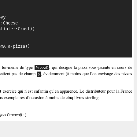
, lui-même de type
, qui désigne la pizza sous-jacente en cours de
PizzaD
ontient pas de champ
, évidemment (à moins que l’on envisage des pizzas
p
cet exercice qui n’est enfantin qu’en apparence. Le distributeur pour la France
 exemplaires d’occasion à moins de cinq livres sterling.
ect Protocol)
:-)