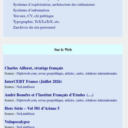
Systèmes d’exploitation, architecture des ordinateurs
Systèmes d’information
Travaux, CV, clé publique
Typographie, TeX/LaTeX, etc.
Zarchives du site personnel
Sur le Web
Charles Ailleret, stratège français
Source :
Diploweb.com, revue geopolitique, articles, cartes, relations internationales
InterCERT France (Juillet 2026)
Source :
NoLimitSecu
André Beaufre et l’Institut Français d’Etudes (…)
Source :
Diploweb.com, revue geopolitique, articles, cartes, relations internationales
Hors Série – Vol 501 d’Ariane 5
Source :
NoLimitSecu
Vulnpocalypse
Source :
NoLimitSecu