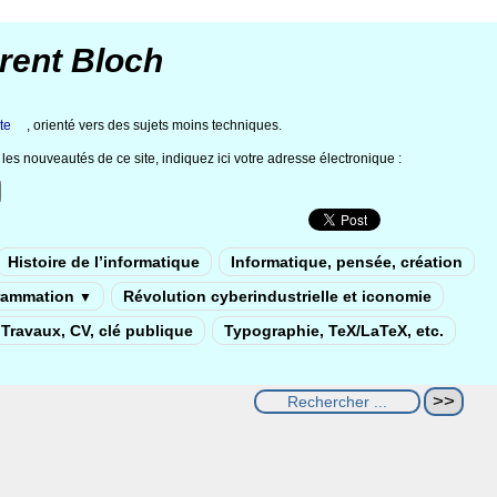
rent Bloch
te
, orienté vers des sujets moins techniques.
les nouveautés de ce site, indiquez ici votre adresse électronique :
Histoire de l’informatique
Informatique, pensée, création
rammation
Révolution cyberindustrielle et iconomie
▼
Travaux, CV, clé publique
Typographie, TeX/LaTeX, etc.