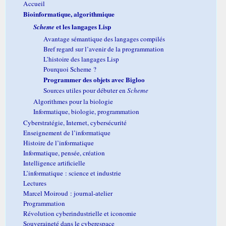
Accueil
Bioinformatique, algorithmique
et les langages Lisp
Scheme
Avantage sémantique des langages compilés
Bref regard sur l’avenir de la programmation
L’histoire des langages Lisp
Pourquoi Scheme ?
Programmer des objets avec Bigloo
Sources utiles pour débuter en
Scheme
Algorithmes pour la biologie
Informatique, biologie, programmation
Cyberstratégie, Internet, cybersécurité
Enseignement de l’informatique
Histoire de l’informatique
Informatique, pensée, création
Intelligence artificielle
L’informatique : science et industrie
Lectures
Marcel Moiroud : journal-atelier
Programmation
Révolution cyberindustrielle et iconomie
Souveraineté dans le cyberespace