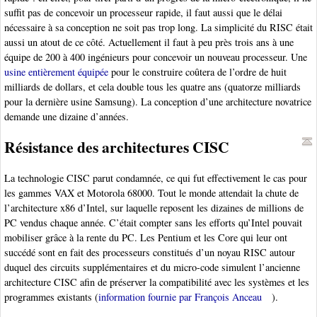
suffit pas de concevoir un processeur rapide, il faut aussi que le délai
nécessaire à sa conception ne soit pas trop long. La simplicité du RISC était
aussi un atout de ce côté. Actuellement il faut à peu près trois ans à une
équipe de 200 à 400 ingénieurs pour concevoir un nouveau processeur. Une
usine entièrement équipée
pour le construire coûtera de l’ordre de huit
milliards de dollars, et cela double tous les quatre ans (quatorze milliards
pour la dernière usine Samsung). La conception d’une architecture novatrice
demande une dizaine d’années.
Résistance des architectures CISC
La technologie CISC parut condamnée, ce qui fut effectivement le cas pour
les gammes VAX et Motorola 68000. Tout le monde attendait la chute de
l’architecture x86 d’Intel, sur laquelle reposent les dizaines de millions de
PC vendus chaque année. C’était compter sans les efforts qu’Intel pouvait
mobiliser grâce à la rente du PC. Les Pentium et les Core qui leur ont
succédé sont en fait des processeurs constitués d’un noyau RISC autour
duquel des circuits supplémentaires et du micro-code simulent l’ancienne
architecture CISC afin de préserver la compatibilité avec les systèmes et les
programmes existants (
information fournie par François Anceau
).