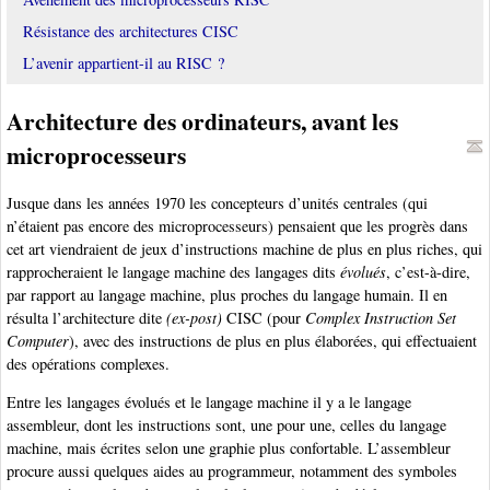
Résistance des architectures CISC
L’avenir appartient-il au RISC ?
Architecture des ordinateurs, avant les
microprocesseurs
Jusque dans les années 1970 les concepteurs d’unités centrales (qui
n’étaient pas encore des microprocesseurs) pensaient que les progrès dans
cet art viendraient de jeux d’instructions machine de plus en plus riches, qui
rapprocheraient le langage machine des langages dits
évolués
, c’est-à-dire,
par rapport au langage machine, plus proches du langage humain. Il en
résulta l’architecture dite
(ex-post)
CISC (pour
Complex Instruction Set
Computer
), avec des instructions de plus en plus élaborées, qui effectuaient
des opérations complexes.
Entre les langages évolués et le langage machine il y a le langage
assembleur, dont les instructions sont, une pour une, celles du langage
machine, mais écrites selon une graphie plus confortable. L’assembleur
procure aussi quelques aides au programmeur, notamment des symboles