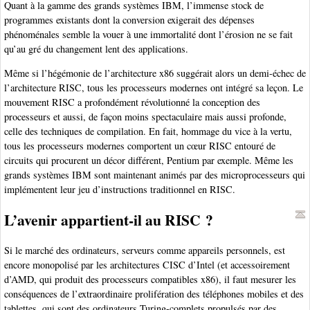
Quant à la gamme des grands systèmes IBM, l’immense stock de
programmes existants dont la conversion exigerait des dépenses
phénoménales semble la vouer à une immortalité dont l’érosion ne se fait
qu’au gré du changement lent des applications.
Même si l’hégémonie de l’architecture x86 suggérait alors un demi-échec de
l’architecture RISC, tous les processeurs modernes ont intégré sa leçon. Le
mouvement RISC a profondément révolutionné la conception des
processeurs et aussi, de façon moins spectaculaire mais aussi profonde,
celle des techniques de compilation. En fait, hommage du vice à la vertu,
tous les processeurs modernes comportent un cœur RISC entouré de
circuits qui procurent un décor différent, Pentium par exemple. Même les
grands systèmes IBM sont maintenant animés par des microprocesseurs qui
implémentent leur jeu d’instructions traditionnel en RISC.
L’avenir appartient-il au RISC ?
Si le marché des ordinateurs, serveurs comme appareils personnels, est
encore monopolisé par les architectures CISC d’Intel (et accessoirement
d’AMD, qui produit des processeurs compatibles x86), il faut mesurer les
conséquences de l’extraordinaire prolifération des téléphones mobiles et des
tablettes, qui sont des ordinateurs Turing-complets propulsés par des