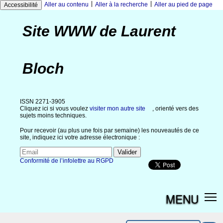
|
|
Aller au contenu
Aller à la recherche
Aller au pied de page
Accessibilité
Site WWW de Laurent
Bloch
ISSN 2271-3905
Cliquez ici si vous voulez
visiter mon autre site
, orienté vers des
sujets moins techniques.
Pour recevoir (au plus une fois par semaine) les nouveautés de ce
site, indiquez ici votre adresse électronique :
Conformité de l’infolettre au RGPD
MENU