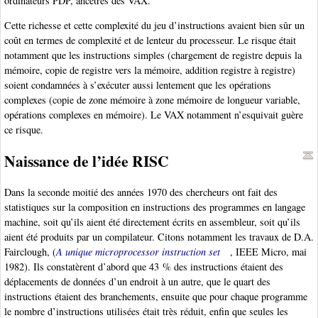
ordinateurs PDP, ancêtres des VAX.
Cette richesse et cette complexité du jeu d’instructions avaient bien sûr un
coût en termes de complexité et de lenteur du processeur. Le risque était
notamment que les instructions simples (chargement de registre depuis la
mémoire, copie de registre vers la mémoire, addition registre à registre)
soient condamnées à s’exécuter aussi lentement que les opérations
complexes (copie de zone mémoire à zone mémoire de longueur variable,
opérations complexes en mémoire). Le VAX notamment n’esquivait guère
ce risque.
Naissance de l’idée RISC
Dans la seconde moitié des années 1970 des chercheurs ont fait des
statistiques sur la composition en instructions des programmes en langage
machine, soit qu’ils aient été directement écrits en assembleur, soit qu’ils
aient été produits par un compilateur. Citons notamment les travaux de D.A.
Fairclough, (
A unique microprocessor instruction set
, IEEE Micro, mai
1982). Ils constatèrent d’abord que 43 % des instructions étaient des
déplacements de données d’un endroit à un autre, que le quart des
instructions étaient des branchements, ensuite que pour chaque programme
le nombre d’instructions utilisées était très réduit, enfin que seules les