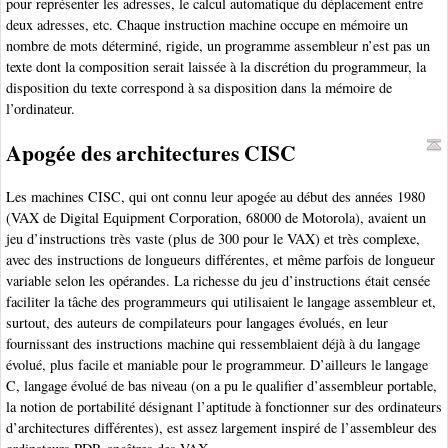
pour représenter les adresses, le calcul automatique du déplacement entre
deux adresses, etc. Chaque instruction machine occupe en mémoire un
nombre de mots déterminé, rigide, un programme assembleur n’est pas un
texte dont la composition serait laissée à la discrétion du programmeur, la
disposition du texte correspond à sa disposition dans la mémoire de
l’ordinateur.
Apogée des architectures CISC
Les machines CISC, qui ont connu leur apogée au début des années 1980
(VAX de Digital Equipment Corporation, 68000 de Motorola), avaient un
jeu d’instructions très vaste (plus de 300 pour le VAX) et très complexe,
avec des instructions de longueurs différentes, et même parfois de longueur
variable selon les opérandes. La richesse du jeu d’instructions était censée
faciliter la tâche des programmeurs qui utilisaient le langage assembleur et,
surtout, des auteurs de compilateurs pour langages évolués, en leur
fournissant des instructions machine qui ressemblaient déjà à du langage
évolué, plus facile et maniable pour le programmeur. D’ailleurs le langage
C, langage évolué de bas niveau (on a pu le qualifier d’assembleur portable,
la notion de portabilité désignant l’aptitude à fonctionner sur des ordinateurs
d’architectures différentes), est assez largement inspiré de l’assembleur des