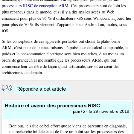
processeurs RISC de conception ARM
. Ces processeurs sont de loin les
plus répandus dans le monde, et si il y a dix ans les accès au Web
émanaient pour plus de 95 % d’ordinateurs x86 sous Windows, aujourd’hui
pour plus de 70 % ils viennent d’appareils sous Android ou, moins, sous
iOS.
Si les concepteurs de ces appareils portables ont choisi la plate-forme
ARM, c’est pour de bonnes raisons : à puissance de calcul comparable, le
poids et la consommation électrique sont bien moindres, d’au moins un
ordre de grandeur. Il me semble que les processeurs ARM, qui ont
commencé leur carrière de façon quasi-artisanale, seront au cœur des
architectures de demain.
Répondre à cet article
Histoire et avenir des processeurs RISC
jam75
- le 29 novembre 2019
Bonjour, je salue ce bel effort que je viens de parcourir en diagonale,
ma recherche initiale étant de faire un point sur les processeurs des