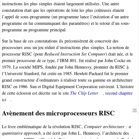
instructions les plus simples étaient largement utilisées. Une autre
constatation était que les opérations de loin les plus coûteuses étaient
l’appel de sous-programme (un programme lance l’exécution d’un autre
programme en lui communiquant des paramètres) et le retour d’un sous-
programme au programme principal.
Sur la base de ces constatations ils préconisèrent de concevoir des
processeurs avec un jeu réduit d’instructions plus simples. La notion de
processeur RISC (pour
Reduced Instruction Set Computer
) était née, et le
premier processeur de ce type, l’IBM 801, fut réalisé par John Cocke en
1979. La société MIPS, fondée par John Hennessy, pionnier du RISC à
l’Université Stanford, fut créée en 1985. Hewlett-Packard fut le premier
grand constructeur d’ordinateurs à réaliser toute sa gamme en architecture
RISC en 1986. Sun et Digital Equipment Corporation suivirent. L’histoire
de cette éclosion est décrite sur le site
The Chip Letter
,
second chapitre
ici
.
Avènement des microprocesseurs RISC
Le livre emblématique de la révolution RISC,
Computer architecture : a
quantitative approach
, a été écrit par John L. Hennessy, l’architecte des