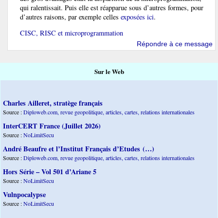
qui ralentissait. Puis elle est réapparue sous d’autres formes, pour
d’autres raisons, par exemple celles
exposées ici
.
CISC, RISC et microprogrammation
Répondre à ce message
Sur le Web
Charles Ailleret, stratège français
Source :
Diploweb.com, revue geopolitique, articles, cartes, relations internationales
InterCERT France (Juillet 2026)
Source :
NoLimitSecu
André Beaufre et l’Institut Français d’Etudes (…)
Source :
Diploweb.com, revue geopolitique, articles, cartes, relations internationales
Hors Série – Vol 501 d’Ariane 5
Source :
NoLimitSecu
Vulnpocalypse
Source :
NoLimitSecu