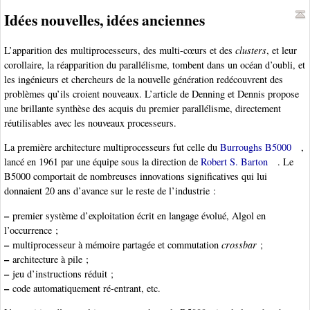
Idées nouvelles, idées anciennes
L’apparition des multiprocesseurs, des multi-cœurs et des
clusters
, et leur
corollaire, la réapparition du parallélisme, tombent dans un océan d’oubli, et
les ingénieurs et chercheurs de la nouvelle génération redécouvrent des
problèmes qu’ils croient nouveaux. L’article de Denning et Dennis propose
une brillante synthèse des acquis du premier parallélisme, directement
réutilisables avec les nouveaux processeurs.
La première architecture multiprocesseurs fut celle du
Burroughs B5000
,
lancé en 1961 par une équipe sous la direction de
Robert S. Barton
. Le
B5000 comportait de nombreuses innovations significatives qui lui
donnaient 20 ans d’avance sur le reste de l’industrie :
–
premier système d’exploitation écrit en langage évolué, Algol en
l’occurrence ;
–
multiprocesseur à mémoire partagée et commutation
crossbar
;
–
architecture à pile ;
–
jeu d’instructions réduit ;
–
code automatiquement ré-entrant, etc.