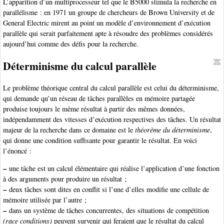
L’apparition d’un multiprocesseur tel que le B5000 stimula la recherche en
parallélisme : en 1971 un groupe de chercheurs de Brown University et de
General Electric mirent au point un modèle d’environnement d’exécution
parallèle qui serait parfaitement apte à résoudre des problèmes considérés
aujourd’hui comme des défis pour la recherche.
Déterminisme du calcul parallèle
Le problème théorique central du calcul parallèle est celui du déterminisme,
qui demande qu’un réseau de tâches parallèles en mémoire partagée
produise toujours le même résultat à partir des mêmes données,
indépendamment des vitesses d’exécution respectives des tâches. Un résultat
majeur de la recherche dans ce domaine est le
théorème du déterminisme
,
qui donne une condition suffisante pour garantir le résultat. En voici
l’énoncé :
–
une tâche est un calcul élémentaire qui réalise l’application d’une fonction
à des arguments pour produire un résultat ;
–
deux tâches sont dites en conflit si l’une d’elles modifie une cellule de
mémoire utilisée par l’autre ;
–
dans un système de tâches concurrentes, des situations de compétition
(race conditions)
peuvent survenir qui feraient que le résultat du calcul