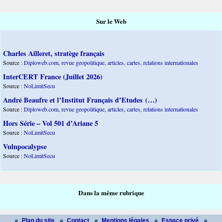
Sur le Web
Charles Ailleret, stratège français
Source :
Diploweb.com, revue geopolitique, articles, cartes, relations internationales
InterCERT France (Juillet 2026)
Source :
NoLimitSecu
André Beaufre et l’Institut Français d’Etudes (…)
Source :
Diploweb.com, revue geopolitique, articles, cartes, relations internationales
Hors Série – Vol 501 d’Ariane 5
Source :
NoLimitSecu
Vulnpocalypse
Source :
NoLimitSecu
Dans la même rubrique
Plan du site
Contact
Mentions légales
Espace privé