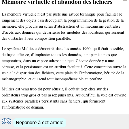
Mémoire virtuelle et abandon des fichiers
La mémoire virtuelle n’est pas juste une astuce technique pour faciliter le
rangement des objets : en découplant la programmation de la gestion de la
mémoire, elle procure un écran d’abstraction et un mécanisme centralisé
d’accès aux données qui débarrasse les modules des lourdeurs qui seraient
des obstacles à leur composition parallèle.
Le système Multics a démontré, dans les années 1960, qu’il était possible,
de façon efficace, d’implanter toutes les données, tant persistantes que
temporaires, dans un espace-adresse unique. Chaque donnée y a une
adresse, et la persistance est un attribut facultatif. Cette conception ouvre la
voie à la disparition des fichiers, cette plaie de l’informatique, héritée de la
mécanographie, et qui rend tout incompréhensible au profane.
Multics est venu trop tôt pour réussir, il coûtait trop cher sur des
ordinateurs trop gros et pas assez puissants. Aujourd’hui la voie est ouverte
aux systèmes parallèles persistants sans fichiers, qui formeront
l’informatique de demain.
Répondre à cet article