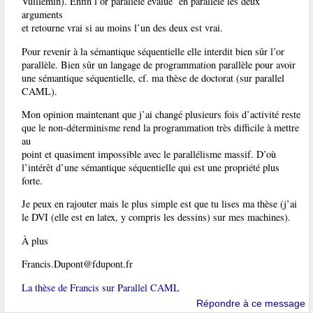
Vuillemin). Enfin l’or parallèle évalue ’en parallèlé les deux
arguments
et retourne vrai si au moins l’un des deux est vrai.
Pour revenir à la sémantique séquentielle elle interdit bien sûr l’or
parallèle. Bien sûr un langage de programmation parallèle pour avoir
une sémantique séquentielle, cf. ma thèse de doctorat (sur parallel
CAML).
Mon opinion maintenant que j’ai changé plusieurs fois d’activité reste
que le non-déterminisme rend la programmation très difficile à mettre
au
point et quasiment impossible avec le parallélisme massif. D’où
l’intérêt d’une sémantique séquentielle qui est une propriété plus
forte.
Je peux en rajouter mais le plus simple est que tu lises ma thèse (j’ai
le DVI (elle est en latex, y compris les dessins) sur mes machines).
À plus
Francis.Dupont@fdupont.fr
La thèse de Francis sur Parallel CAML
Répondre à ce message