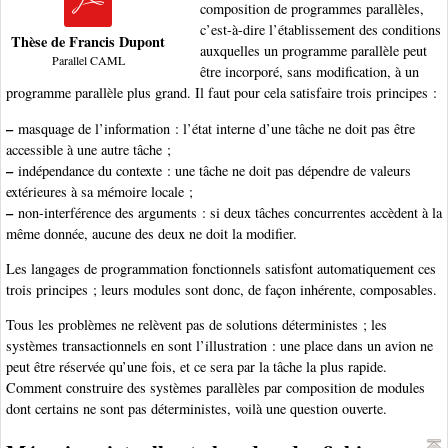
composition de programmes parallèles,
c’est-à-dire l’établissement des conditions
Thèse de Francis Dupont
auxquelles un programme parallèle peut
Parallel CAML
être incorporé, sans modification, à un
programme parallèle plus grand. Il faut pour cela satisfaire trois principes :
–
masquage de l’information : l’état interne d’une tâche ne doit pas être
accessible à une autre tâche ;
–
indépendance du contexte : une tâche ne doit pas dépendre de valeurs
extérieures à sa mémoire locale ;
–
non-interférence des arguments : si deux tâches concurrentes accèdent à la
même donnée, aucune des deux ne doit la modifier.
Les langages de programmation fonctionnels satisfont automatiquement ces
trois principes ; leurs modules sont donc, de façon inhérente, composables.
Tous les problèmes ne relèvent pas de solutions déterministes ; les
systèmes transactionnels en sont l’illustration : une place dans un avion ne
peut être réservée qu’une fois, et ce sera par la tâche la plus rapide.
Comment construire des systèmes parallèles par composition de modules
dont certains ne sont pas déterministes, voilà une question ouverte.