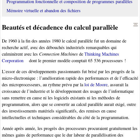
Programmation fonctionnelle et composition de programmes parallèles
Mémoire virtuelle et abandon des fichiers
Beautés et décadence du calcul parallèle
De 1960 à la fin des années 1980 le calcul parallèle fut un domaine de
recherche actif, avec des débouchés industriels remarquables qui
culminèrent avec les
Connection Machines
de
Thinking Machines
Corporation
dont le premier modèle comptait 65 536 processeurs !
L’essor de ces développements passionnants fut brisé par les progrès de la
micro-électronique : l’amélioration rapide des performances et de l’efficacité
des microprocesseurs, au rythme prévu par la
loi de Moore
, assurait la
croissance de l’industrie et le développement des usages de l’informatique
sans remettre en cause ni les logiciels existants ni les méthodes de
programmation, alors que se convertir au calcul parallèle aurait exigé, outre
des investissements matériels significatifs, des remises en cause
intellectuelles et techniques considérables du côté de la programmation.
Année après année, les progrès des processeurs procuraient gratuitement les
mêmes gains de performance que le dur labeur de parallélisation des