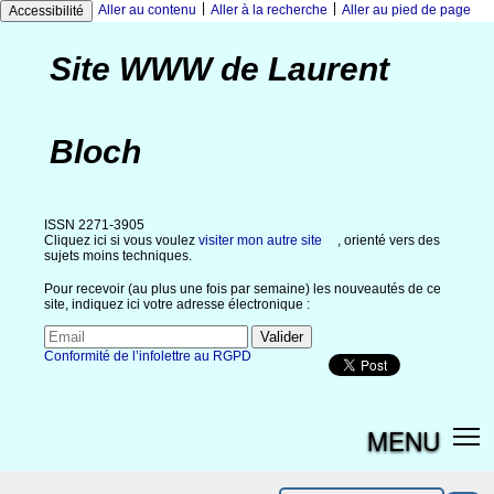
|
|
Aller au contenu
Aller à la recherche
Aller au pied de page
Accessibilité
Site WWW de Laurent
Bloch
ISSN 2271-3905
Cliquez ici si vous voulez
visiter mon autre site
, orienté vers des
sujets moins techniques.
Pour recevoir (au plus une fois par semaine) les nouveautés de ce
site, indiquez ici votre adresse électronique :
Conformité de l’infolettre au RGPD
MENU