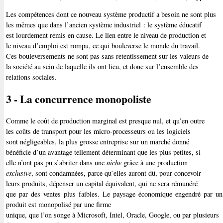
Les compétences dont ce nouveau système productif a besoin ne sont plus
les mêmes que dans l’ancien système industriel : le système éducatif
est lourdement remis en cause. Le lien entre le niveau de production et
le niveau d’emploi est rompu, ce qui bouleverse le monde du travail.
Ces bouleversements ne sont pas sans retentissement sur les valeurs de
la société au sein de laquelle ils ont lieu, et donc sur l’ensemble des
relations sociales.
3 - La concurrence monopoliste
Comme le coût de production marginal est presque nul, et qu’en outre
les coûts de transport pour les micro-processeurs ou les logiciels
sont négligeables, la plus grosse entreprise sur un marché donné
bénéficie d’un avantage tellement déterminant que les plus petites, si
elle n’ont pas pu s’abriter dans une
niche
grâce à une production
exclusive
, sont condamnées, parce qu’elles auront dû, pour concevoir
leurs produits, dépenser un capital équivalent, qui ne sera rémunéré
que par des ventes plus faibles. Le paysage économique engendré par un
produit est monopolisé par une firme
unique, que l’on songe à Microsoft, Intel, Oracle, Google, ou par plusieurs