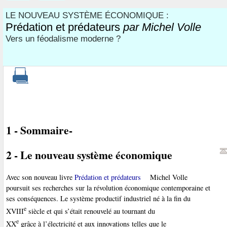
LE NOUVEAU SYSTÈME ÉCONOMIQUE :
Prédation et prédateurs
par Michel Volle
Vers un féodalisme moderne ?
1 - Sommaire-
2 - Le nouveau système économique
Avec son nouveau livre
Prédation et prédateurs
Michel Volle
poursuit ses recherches sur la révolution économique contemporaine et
ses conséquences. Le système productif industriel né à la fin du
e
XVIII
siècle et qui s’était renouvelé au tournant du
e
XX
grâce à l’électricité et aux innovations telles que le