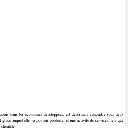
 moins dans les économies développées, est désormais concentré sous deux
l grâce auquel elle va pouvoir produire, et une activité de services, tels que
clientèle.