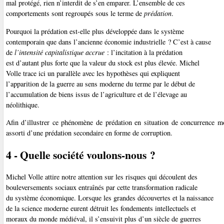
mal protégé, rien n’interdit de s’en emparer. L’ensemble de ces
comportements sont regroupés sous le terme de
prédation
.
Pourquoi la prédation est-elle plus développée dans le système
contemporain que dans l’ancienne économie industrielle ? C’est à cause
de
l’intensité capitalistique accrue
: l’incitation à la prédation
est d’autant plus forte que la valeur du stock est plus élevée. Michel
Volle trace ici un parallèle avec les hypothèses qui expliquent
l’apparition de la guerre au sens moderne du terme par le début de
l’accumulation de biens issus de l’agriculture et de l’élevage au
néolithique.
Afin d’illustrer ce phénomène de prédation en situation de concurrence m
assorti d’une prédation secondaire en forme de corruption.
4 - Quelle société voulons-nous ?
Michel Volle attire notre attention sur les risques qui découlent des
bouleversements sociaux entraînés par cette transformation radicale
du système économique. Lorsque les grandes découvertes et la naissance
de la science moderne eurent détruit les fondements intellectuels et
moraux du monde médiéval, il s’ensuivit plus d’un siècle de guerres