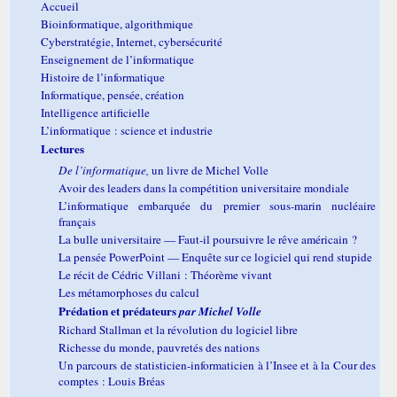
Accueil
Bioinformatique, algorithmique
Cyberstratégie, Internet, cybersécurité
Enseignement de l’informatique
Histoire de l’informatique
Informatique, pensée, création
Intelligence artificielle
L’informatique : science et industrie
Lectures
De l’informatique,
un livre de Michel Volle
Avoir des leaders dans la compétition universitaire mondiale
L’informatique embarquée du premier sous-marin nucléaire
français
La bulle universitaire — Faut-il poursuivre le rêve américain ?
La pensée PowerPoint — Enquête sur ce logiciel qui rend stupide
Le récit de Cédric Villani : Théorème vivant
Les métamorphoses du calcul
Prédation et prédateurs
par Michel Volle
Richard Stallman et la révolution du logiciel libre
Richesse du monde, pauvretés des nations
Un parcours de statisticien-informaticien à l’Insee et à la Cour des
comptes : Louis Bréas