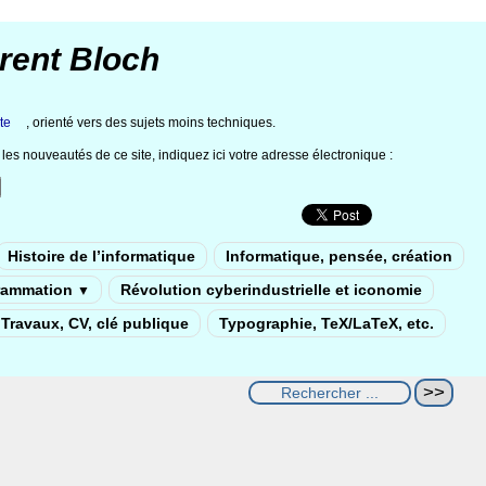
rent Bloch
te
, orienté vers des sujets moins techniques.
les nouveautés de ce site, indiquez ici votre adresse électronique :
Histoire de l’informatique
Informatique, pensée, création
rammation
Révolution cyberindustrielle et iconomie
▼
Travaux, CV, clé publique
Typographie, TeX/LaTeX, etc.