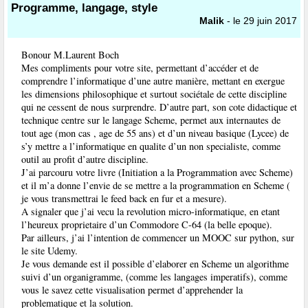
Programme, langage, style
Malik
- le 29 juin 2017
Bonour M.Laurent Boch
Mes compliments pour votre site, permettant d’accéder et de
comprendre l’informatique d’une autre manière, mettant en exergue
les dimensions philosophique et surtout sociétale de cette discipline
qui ne cessent de nous surprendre. D’autre part, son cote didactique et
technique centre sur le langage Scheme, permet aux internautes de
tout age (mon cas , age de 55 ans) et d’un niveau basique (Lycee) de
s’y mettre a l’informatique en qualite d’un non specialiste, comme
outil au profit d’autre discipline.
J’ai parcouru votre livre (Initiation a la Programmation avec Scheme)
et il m’a donne l’envie de se mettre a la programmation en Scheme (
je vous transmettrai le feed back en fur et a mesure).
A signaler que j’ai vecu la revolution micro-informatique, en etant
l’heureux proprietaire d’un Commodore C-64 (la belle epoque).
Par ailleurs, j’ai l’intention de commencer un MOOC sur python, sur
le site Udemy.
Je vous demande est il possible d’elaborer en Scheme un algorithme
suivi d’un organigramme, (comme les langages imperatifs), comme
vous le savez cette visualisation permet d’apprehender la
problematique et la solution.