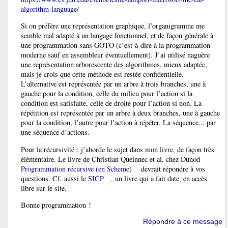
algorithm-language/
Si on préfère une représentation graphique, l’organigramme me
semble mal adapté à un langage fonctionnel, et de façon générale à
une programmation sans GOTO (c’est-à-dire à la programmation
moderne sauf en assembleur éventuellement). J’ai utilisé naguère
une représentation arborescente des algorithmes, mieux adaptée,
mais je crois que cette méthode est restée confidentielle.
L’alternative est représentée par un arbre à trois branches, une à
gauche pour la condition, celle du milieu pour l’action si la
condition est satisfaite, celle de droite pour l’action si non. La
répétition est représentée par un arbre à deux branches, une à gauche
pour la condition, l’autre pour l’action à répéter. La séquence... par
une séquence d’actions.
Pour la récursivité : j’aborde le sujet dans mon livre, de façon très
élémentaire. Le livre de Christian Queinnec et al. chez Dunod
Programmation récursive (en Scheme)
devrait répondre à vos
questions. Cf. aussi le
SICP
, un livre qui a fait date, en accès
libre sur le site.
Bonne programmation !
Répondre à ce message