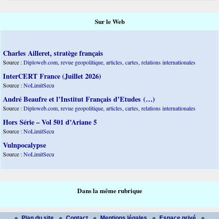
Sur le Web
Charles Ailleret, stratège français
Source :
Diploweb.com, revue geopolitique, articles, cartes, relations internationales
InterCERT France (Juillet 2026)
Source :
NoLimitSecu
André Beaufre et l’Institut Français d’Etudes (…)
Source :
Diploweb.com, revue geopolitique, articles, cartes, relations internationales
Hors Série – Vol 501 d’Ariane 5
Source :
NoLimitSecu
Vulnpocalypse
Source :
NoLimitSecu
Dans la même rubrique
Plan du site
Contact
Mentions légales
Espace privé