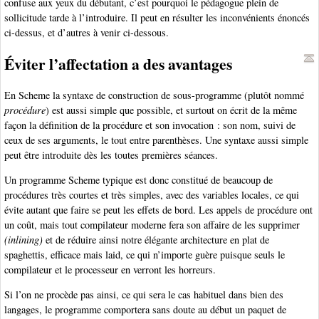
confuse aux yeux du débutant, c’est pourquoi le pédagogue plein de
sollicitude tarde à l’introduire. Il peut en résulter les inconvénients énoncés
ci-dessus, et d’autres à venir ci-dessous.
Éviter l’affectation a des avantages
En Scheme la syntaxe de construction de sous-programme (plutôt nommé
procédure
) est aussi simple que possible, et surtout on écrit de la même
façon la définition de la procédure et son invocation : son nom, suivi de
ceux de ses arguments, le tout entre parenthèses. Une syntaxe aussi simple
peut être introduite dès les toutes premières séances.
Un programme Scheme typique est donc constitué de beaucoup de
procédures très courtes et très simples, avec des variables locales, ce qui
évite autant que faire se peut les effets de bord. Les appels de procédure ont
un coût, mais tout compilateur moderne fera son affaire de les supprimer
(inlining)
et de réduire ainsi notre élégante architecture en plat de
spaghettis, efficace mais laid, ce qui n’importe guère puisque seuls le
compilateur et le processeur en verront les horreurs.
Si l’on ne procède pas ainsi, ce qui sera le cas habituel dans bien des
langages, le programme comportera sans doute au début un paquet de