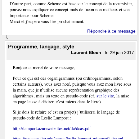
D’autre part, comme Scheme est base sur le concept de la recursivite,
pouvez nous expliquer ce concept mais de facon non matheux et son
importance pour Scheme.
Merci et j’espere vous lire prochainement.
Répondre à ce message
Programme, langage, style
Laurent Bloch
- le 29 juin 2017
Bonjour et merci de votre message,
Pour ce qui est des organigrammes (ou ordinogrammes, selon
certains auteurs), vous avez noté, puisque vous avez mon livre sous
la main, que je n’utilise aucune représentation graphique des
algorithmes, mais un texte en pseudo-code (cf.
sur le site
, la mise
en page laisse à désirer, c’est mieux dans le livre).
Si je dois le refaire (c’est en projet) j’utiliserai le langage de
pseudo-code de Leslie Lamport :
http://lamport.azurewebsites.net/tla/dcas.pdf
https://www.cs.jhu.edu/events/leslie-lamport-microsoft-the-cal-