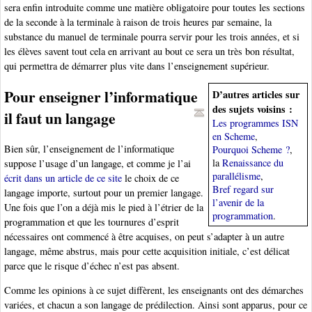
sera enfin introduite comme une matière obligatoire pour toutes les sections
de la seconde à la terminale à raison de trois heures par semaine, la
substance du manuel de terminale pourra servir pour les trois années, et si
les élèves savent tout cela en arrivant au bout ce sera un très bon résultat,
qui permettra de démarrer plus vite dans l’enseignement supérieur.
Pour enseigner l’informatique
D’autres articles sur
des sujets voisins :
il faut un langage
Les programmes ISN
en Scheme
,
Bien sûr, l’enseignement de l’informatique
Pourquoi Scheme ?
,
la
Renaissance du
suppose l’usage d’un langage, et comme je l’ai
parallélisme
,
écrit dans un article de ce site
le choix de ce
Bref regard sur
langage importe, surtout pour un premier langage.
l’avenir de la
Une fois que l’on a déjà mis le pied à l’étrier de la
programmation
.
programmation et que les tournures d’esprit
nécessaires ont commencé à être acquises, on peut s’adapter à un autre
langage, même abstrus, mais pour cette acquisition initiale, c’est délicat
parce que le risque d’échec n’est pas absent.
Comme les opinions à ce sujet diffèrent, les enseignants ont des démarches
variées, et chacun a son langage de prédilection. Ainsi sont apparus, pour ce