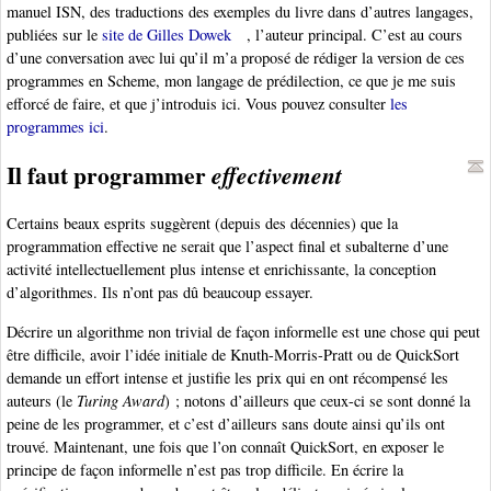
manuel ISN, des traductions des exemples du livre dans d’autres langages,
publiées sur le
site de Gilles Dowek
, l’auteur principal. C’est au cours
d’une conversation avec lui qu’il m’a proposé de rédiger la version de ces
programmes en Scheme, mon langage de prédilection, ce que je me suis
efforcé de faire, et que j’introduis ici. Vous pouvez consulter
les
programmes ici
.
Il faut programmer
effectivement
Certains beaux esprits suggèrent (depuis des décennies) que la
programmation effective ne serait que l’aspect final et subalterne d’une
activité intellectuellement plus intense et enrichissante, la conception
d’algorithmes. Ils n’ont pas dû beaucoup essayer.
Décrire un algorithme non trivial de façon informelle est une chose qui peut
être difficile, avoir l’idée initiale de Knuth-Morris-Pratt ou de QuickSort
demande un effort intense et justifie les prix qui en ont récompensé les
auteurs (le
Turing Award
) ; notons d’ailleurs que ceux-ci se sont donné la
peine de les programmer, et c’est d’ailleurs sans doute ainsi qu’ils ont
trouvé. Maintenant, une fois que l’on connaît QuickSort, en exposer le
principe de façon informelle n’est pas trop difficile. En écrire la