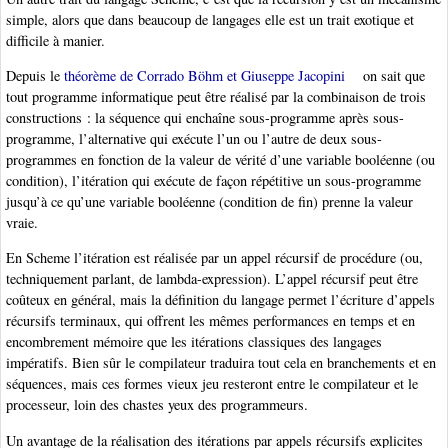
simple, alors que dans beaucoup de langages elle est un trait exotique et
difficile à manier.
Depuis le
théorème de Corrado Böhm et Giuseppe Jacopini
on sait que
tout programme informatique peut être réalisé par la combinaison de trois
constructions : la séquence qui enchaîne sous-programme après sous-
programme, l’alternative qui exécute l’un ou l’autre de deux sous-
programmes en fonction de la valeur de vérité d’une variable booléenne (ou
condition), l’itération qui exécute de façon répétitive un sous-programme
jusqu’à ce qu’une variable booléenne (condition de fin) prenne la valeur
vraie.
En Scheme l’itération est réalisée par un appel récursif de procédure (ou,
techniquement parlant, de lambda-expression). L’appel récursif peut être
coûteux en général, mais la définition du langage permet l’écriture d’appels
récursifs terminaux, qui offrent les mêmes performances en temps et en
encombrement mémoire que les itérations classiques des langages
impératifs. Bien sûr le compilateur traduira tout cela en branchements et en
séquences, mais ces formes vieux jeu resteront entre le compilateur et le
processeur, loin des chastes yeux des programmeurs.
Un avantage de la réalisation des itérations par appels récursifs explicites