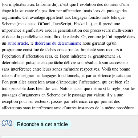
(ou implicites avec la forme
), c’est que l’évolution des données d’une
do
étape à la suivante n’a pas lieu par affectation, mais lors du passage des
arguments. Cet avantage appartient aux langages fonctionnels tels que
Scheme (mais aussi OCaml, JavaScript, Haskell...), et il prend une
importance significative avec la généralisation des processeurs multi-cœurs
et donc du parallélisme entre flux de calculs. Or, comme je l’ai rappelé dans
un
autre article
, le
théorème du déterminisme
nous garantit qu’un
programme constitué de tâches concurrentes implanté sans recours à
l’opération d’affectation sera, de façon inhérente (« gratuitement »),
déterministe, puisque chaque tâche délivre son résultat à son successeur
sans interférence entre leurs zones mémoire respectives. Voilà une bonne
raison d’enseigner les langages fonctionnels, et par expérience je sais que
l’on peut aller assez loin avant d’introduire l’affectation, qui est bien sûr
indispensable dans bien des cas. Notons aussi que même si la règle pour les
passages d’arguments en Scheme est le passage par valeur, il y a une
exception pour les vecteurs, passés par référence, ce qui permet des
affectations sans interférence avec d’autres instances de la même procédure.
Répondre à cet article