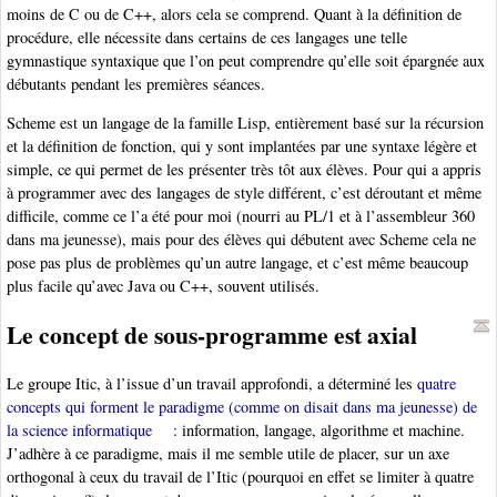
moins de C ou de C++, alors cela se comprend. Quant à la définition de
procédure, elle nécessite dans certains de ces langages une telle
gymnastique syntaxique que l’on peut comprendre qu’elle soit épargnée aux
débutants pendant les premières séances.
Scheme est un langage de la famille Lisp, entièrement basé sur la récursion
et la définition de fonction, qui y sont implantées par une syntaxe légère et
simple, ce qui permet de les présenter très tôt aux élèves. Pour qui a appris
à programmer avec des langages de style différent, c’est déroutant et même
difficile, comme ce l’a été pour moi (nourri au PL/1 et à l’assembleur 360
dans ma jeunesse), mais pour des élèves qui débutent avec Scheme cela ne
pose pas plus de problèmes qu’un autre langage, et c’est même beaucoup
plus facile qu’avec Java ou C++, souvent utilisés.
Le concept de sous-programme est axial
Le groupe Itic, à l’issue d’un travail approfondi, a déterminé les
quatre
concepts qui forment le paradigme (comme on disait dans ma jeunesse) de
la science informatique
: information, langage, algorithme et machine.
J’adhère à ce paradigme, mais il me semble utile de placer, sur un axe
orthogonal à ceux du travail de l’Itic (pourquoi en effet se limiter à quatre