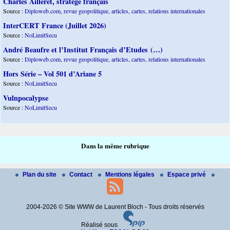
Charles Ailleret, stratège français
Source :
Diploweb.com, revue geopolitique, articles, cartes, relations internationales
InterCERT France (Juillet 2026)
Source :
NoLimitSecu
André Beaufre et l’Institut Français d’Etudes (…)
Source :
Diploweb.com, revue geopolitique, articles, cartes, relations internationales
Hors Série – Vol 501 d’Ariane 5
Source :
NoLimitSecu
Vulnpocalypse
Source :
NoLimitSecu
Dans la même rubrique
Plan du site
Contact
Mentions légales
Espace privé
2004-2026 © Site WWW de Laurent Bloch - Tous droits réservés
Réalisé sous