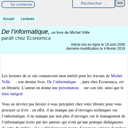
Se connecter
Accueil
Lectures
De l’informatique,
un livre de Michel Volle
paraît chez Economica
Article mis en ligne le
19 avril 2006
dernière modification le 4 février 2019
Les lecteurs de ce site connaissent mon intérêt pour les travaux de
Michel
Volle
: son dernier livre,
De l’informatique
, paru chez Economica, est
en librairie. L’auteur en donne
une présentation
sur son site, ainsi que le
texte intégral
.
Vous ne devriez pas hésiter à vous précipiter chez votre libraire pour vous
procurer ce livre : en effet, il ne manque pas d’ouvrages techniques sur
l’informatique, il ne manque pas non plus d’ouvrages sur le management de
l’informatique écrits par des auteurs qui n’ont qu’une pratique dédaigneuse
de cette discipline ; il y a déjà beaucoup moins d’ouvrages sérieux d’analyse