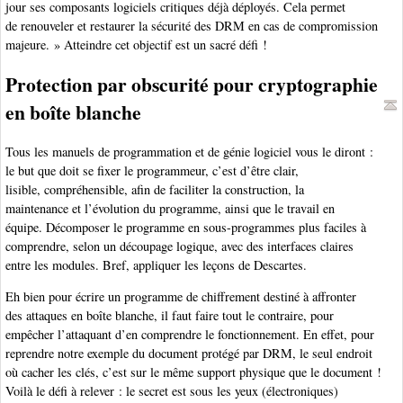
jour ses composants logiciels critiques déjà déployés. Cela permet
de renouveler et restaurer la sécurité des DRM en cas de compromission
majeure. » Atteindre cet objectif est un sacré défi !
Protection par obscurité pour cryptographie
en boîte blanche
Tous les manuels de programmation et de génie logiciel vous le diront :
le but que doit se fixer le programmeur, c’est d’être clair,
lisible, compréhensible, afin de faciliter la construction, la
maintenance et l’évolution du programme, ainsi que le travail en
équipe. Décomposer le programme en sous-programmes plus faciles à
comprendre, selon un découpage logique, avec des interfaces claires
entre les modules. Bref, appliquer les leçons de Descartes.
Eh bien pour écrire un programme de chiffrement destiné à affronter
des attaques en boîte blanche, il faut faire tout le contraire, pour
empêcher l’attaquant d’en comprendre le fonctionnement. En effet, pour
reprendre notre exemple du document protégé par DRM, le seul endroit
où cacher les clés, c’est sur le même support physique que le document !
Voilà le défi à relever : le secret est sous les yeux (électroniques)