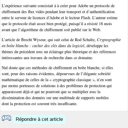
L’expérience suivante consistait à à créer pour Adobe un protocole de
chiffrement des flux vidéo pendant leur transport et d’authentification
entre le serveur de licences d’Adobe et le lecteur Flash. L’auteur estime
que le protocole était assez bien protégé, puisqu’il a résisté 18 mois
avant que l’algorithme de chiffrement soit publié sur le Web.
L’article de Brecht Wyseur, qui suit celui de Rod Schultz,
Cryptographie
en boîte blanche : cacher des clés dans du logiciel
, développe les
thèmes du précédent avec un éclairage plus théorique et des références
intéressantes aux travaux de recherche dans ce domaine.
Nul doute que ces méthodes de chiffrement en boîte blanche, si elles
sont, pour des raisons évidentes, dépourvues de l’élégante sobriété
mathématique de celles de la « cryptographie classique », n’en sont
pas moins porteuses de solutions à des problèmes de protection qui
apparaissent déjà et qui ne pourront que se multiplier avec la
dissémination des données sur une multitude de supports mobiles
dont la protection est souvent très insuffisante.
Répondre à cet article