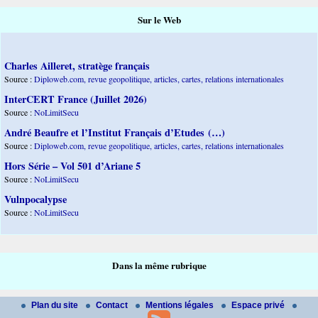
Sur le Web
Charles Ailleret, stratège français
Source :
Diploweb.com, revue geopolitique, articles, cartes, relations internationales
InterCERT France (Juillet 2026)
Source :
NoLimitSecu
André Beaufre et l’Institut Français d’Etudes (…)
Source :
Diploweb.com, revue geopolitique, articles, cartes, relations internationales
Hors Série – Vol 501 d’Ariane 5
Source :
NoLimitSecu
Vulnpocalypse
Source :
NoLimitSecu
Dans la même rubrique
Plan du site
Contact
Mentions légales
Espace privé