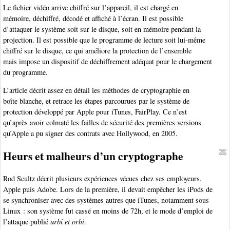
Le fichier vidéo arrive chiffré sur l’appareil, il est chargé en
mémoire, déchiffré, décodé et affiché à l’écran. Il est possible
d’attaquer le système soit sur le disque, soit en mémoire pendant la
projection. Il est possible que le programme de lecture soit lui-même
chiffré sur le disque, ce qui améliore la protection de l’ensemble
mais impose un dispositif de déchiffrement adéquat pour le chargement
du programme.
L’article décrit assez en détail les méthodes de cryptographie en
boîte blanche, et retrace les étapes parcourues par le système de
protection développé par Apple pour iTunes, FairPlay. Ce n’est
qu’après avoir colmaté les failles de sécurité des premières versions
qu’Apple a pu signer des contrats avec Hollywood, en 2005.
Heurs et malheurs d’un cryptographe
Rod Scultz décrit plusieurs expériences vécues chez ses employeurs,
Apple puis Adobe. Lors de la première, il devait empêcher les iPods de
se synchroniser avec des systèmes autres que iTunes, notamment sous
Linux : son système fut cassé en moins de 72h, et le mode d’emploi de
l’attaque publié
urbi et orbi
.