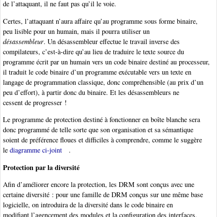
de l’attaquant, il ne faut pas qu’il le voie.
Certes, l’attaquant n’aura affaire qu’au programme sous forme binaire,
peu lisible pour un humain, mais il pourra utiliser un
désassembleur
. Un désassembleur effectue le travail inverse des
compilateurs, c’est-à-dire qu’au lieu de traduire le texte source du
programme écrit par un humain vers un code binaire destiné au processeur,
il traduit le code binaire d’un programme exécutable vers un texte en
langage de programmation classique, donc compréhensible (au prix d’un
peu d’effort), à partir donc du binaire. Et les désassembleurs ne
cessent de progresser !
Le programme de protection destiné à fonctionner en boîte blanche sera
donc programmé de telle sorte que son organisation et sa sémantique
soient de préférence floues et difficiles à comprendre, comme le suggère
le
diagramme ci-joint
.
Protection par la diversité
Afin d’améliorer encore la protection, les DRM sont conçus avec une
certaine diversité : pour une famille de DRM conçus sur une même base
logicielle, on introduira de la diversité dans le code binaire en
modifiant l’agencement des modules et la configuration des interfaces,