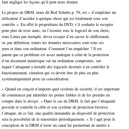
faut négliger les leçons qu’il peut nous donner.
Le propos de DRM, nous dit Rod Schultz p. 59, est « d’empêcher un
utilisateur d’accéder à quelque chose qui est totalement sous son
contrôle ». En effet le propriétaire du DVD, s’il souhaite le recopier
pour plus de trois amis, ou l’écouter avec le logiciel de son choix,
sous Linux par exemple, devra essayer d’en casser le chiffrement,
or, par définition, toutes les données nécessaires sont sous ses
yeux et dans son ordinateur. Comment l’en empêcher ? Il est
patent que ce problème est assez analogue à celui de la protection
d’un document numérique sur un ordinateur compromis, sur
lequel l’attaquant a installé des logiciels destinés à en contrôler le
fonctionnement, situation qui va devoir être de plus en plus
systématiquement prise en considération.
« Quand on conçoit n’importe quel système de sécurité, il est important
de commencer par identifier les points faibles et de les prendre en
compte dans le
design
. » Dans le cas de DRM, le fait que l’attaquant
possède et contrôle la cible et son système de protection favorise
l’attaque, de ce fait, une qualité demandée au dispositif de protection
sera la possibilité de le renouveler périodiquement. « Il s’agit pour le
concepteur de la DRM d’avoir un canal lui permettant de mettre à