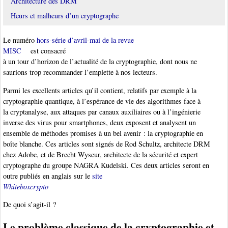
Architecture des DRM
Heurs et malheurs d’un cryptographe
Le numéro
hors-série d’avril-mai de la revue
MISC
est consacré
à un tour d’horizon de l’actualité de la cryptographie, dont nous ne
saurions trop recommander l’emplette à nos lecteurs.
Parmi les excellents articles qu’il contient, relatifs par exemple à la
cryptographie quantique, à l’espérance de vie des algorithmes face à
la cryptanalyse, aux attaques par canaux auxiliaires ou à l’ingénierie
inverse des virus pour smartphones, deux exposent et analysent un
ensemble de méthodes promises à un bel avenir : la cryptographie en
boîte blanche. Ces articles sont signés de Rod Schultz, architecte DRM
chez Adobe, et de Brecht Wyseur, architecte de la sécurité et expert
cryptographe du groupe NAGRA Kudelski. Ces deux articles seront en
outre publiés en anglais sur le
site
Whiteboxcrypto
De quoi s’agit-il ?
Le problème classique de la cryptographie et