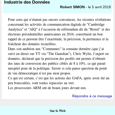
Industrie des Données
Robert SIMON
- le 5 avril 2018
Pour ceux qui n’étaient pas encore convaincus, les récentes révélations
concernant les activités de communication digitale de "Cambridge
Analytica" et "AIQ" à l’occasion du référendum dit du "Brexit" et des
élections présidentielles américaines en 2016, constituent un bon
rappel de ce peuvent être l’exactitude, la précision, la pertinence et la
fraîcheur des données recueillies.
Dans son audition aux "Communes" la semaine dernière (que j’ai
suivi en direct sur YT via "The Guardian"), Chris Wylie, l’expert en
données, déclarait que la précision des profils ont permis d’obtenir
des taux de conversion des publics ciblés de 8 à 10%, ce qui parait
inespéré pour de la politique. Savoir si cela pause question du point
de vue démocratique n’est pas mon propos.
Ce qui est certain, c’est que les actions des GAFA, après avoir été un
peu bousculées, sont toutes repassées au vert.
Les processeurs ARM ont de beaux jours devant eux.
Répondre à ce message
Sur le Web