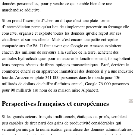
données personnelles, pour y vendre ce qui semble bien être une
marchandise addictive.
Si on prend l’exemple d’Uber, on dit que c’est une plate-forme
d’intermédiation parce qu’au lieu de simplement percevoir un fermage elle
conserve, organise et exploite toutes les données qu’elle reçoit sur ses
chauffeurs et sur ses clients. Mais c’est encore une petite entreprise
comparée aux GAFA. Il faut savoir que Google ou Amazon exploitent
chacun des millions de serveurs à la surface de la terre, achètent des
centrales hydroélectriques pour en assurer le fonctionnement, ils exploitent
leurs propres réseaux de fibres optiques transocéaniques. Bref, derrière le
commerce éthéré et en apparence immatériel des données il y a une industrie
lourde. Amazon emploie 341 000 personnes dans le monde pour 136
milliards de dollars de chiffre d’affaires annuel, Google 76 000 personnes
pour 90 milliards (au nom de sa maison mère Alphabet).
Perspectives françaises et européennes
Si les grands acteurs français traditionnels, étatiques ou privés, semblent
peu capables de tirer parti des gains de productivité considérables qui
seraient permis par la numérisation généralisée des données administratives,