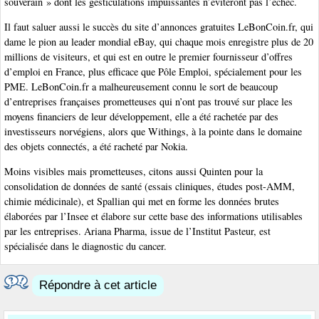
souverain » dont les gesticulations impuissantes n’éviteront pas l’échec.
Il faut saluer aussi le succès du site d’annonces gratuites LeBonCoin.fr, qui
dame le pion au leader mondial eBay, qui chaque mois enregistre plus de 20
millions de visiteurs, et qui est en outre le premier fournisseur d’offres
d’emploi en France, plus efficace que Pôle Emploi, spécialement pour les
PME. LeBonCoin.fr a malheureusement connu le sort de beaucoup
d’entreprises françaises prometteuses qui n’ont pas trouvé sur place les
moyens financiers de leur développement, elle a été rachetée par des
investisseurs norvégiens, alors que Withings, à la pointe dans le domaine
des objets connectés, a été racheté par Nokia.
Moins visibles mais prometteuses, citons aussi Quinten pour la
consolidation de données de santé (essais cliniques, études post-AMM,
chimie médicinale), et Spallian qui met en forme les données brutes
élaborées par l’Insee et élabore sur cette base des informations utilisables
par les entreprises. Ariana Pharma, issue de l’Institut Pasteur, est
spécialisée dans le diagnostic du cancer.
Répondre à cet article