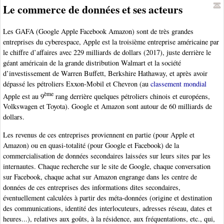
Le commerce de données et ses acteurs
Les GAFA (Google Apple Facebook Amazon) sont de très grandes
entreprises du cyberespace, Apple est la troisième entreprise américaine par
le chiffre d’affaires avec 229 milliards de dollars (2017), juste derrière le
géant américain de la grande distribution Walmart et la société
d’investissement de Warren Buffett, Berkshire Hathaway, et après avoir
dépassé les pétroliers Exxon-Mobil et Chevron (au
classement mondial
ème
Apple est au 9
rang derrière quelques pétroliers chinois et européens,
Volkswagen et Toyota). Google et Amazon sont autour de 60 milliards de
dollars.
Les revenus de ces entreprises proviennent en partie (pour Apple et
Amazon) ou en quasi-totalité (pour Google et Facebook) de la
commercialisation de données secondaires laissées sur leurs sites par les
internautes. Chaque recherche sur le site de Google, chaque conversation
sur Facebook, chaque achat sur Amazon engrange dans les centre de
données de ces entreprises des informations dites secondaires,
éventuellement calculées à partir des méta-données (origine et destination
des communications, identité des interlocuteurs, adresses réseau, dates et
heures...), relatives aux goûts, à la résidence, aux fréquentations, etc., qui,