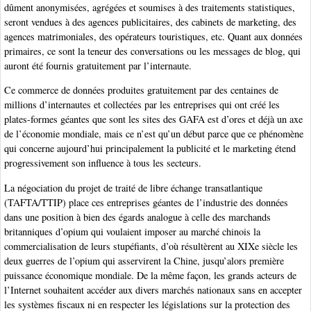
dûment anonymisées, agrégées et soumises à des traitements statistiques,
seront vendues à des agences publicitaires, des cabinets de marketing, des
agences matrimoniales, des opérateurs touristiques, etc. Quant aux données
primaires, ce sont la teneur des conversations ou les messages de blog, qui
auront été fournis gratuitement par l’internaute.
Ce commerce de données produites gratuitement par des centaines de
millions d’internautes et collectées par les entreprises qui ont créé les
plates-formes géantes que sont les sites des GAFA est d’ores et déjà un axe
de l’économie mondiale, mais ce n’est qu’un début parce que ce phénomène
qui concerne aujourd’hui principalement la publicité et le marketing étend
progressivement son influence à tous les secteurs.
La négociation du projet de traité de libre échange transatlantique
(TAFTA/TTIP) place ces entreprises géantes de l’industrie des données
dans une position à bien des égards analogue à celle des marchands
britanniques d’opium qui voulaient imposer au marché chinois la
commercialisation de leurs stupéfiants, d’où résultèrent au XIXe siècle les
deux guerres de l’opium qui asservirent la Chine, jusqu’alors première
puissance économique mondiale. De la même façon, les grands acteurs de
l’Internet souhaitent accéder aux divers marchés nationaux sans en accepter
les systèmes fiscaux ni en respecter les législations sur la protection des