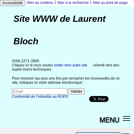
|
|
Aller au contenu
Aller à la recherche
Aller au pied de page
Accessibilité
Site WWW de Laurent
Bloch
ISSN 2271-3905
Cliquez ici si vous voulez
visiter mon autre site
, orienté vers des
sujets moins techniques.
Pour recevoir (au plus une fois par semaine) les nouveautés de ce
site, indiquez ici votre adresse électronique :
Conformité de l’infolettre au RGPD
MENU