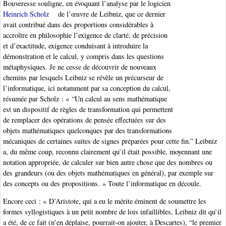
Bouveresse souligne, en évoquant l’analyse par le logicien
Heinrich Scholz
de l’œuvre de Leibniz, que ce dernier
avait contribué dans des proportions considérables à
accroître en philosophie l’exigence de clarté, de précision
et d’exactitude, exigence conduisant à introduire la
démonstration et le calcul, y compris dans les questions
métaphysiques. Je ne cesse de découvrir de nouveaux
chemins par lesquels Leibniz se révèle un précurseur de
l’informatique, ici notamment par sa conception du calcul,
résumée par Scholz : « “Un calcul au sens mathématique
est un dispositif de règles de transformation qui permettent
de remplacer des opérations de pensée effectuées sur des
objets mathématiques quelconques par des transformations
mécaniques de certaines suites de signes préparées pour cette fin.” Leibniz
a, du même coup, reconnu clairement qu’il était possible, moyennant une
notation appropriée, de calculer sur bien autre chose que des nombres ou
des grandeurs (ou des objets mathématiques en général), par exemple sur
des concepts ou des propositions. » Toute l’informatique en découle.
Encore ceci : « D’Aristote, qui a eu le mérite éminent de soumettre les
formes syllogistiques à un petit nombre de lois infaillibles, Leibniz dit qu’il
a été, de ce fait (n’en déplaise, pourrait-on ajouter, à Descartes), “le premier