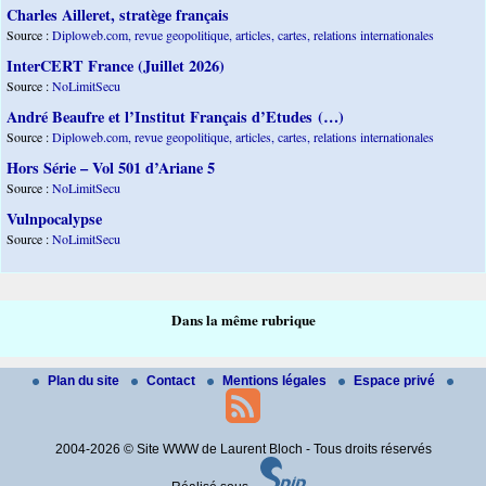
Charles Ailleret, stratège français
Source :
Diploweb.com, revue geopolitique, articles, cartes, relations internationales
InterCERT France (Juillet 2026)
Source :
NoLimitSecu
André Beaufre et l’Institut Français d’Etudes (…)
Source :
Diploweb.com, revue geopolitique, articles, cartes, relations internationales
Hors Série – Vol 501 d’Ariane 5
Source :
NoLimitSecu
Vulnpocalypse
Source :
NoLimitSecu
Dans la même rubrique
Plan du site
Contact
Mentions légales
Espace privé
2004-2026 © Site WWW de Laurent Bloch - Tous droits réservés