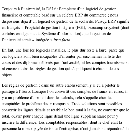
Toujours à l’université, la DSI fit l’emplette d’un logiciel de gestion
financière et comptable basé sur un célèbre ERP du commerce ; nous
disposions déjà d’un logiciel de gestion de la scolarité. Puisqu’ERP signifie
en français « Progiciel de gestion intégré » (PGI), beaucoup croyaient (dont
certains enseignants de Système d’information) que la gestion de
l’université serait « intégrée »
ipso facto
.
En fait, une fois les logiciels installés, le plus dur reste à faire, parce que
ces logiciels sont bien incapables d’inventer par eux-mêmes la liste des
cours et des diplômes délivrés par l’université, ni les comptes fournisseurs,
ni encore moins les règles de gestion qui s’appliquent à chacun de ces
objets.
Les règles de gestion : dans un autre établissement, j’ai eu à piloter le
passage à l’Euro. Lorsque l’on convertit des comptes de francs en euros, il
y a un problème d’arrondi dans les calculs, cela s’appelle chez les
comptables le problème des « rompus ». Trois solutions sont possibles :
convertir les lignes détails et rétablir le bon total à la fin, ne convertir que le
total, ouvrir pour chaque ligne détail une ligne supplémentaire pour y
inscrire la différence. Les comptables responsables, dont le chef était la
personne la mieux payée de toute l’entreprise, n’ont jamais su répondre à la