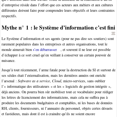
d’entreprise réside dans l’effort que ces acteurs aux métiers et aux cultures
différentes doivent faire pour comprendre leurs objectifs et leurs contraintes
respectifs.
Mythe n° 1 : le Système d’information c’est fini
Le Système d’information et ses agents (pour ne pas dire ses soutiers) sont
rarement populaires dans les entreprises et autres organisations, tout le
monde aimerait bien
s’en débarrasser
, et souvent il ne leur est possible
d’échapper à ce sort cruel qu’en veillant à conserver un certain pouvoir de
nuisance.
Jusqu’à tout récemment, l’arme fatale pour la destruction du SI et surtout de
ses séides était l’externalisation, mais les dernières années ont enrichi
l’arsenal :
Software as a service
,
Cloud
, micro-services, sans oublier
l’« informatique des utilisateurs » et les « logiciels de gestion intégrée »,
déjà anciens. On pourra bien sûr mobiliser tout ce vocabulaire pour rédiger
les lettres de licenciement des informaticiens, mais cela ne suffira pas à
produire les documents budgétaires et comptables, ni les bases de données
RH, clients, fournisseurs, ni l’annuaire du personnel, objets certes désuets
et fastidieux, mais dont il est à craindre qu’ils ne soient encore