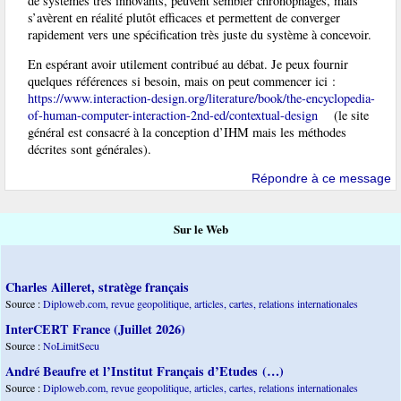
de systèmes très innovants, peuvent sembler chronophages, mais
s’avèrent en réalité plutôt efficaces et permettent de converger
rapidement vers une spécification très juste du système à concevoir.
En espérant avoir utilement contribué au débat. Je peux fournir
quelques références si besoin, mais on peut commencer ici :
https://www.interaction-design.org/literature/book/the-encyclopedia-
of-human-computer-interaction-2nd-ed/contextual-design
(le site
général est consacré à la conception d’IHM mais les méthodes
décrites sont générales).
Répondre à ce message
Sur le Web
Charles Ailleret, stratège français
Source :
Diploweb.com, revue geopolitique, articles, cartes, relations internationales
InterCERT France (Juillet 2026)
Source :
NoLimitSecu
André Beaufre et l’Institut Français d’Etudes (…)
Source :
Diploweb.com, revue geopolitique, articles, cartes, relations internationales