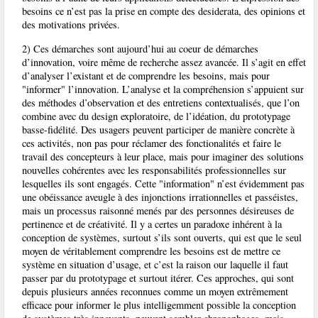
besoins ce n’est pas la prise en compte des desiderata, des opinions et
des motivations privées.
2) Ces démarches sont aujourd’hui au coeur de démarches
d’innovation, voire même de recherche assez avancée. Il s’agit en effet
d’analyser l’existant et de comprendre les besoins, mais pour
"informer" l’innovation. L’analyse et la compréhension s’appuient sur
des méthodes d’observation et des entretiens contextualisés, que l’on
combine avec du design exploratoire, de l’idéation, du prototypage
basse-fidélité. Des usagers peuvent participer de manière concrète à
ces activités, non pas pour réclamer des fonctionalités et faire le
travail des concepteurs à leur place, mais pour imaginer des solutions
nouvelles cohérentes avec les responsabilités professionnelles sur
lesquelles ils sont engagés. Cette "information" n’est évidemment pas
une obéissance aveugle à des injonctions irrationnelles et passéistes,
mais un processus raisonné menés par des personnes désireuses de
pertinence et de créativité. Il y a certes un paradoxe inhérent à la
conception de systèmes, surtout s’ils sont ouverts, qui est que le seul
moyen de véritablement comprendre les besoins est de mettre ce
système en situation d’usage, et c’est la raison our laquelle il faut
passer par du prototypage et surtout itérer. Ces approches, qui sont
depuis plusieurs années reconnues comme un moyen extrêmement
efficace pour informer le plus intelligemment possible la conception