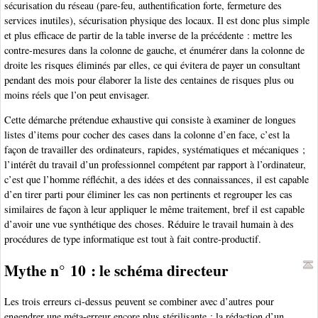
sécurisation du réseau (pare-feu, authentification forte, fermeture des
services inutiles), sécurisation physique des locaux. Il est donc plus simple
et plus efficace de partir de la table inverse de la précédente : mettre les
contre-mesures dans la colonne de gauche, et énumérer dans la colonne de
droite les risques éliminés par elles, ce qui évitera de payer un consultant
pendant des mois pour élaborer la liste des centaines de risques plus ou
moins réels que l’on peut envisager.
Cette démarche prétendue exhaustive qui consiste à examiner de longues
listes d’items pour cocher des cases dans la colonne d’en face, c’est la
façon de travailler des ordinateurs, rapides, systématiques et mécaniques ;
l’intérêt du travail d’un professionnel compétent par rapport à l’ordinateur,
c’est que l’homme réfléchit, a des idées et des connaissances, il est capable
d’en tirer parti pour éliminer les cas non pertinents et regrouper les cas
similaires de façon à leur appliquer le même traitement, bref il est capable
d’avoir une vue synthétique des choses. Réduire le travail humain à des
procédures de type informatique est tout à fait contre-productif.
Mythe n° 10 : le schéma directeur
Les trois erreurs ci-dessus peuvent se combiner avec d’autres pour
engendrer une méta-erreur encore plus stérilisante : la rédaction d’un