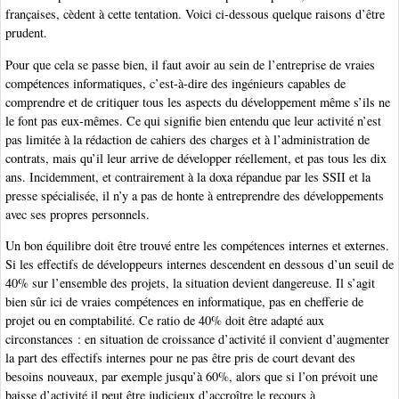
françaises, cèdent à cette tentation. Voici ci-dessous quelque raisons d’être
prudent.
Pour que cela se passe bien, il faut avoir au sein de l’entreprise de vraies
compétences informatiques, c’est-à-dire des ingénieurs capables de
comprendre et de critiquer tous les aspects du développement même s’ils ne
le font pas eux-mêmes. Ce qui signifie bien entendu que leur activité n’est
pas limitée à la rédaction de cahiers des charges et à l’administration de
contrats, mais qu’il leur arrive de développer réellement, et pas tous les dix
ans. Incidemment, et contrairement à la doxa répandue par les SSII et la
presse spécialisée, il n’y a pas de honte à entreprendre des développements
avec ses propres personnels.
Un bon équilibre doit être trouvé entre les compétences internes et externes.
Si les effectifs de développeurs internes descendent en dessous d’un seuil de
40% sur l’ensemble des projets, la situation devient dangereuse. Il s’agit
bien sûr ici de vraies compétences en informatique, pas en chefferie de
projet ou en comptabilité. Ce ratio de 40% doit être adapté aux
circonstances : en situation de croissance d’activité il convient d’augmenter
la part des effectifs internes pour ne pas être pris de court devant des
besoins nouveaux, par exemple jusqu’à 60%, alors que si l’on prévoit une
baisse d’activité il peut être judicieux d’accroître le recours à