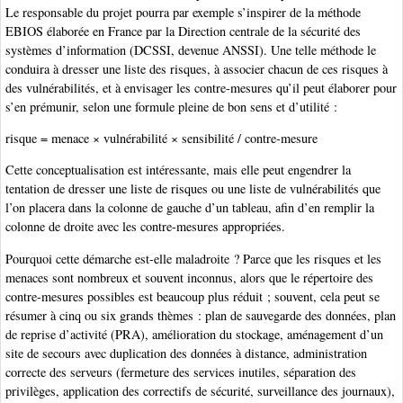
Le responsable du projet pourra par exemple s’inspirer de la méthode
EBIOS élaborée en France par la Direction centrale de la sécurité des
systèmes d’information (DCSSI, devenue ANSSI). Une telle méthode le
conduira à dresser une liste des risques, à associer chacun de ces risques à
des vulnérabilités, et à envisager les contre-mesures qu’il peut élaborer pour
s’en prémunir, selon une formule pleine de bon sens et d’utilité :
risque = menace × vulnérabilité × sensibilité / contre-mesure
Cette conceptualisation est intéressante, mais elle peut engendrer la
tentation de dresser une liste de risques ou une liste de vulnérabilités que
l’on placera dans la colonne de gauche d’un tableau, afin d’en remplir la
colonne de droite avec les contre-mesures appropriées.
Pourquoi cette démarche est-elle maladroite ? Parce que les risques et les
menaces sont nombreux et souvent inconnus, alors que le répertoire des
contre-mesures possibles est beaucoup plus réduit ; souvent, cela peut se
résumer à cinq ou six grands thèmes : plan de sauvegarde des données, plan
de reprise d’activité (PRA), amélioration du stockage, aménagement d’un
site de secours avec duplication des données à distance, administration
correcte des serveurs (fermeture des services inutiles, séparation des
privilèges, application des correctifs de sécurité, surveillance des journaux),