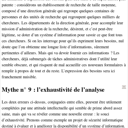
patente : considérons un établissement de recherche de taille moyenne,
composé d’une direction générale qui regroupe quelques centaines de
personnes et des unités de recherche qui regroupent quelques milliers de
chercheurs. Les départements de la direction générale, pour accomplir leur
mission d’administration de la recherche, désirent, et c’est peut-être
légitime, se doter d’un système d’information pour savoir ce que font tous
ces chercheurs. Si on les interroge pour qu’ils expriment leurs besoins, nul
doute que l’on obtienne une longue liste d’informations, sûrement
pertinentes d’ailleurs. Mais qui va devoir fournir ces informations ? Les
chercheurs, déjà submergés de tâches administratives dont l’utilité leur
semble obscure, et qui risquent de mal accueillir ces nouveaux formulaires à
remplir à propos de tout et du reste. L’expression des besoins sera ici
franchement nuisible.
Mythe n° 9 : l’exhaustivité de l’analyse
Les deux erreurs ci-dessus, conjuguées entre elles, peuvent être utilement
complétées par une attitude intellectuelle qui semble de prime abord assez
saine, mais qui va se révéler comme une nouvelle erreur : le souci
d’exhaustivité. Prenons comme exemple un projet de sécurité informatique
destiné à évaluer et à améliorer la disponibilité d’un système d’information.