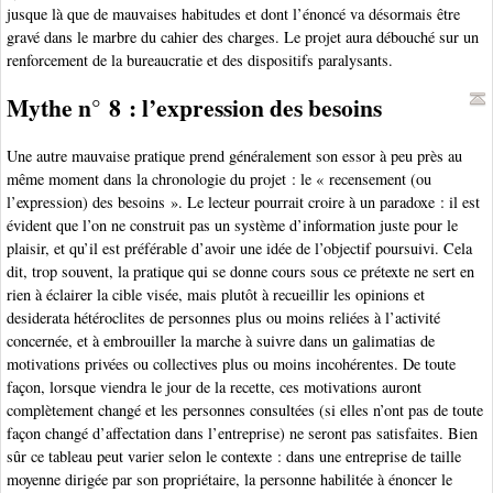
jusque là que de mauvaises habitudes et dont l’énoncé va désormais être
gravé dans le marbre du cahier des charges. Le projet aura débouché sur un
renforcement de la bureaucratie et des dispositifs paralysants.
Mythe n° 8 : l’expression des besoins
Une autre mauvaise pratique prend généralement son essor à peu près au
même moment dans la chronologie du projet : le « recensement (ou
l’expression) des besoins ». Le lecteur pourrait croire à un paradoxe : il est
évident que l’on ne construit pas un système d’information juste pour le
plaisir, et qu’il est préférable d’avoir une idée de l’objectif poursuivi. Cela
dit, trop souvent, la pratique qui se donne cours sous ce prétexte ne sert en
rien à éclairer la cible visée, mais plutôt à recueillir les opinions et
desiderata hétéroclites de personnes plus ou moins reliées à l’activité
concernée, et à embrouiller la marche à suivre dans un galimatias de
motivations privées ou collectives plus ou moins incohérentes. De toute
façon, lorsque viendra le jour de la recette, ces motivations auront
complètement changé et les personnes consultées (si elles n’ont pas de toute
façon changé d’affectation dans l’entreprise) ne seront pas satisfaites. Bien
sûr ce tableau peut varier selon le contexte : dans une entreprise de taille
moyenne dirigée par son propriétaire, la personne habilitée à énoncer le