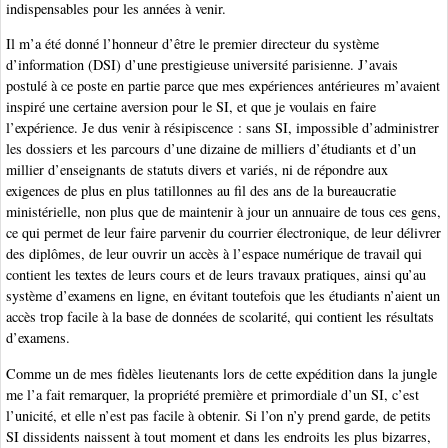
indispensables pour les années à venir.
Il m’a été donné l’honneur d’être le premier directeur du système
d’information (DSI) d’une prestigieuse université parisienne. J’avais
postulé à ce poste en partie parce que mes expériences antérieures m’avaient
inspiré une certaine aversion pour le SI, et que je voulais en faire
l’expérience. Je dus venir à résipiscence : sans SI, impossible d’administrer
les dossiers et les parcours d’une dizaine de milliers d’étudiants et d’un
millier d’enseignants de statuts divers et variés, ni de répondre aux
exigences de plus en plus tatillonnes au fil des ans de la bureaucratie
ministérielle, non plus que de maintenir à jour un annuaire de tous ces gens,
ce qui permet de leur faire parvenir du courrier électronique, de leur délivrer
des diplômes, de leur ouvrir un accès à l’espace numérique de travail qui
contient les textes de leurs cours et de leurs travaux pratiques, ainsi qu’au
système d’examens en ligne, en évitant toutefois que les étudiants n’aient un
accès trop facile à la base de données de scolarité, qui contient les résultats
d’examens.
Comme un de mes fidèles lieutenants lors de cette expédition dans la jungle
me l’a fait remarquer, la propriété première et primordiale d’un SI, c’est
l’unicité, et elle n’est pas facile à obtenir. Si l’on n’y prend garde, de petits
SI dissidents naissent à tout moment et dans les endroits les plus bizarres,