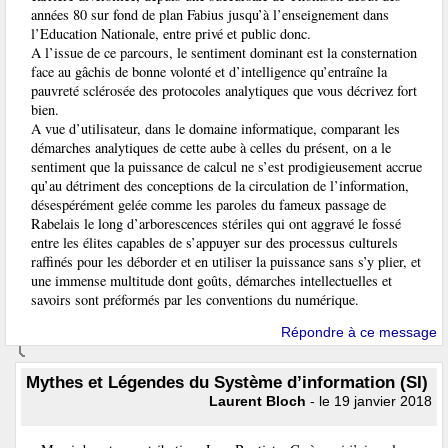
années 80 sur fond de plan Fabius jusqu’à l’enseignement dans
l’Education Nationale, entre privé et public donc.
A l’issue de ce parcours, le sentiment dominant est la consternation
face au gâchis de bonne volonté et d’intelligence qu’entraîne la
pauvreté sclérosée des protocoles analytiques que vous décrivez fort
bien.
A vue d’utilisateur, dans le domaine informatique, comparant les
démarches analytiques de cette aube à celles du présent, on a le
sentiment que la puissance de calcul ne s’est prodigieusement accrue
qu’au détriment des conceptions de la circulation de l’information,
désespérément gelée comme les paroles du fameux passage de
Rabelais le long d’arborescences stériles qui ont aggravé le fossé
entre les élites capables de s’appuyer sur des processus culturels
raffinés pour les déborder et en utiliser la puissance sans s’y plier, et
une immense multitude dont goûts, démarches intellectuelles et
savoirs sont préformés par les conventions du numérique.
Répondre à ce message
Mythes et Légendes du Système d’information (SI)
Laurent Bloch
- le 19 janvier 2018