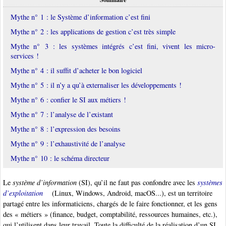
Mythe n° 1 : le Système d’information c’est fini
Mythe n° 2 : les applications de gestion c’est très simple
Mythe n° 3 : les systèmes intégrés c’est fini, vivent les micro-
services !
Mythe n° 4 : il suffit d’acheter le bon logiciel
Mythe n° 5 : il n’y a qu’à externaliser les développements !
Mythe n° 6 : confier le SI aux métiers !
Mythe n° 7 : l’analyse de l’existant
Mythe n° 8 : l’expression des besoins
Mythe n° 9 : l’exhaustivité de l’analyse
Mythe n° 10 : le schéma directeur
Le
système d’information
(SI), qu’il ne faut pas confondre avec les
systèmes
d’exploitation
(Linux, Windows, Android, macOS...), est un territoire
partagé entre les informaticiens, chargés de le faire fonctionner, et les gens
des « métiers » (finance, budget, comptabilité, ressources humaines, etc.),
qui l’utilisent dans leur travail. Toute la difficulté de la réalisation d’un SI