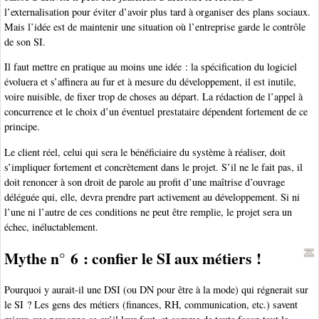
l’externalisation pour éviter d’avoir plus tard à organiser des plans sociaux.
Mais l’idée est de maintenir une situation où l’entreprise garde le contrôle
de son SI.
Il faut mettre en pratique au moins une idée : la spécification du logiciel
évoluera et s’affinera au fur et à mesure du développement, il est inutile,
voire nuisible, de fixer trop de choses au départ. La rédaction de l’appel à
concurrence et le choix d’un éventuel prestataire dépendent fortement de ce
principe.
Le client réel, celui qui sera le bénéficiaire du système à réaliser, doit
s’impliquer fortement et concrètement dans le projet. S’il ne le fait pas, il
doit renoncer à son droit de parole au profit d’une maîtrise d’ouvrage
déléguée qui, elle, devra prendre part activement au développement. Si ni
l’une ni l’autre de ces conditions ne peut être remplie, le projet sera un
échec, inéluctablement.
Mythe n° 6 : confier le SI aux métiers !
Pourquoi y aurait-il une DSI (ou DN pour être à la mode) qui régnerait sur
le SI ? Les gens des métiers (finances, RH, communication, etc.) savent