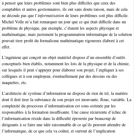
à penser que leurs problèmes sont bien plus difficiles que ceux des
comptables et autres gestionnaires, ils ont sans doute raison, mais de cela
ne découle pas que l’
informatisation
de leurs problèmes soit plus difficile.
Michel Volle m’a fait remarquer un jour que ce qui était difficile dans un
problème de physique, par exemple, c’étaient les aspects physique et
mathématique, mais justement la programmation informatique de la solution
pouvait tirer profit du formalisme mathématique rigoureux élaboré à cet
effet.
L’ingénieur qui conçoit un objet matériel dispose d’un ensemble d’outils
conceptuels bien établis, notamment les lois de la physique et de la chimie,
sur lesquels il peut s’appuyer pour élaborer son projet, l’expliquer à ses
collègues et à son employeur, éventuellement par des dessins ou des
maquettes, etc.
L’architecte de système d’information ne dispose de rien de tel, la matière
dont il doit tirer la substance de son projet est mouvante, floue, variable. La
complexité du processus d’informatisation est sous-estimée par les
responsables à la formation insuffisante. Une cause récurrente d’échec de
l’informatisation réside dans la difficulté éprouvée par beaucoup de
dirigeants à se faire une idée raisonnable de ce qu’ils peuvent attendre de
l’informatique, de ce que cela va coûter, et surtout de l’implication