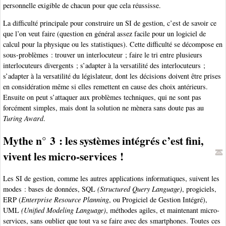
personnelle exigible de chacun pour que cela réussisse.
La difficulté principale pour construire un SI de gestion, c’est de savoir ce
que l’on veut faire (question en général assez facile pour un logiciel de
calcul pour la physique ou les statistiques). Cette difficulté se décompose en
sous-problèmes : trouver un interlocuteur ; faire le tri entre plusieurs
interlocuteurs divergents ; s’adapter à la versatilité des interlocuteurs ;
s’adapter à la versatilité du législateur, dont les décisions doivent être prises
en considération même si elles remettent en cause des choix antérieurs.
Ensuite on peut s’attaquer aux problèmes techniques, qui ne sont pas
forcément simples, mais dont la solution ne mènera sans doute pas au
Turing Award
.
Mythe n° 3 : les systèmes intégrés c’est fini,
vivent les micro-services !
Les SI de gestion, comme les autres applications informatiques, suivent les
modes : bases de données, SQL
(Structured Query Language)
, progiciels,
ERP (
Enterprise Resource Planning
, ou Progiciel de Gestion Intégré),
UML
(Unified Modeling Language)
, méthodes agiles, et maintenant micro-
services, sans oublier que tout va se faire avec des smartphones. Toutes ces