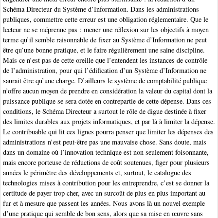
Schéma Directeur du Système d’Information. Dans les administrations
publiques, commettre cette erreur est une obligation réglementaire. Que le
lecteur ne se méprenne pas : mener une réflexion sur les objectifs à moyen
terme qu’il semble raisonnable de fixer au Système d’Information ne peut
être qu’une bonne pratique, et le faire régulièrement une saine discipline.
Mais ce n’est pas de cette oreille que l’entendent les instances de contrôle
de l’administration, pour qui l’édification d’un Système d’Information ne
saurait être qu’une charge. D’ailleurs le système de comptabilité publique
n’offre aucun moyen de prendre en considération la valeur du capital dont la
puissance publique se sera dotée en contrepartie de cette dépense. Dans ces
conditions, le Schéma Directeur a surtout le rôle de digue destinée à fixer
des limites durables aux projets informatiques, et par là à limiter la dépense.
Le contribuable qui lit ces lignes pourra penser que limiter les dépenses des
administrations n’est peut-être pas une mauvaise chose. Sans doute, mais
dans un domaine où l’innovation technique est non seulement foisonnante,
mais encore porteuse de réductions de coût soutenues, figer pour plusieurs
années le périmètre des développements et, surtout, le catalogue des
technologies mises à contribution pour les entreprendre, c’est se donner la
certitude de payer trop cher, avec un surcoût de plus en plus important au
fur et à mesure que passent les années. Nous avons là un nouvel exemple
d’une pratique qui semble de bon sens, alors que sa mise en œuvre sans