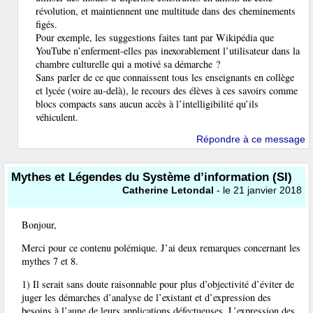
révolution, et maintiennent une multitude dans des cheminements
figés.
Pour exemple, les suggestions faites tant par Wikipédia que
YouTube n’enferment-elles pas inexorablement l’utilisateur dans la
chambre culturelle qui a motivé sa démarche ?
Sans parler de ce que connaissent tous les enseignants en collège
et lycée (voire au-delà), le recours des élèves à ces savoirs comme
blocs compacts sans aucun accès à l’intelligibilité qu’ils
véhiculent.
Répondre à ce message
Mythes et Légendes du Système d’information (SI)
Catherine Letondal
- le 21 janvier 2018
Bonjour,
Merci pour ce contenu polémique. J’ai deux remarques concernant les
mythes 7 et 8.
1) Il serait sans doute raisonnable pour plus d’objectivité d’éviter de
juger les démarches d’analyse de l’existant et d’expression des
besoins à l’aune de leurs applications défectueuses. L’expression des