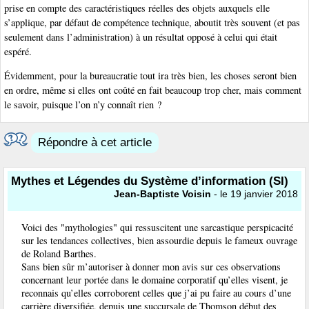
prise en compte des caractéristiques réelles des objets auxquels elle
s’applique, par défaut de compétence technique, aboutit très souvent (et pas
seulement dans l’administration) à un résultat opposé à celui qui était
espéré.
Évidemment, pour la bureaucratie tout ira très bien, les choses seront bien
en ordre, même si elles ont coûté en fait beaucoup trop cher, mais comment
le savoir, puisque l’on n’y connaît rien ?
Répondre à cet article
Mythes et Légendes du Système d’information (SI)
Jean-Baptiste Voisin
- le 19 janvier 2018
Voici des "mythologies" qui ressuscitent une sarcastique perspicacité
sur les tendances collectives, bien assourdie depuis le fameux ouvrage
de Roland Barthes.
Sans bien sûr m’autoriser à donner mon avis sur ces observations
concernant leur portée dans le domaine corporatif qu’elles visent, je
reconnais qu’elles corroborent celles que j’ai pu faire au cours d’une
carrière diversifiée, depuis une succursale de Thomson début des