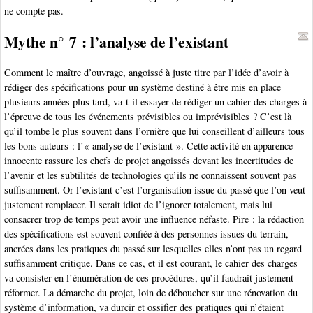
ne compte pas.
Mythe n° 7 : l’analyse de l’existant
Comment le maître d’ouvrage, angoissé à juste titre par l’idée d’avoir à
rédiger des spécifications pour un système destiné à être mis en place
plusieurs années plus tard, va-t-il essayer de rédiger un cahier des charges à
l’épreuve de tous les événements prévisibles ou imprévisibles ? C’est là
qu’il tombe le plus souvent dans l’ornière que lui conseillent d’ailleurs tous
les bons auteurs : l’« analyse de l’existant ». Cette activité en apparence
innocente rassure les chefs de projet angoissés devant les incertitudes de
l’avenir et les subtilités de technologies qu’ils ne connaissent souvent pas
suffisamment. Or l’existant c’est l’organisation issue du passé que l’on veut
justement remplacer. Il serait idiot de l’ignorer totalement, mais lui
consacrer trop de temps peut avoir une influence néfaste. Pire : la rédaction
des spécifications est souvent confiée à des personnes issues du terrain,
ancrées dans les pratiques du passé sur lesquelles elles n’ont pas un regard
suffisamment critique. Dans ce cas, et il est courant, le cahier des charges
va consister en l’énumération de ces procédures, qu’il faudrait justement
réformer. La démarche du projet, loin de déboucher sur une rénovation du
système d’information, va durcir et ossifier des pratiques qui n’étaient