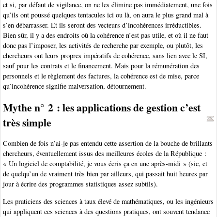
et si, par défaut de vigilance, on ne les élimine pas immédiatement, une fois
qu’ils ont poussé quelques tentacules ici ou là, on aura le plus grand mal à
s’en débarrasser. Et ils seront des vecteurs d’incohérences irréductibles.
Bien sûr, il y a des endroits où la cohérence n’est pas utile, et où il ne faut
donc pas l’imposer, les activités de recherche par exemple, ou plutôt, les
chercheurs ont leurs propres impératifs de cohérence, sans lien avec le SI,
sauf pour les contrats et le financement. Mais pour la rémunération des
personnels et le règlement des factures, la cohérence est de mise, parce
qu’incohérence signifie malversation, détournement.
Mythe n° 2 : les applications de gestion c’est
très simple
Combien de fois n’ai-je pas entendu cette assertion de la bouche de brillants
chercheurs, éventuellement issus des meilleures écoles de la République :
« Un logiciel de comptabilité, je vous écris ça en une après-midi » (sic, et
de quelqu’un de vraiment très bien par ailleurs, qui passait huit heures par
jour à écrire des programmes statistiques assez subtils).
Les praticiens des sciences à taux élevé de mathématiques, ou les ingénieurs
qui appliquent ces sciences à des questions pratiques, ont souvent tendance