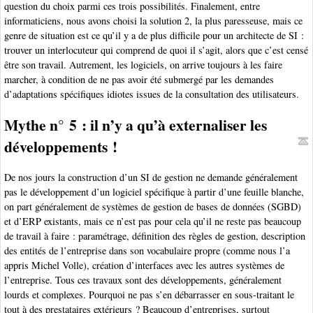
question du choix parmi ces trois possibilités. Finalement, entre
informaticiens, nous avons choisi la solution 2, la plus paresseuse, mais ce
genre de situation est ce qu’il y a de plus difficile pour un architecte de SI :
trouver un interlocuteur qui comprend de quoi il s’agit, alors que c’est censé
être son travail. Autrement, les logiciels, on arrive toujours à les faire
marcher, à condition de ne pas avoir été submergé par les demandes
d’adaptations spécifiques idiotes issues de la consultation des utilisateurs.
Mythe n° 5 : il n’y a qu’à externaliser les
développements !
De nos jours la construction d’un SI de gestion ne demande généralement
pas le développement d’un logiciel spécifique à partir d’une feuille blanche,
on part généralement de systèmes de gestion de bases de données (SGBD)
et d’ERP existants, mais ce n’est pas pour cela qu’il ne reste pas beaucoup
de travail à faire : paramétrage, définition des règles de gestion, description
des entités de l’entreprise dans son vocabulaire propre (comme nous l’a
appris Michel Volle), création d’interfaces avec les autres systèmes de
l’entreprise. Tous ces travaux sont des développements, généralement
lourds et complexes. Pourquoi ne pas s’en débarrasser en sous-traitant le
tout à des prestataires extérieurs ? Beaucoup d’entreprises, surtout