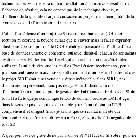
techniques peuvent mener à un bon résultat, ou à un mauvais résultat, ou à
l’absence de résultat, cela ne dépend pas de la technique choisie, ni
d’ailleurs de la quantité d’argent consacrée au projet, mais bien plutôt de la
compétence et de l’implication des acteurs.
J’ai eu l’expérience d’un projet de SI ressources humaines (RH : cette
locution m’écorche la bouche autant que le clavier mais il faut s’exprimer
ainsi pour être compris) où le DRH n’était pas persuadé de l’utilité d’une
base de données unique et cohérente, puisque, disait-il, chacun de ses agents
avait dans son PC les feuilles Excel qui allaient bien, et que c’était bien
suffisant. Inutile de dire que les feuilles Excel étaient incohérentes, peu à
jour, souvent fausses mais fausses différemment d’un poste à l’autre, et que
le projet SIRH était ainsi voué à un échec inéluctable. Sans SIRH, pas
d’annuaire du personnel, donc pas de système d’identification et
d’authentification unique, pas de gestion des habilitations, bref pas de SI du
tout. Il a fallu que je convainque le DG de donner l’ordre au DRH d’agir
dans le sens requis, ce qui a été possible grâce à un adjoint du DRH
compréhensif et diligent (mais je crains que ce résultat n’ait été que
temporaire et que l’on ne soit revenu à Excel, c’est-à-dire à la négation de
tout SI).
À quel point est-ce grave de ne pas avoir de SI ? Il faut un SI sobre, pour ne