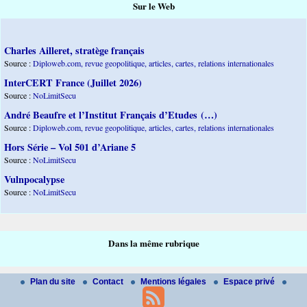
Sur le Web
Charles Ailleret, stratège français
Source :
Diploweb.com, revue geopolitique, articles, cartes, relations internationales
InterCERT France (Juillet 2026)
Source :
NoLimitSecu
André Beaufre et l’Institut Français d’Etudes (…)
Source :
Diploweb.com, revue geopolitique, articles, cartes, relations internationales
Hors Série – Vol 501 d’Ariane 5
Source :
NoLimitSecu
Vulnpocalypse
Source :
NoLimitSecu
Dans la même rubrique
Plan du site
Contact
Mentions légales
Espace privé