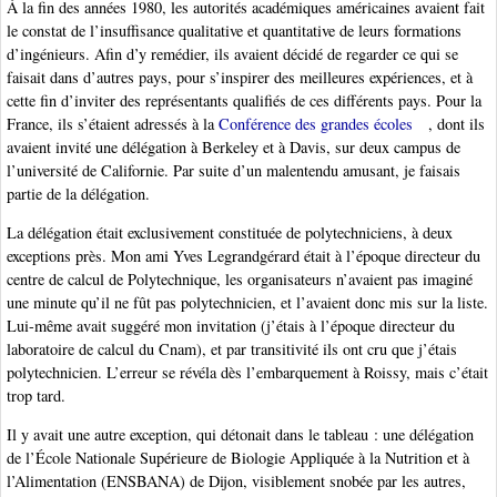
À la fin des années 1980, les autorités académiques américaines avaient fait
le constat de l’insuffisance qualitative et quantitative de leurs formations
d’ingénieurs. Afin d’y remédier, ils avaient décidé de regarder ce qui se
faisait dans d’autres pays, pour s’inspirer des meilleures expériences, et à
cette fin d’inviter des représentants qualifiés de ces différents pays. Pour la
France, ils s’étaient adressés à la
Conférence des grandes écoles
, dont ils
avaient invité une délégation à Berkeley et à Davis, sur deux campus de
l’université de Californie. Par suite d’un malentendu amusant, je faisais
partie de la délégation.
La délégation était exclusivement constituée de polytechniciens, à deux
exceptions près. Mon ami Yves Legrandgérard était à l’époque directeur du
centre de calcul de Polytechnique, les organisateurs n’avaient pas imaginé
une minute qu’il ne fût pas polytechnicien, et l’avaient donc mis sur la liste.
Lui-même avait suggéré mon invitation (j’étais à l’époque directeur du
laboratoire de calcul du Cnam), et par transitivité ils ont cru que j’étais
polytechnicien. L’erreur se révéla dès l’embarquement à Roissy, mais c’était
trop tard.
Il y avait une autre exception, qui détonait dans le tableau : une délégation
de l’École Nationale Supérieure de Biologie Appliquée à la Nutrition et à
l’Alimentation (ENSBANA) de Dijon, visiblement snobée par les autres,