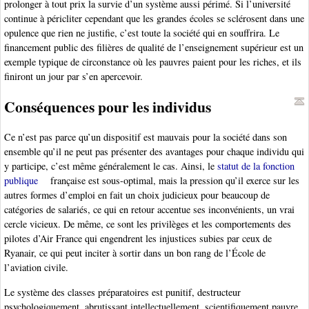
prolonger à tout prix la survie d’un système aussi périmé. Si l’université
continue à péricliter cependant que les grandes écoles se sclérosent dans une
opulence que rien ne justifie, c’est toute la société qui en souffrira. Le
financement public des filières de qualité de l’enseignement supérieur est un
exemple typique de circonstance où les pauvres paient pour les riches, et ils
finiront un jour par s’en apercevoir.
Conséquences pour les individus
Ce n’est pas parce qu’un dispositif est mauvais pour la société dans son
ensemble qu’il ne peut pas présenter des avantages pour chaque individu qui
y participe, c’est même généralement le cas. Ainsi, le
statut de la fonction
publique
française est sous-optimal, mais la pression qu’il exerce sur les
autres formes d’emploi en fait un choix judicieux pour beaucoup de
catégories de salariés, ce qui en retour accentue ses inconvénients, un vrai
cercle vicieux. De même, ce sont les privilèges et les comportements des
pilotes d’Air France qui engendrent les injustices subies par ceux de
Ryanair, ce qui peut inciter à sortir dans un bon rang de l’École de
l’aviation civile.
Le système des classes préparatoires est punitif, destructeur
psychologiquement, abrutissant intellectuellement, scientifiquement pauvre,