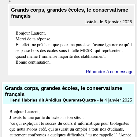
Grands corps, grandes écoles, le conservatisme
français
Loïck
- le 6 janvier 2025
Bonjour Laurent,
Merci de ta réponse.
En effet, ne prêchant que pour ma paroisse j’avoue ignorer ce qu’il
se passe hors des écoles sous tutelle MESR, qui représentent
quand même l’immense majorité des etablissement.
Bonne continuation.
Répondre à ce message
Grands corps, grandes écoles, le conservatisme
français
Henri Habrias dit Arédius QuaranteQuatre
- le 4 janvier 2025
Bonjour Laurent,
J’avais lu une partie du texte sur ton site...
"ce qui expliquait le succès du cours d’informatique pour biologistes
que nous avions créé, qui assurait un emploi à tous nos étudiants,
autrement confrontés à quelques difficultés." tu me rappelle l’ "Année