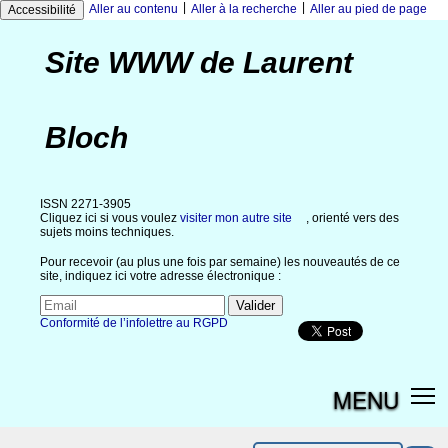
|
|
Aller au contenu
Aller à la recherche
Aller au pied de page
Accessibilité
Site WWW de Laurent
Bloch
ISSN 2271-3905
Cliquez ici si vous voulez
visiter mon autre site
, orienté vers des
sujets moins techniques.
Pour recevoir (au plus une fois par semaine) les nouveautés de ce
site, indiquez ici votre adresse électronique :
Conformité de l’infolettre au RGPD
MENU