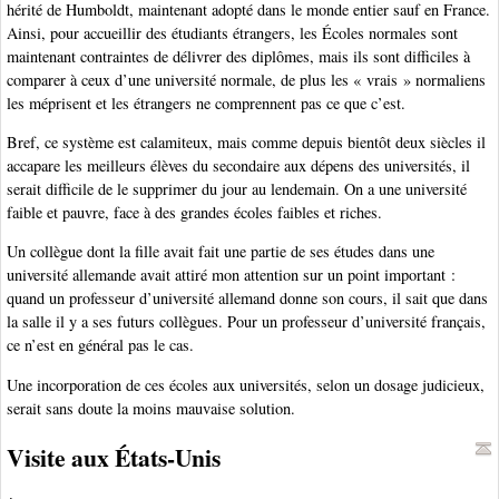
hérité de Humboldt, maintenant adopté dans le monde entier sauf en France.
Ainsi, pour accueillir des étudiants étrangers, les Écoles normales sont
maintenant contraintes de délivrer des diplômes, mais ils sont difficiles à
comparer à ceux d’une université normale, de plus les « vrais » normaliens
les méprisent et les étrangers ne comprennent pas ce que c’est.
Bref, ce système est calamiteux, mais comme depuis bientôt deux siècles il
accapare les meilleurs élèves du secondaire aux dépens des universités, il
serait difficile de le supprimer du jour au lendemain. On a une université
faible et pauvre, face à des grandes écoles faibles et riches.
Un collègue dont la fille avait fait une partie de ses études dans une
université allemande avait attiré mon attention sur un point important :
quand un professeur d’université allemand donne son cours, il sait que dans
la salle il y a ses futurs collègues. Pour un professeur d’université français,
ce n’est en général pas le cas.
Une incorporation de ces écoles aux universités, selon un dosage judicieux,
serait sans doute la moins mauvaise solution.
Visite aux États-Unis