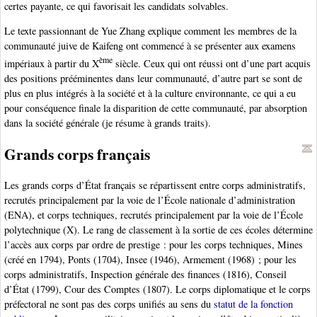
certes payante, ce qui favorisait les candidats solvables.
Le texte passionnant de Yue Zhang explique comment les membres de la
communauté juive de Kaifeng ont commencé à se présenter aux examens
ème
impériaux à partir du X
siècle. Ceux qui ont réussi ont d’une part acquis
des positions prééminentes dans leur communauté, d’autre part se sont de
plus en plus intégrés à la société et à la culture environnante, ce qui a eu
pour conséquence finale la disparition de cette communauté, par absorption
dans la société générale (je résume à grands traits).
Grands corps français
Les grands corps d’État français se répartissent entre corps administratifs,
recrutés principalement par la voie de l’École nationale d’administration
(ENA), et corps techniques, recrutés principalement par la voie de l’École
polytechnique (X). Le rang de classement à la sortie de ces écoles détermine
l’accès aux corps par ordre de prestige : pour les corps techniques, Mines
(créé en 1794), Ponts (1704), Insee (1946), Armement (1968) ; pour les
corps administratifs, Inspection générale des finances (1816), Conseil
d’État (1799), Cour des Comptes (1807). Le corps diplomatique et le corps
préfectoral ne sont pas des corps unifiés au sens du
statut de la fonction