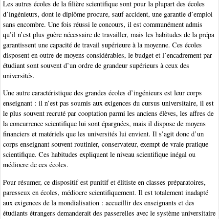
Les autres écoles de la filière scientifique sont pour la plupart des écoles
d’ingénieurs, dont le diplôme procure, sauf accident, une garantie d’emploi
sans encombre. Une fois réussi le concours, il est communément admis
qu’il n’est plus guère nécessaire de travailler, mais les habitudes de la prépa
garantissent une capacité de travail supérieure à la moyenne. Ces écoles
disposent en outre de moyens considérables, le budget et l’encadrement par
étudiant sont souvent d’un ordre de grandeur supérieurs à ceux des
universités.
Une autre caractéristique des grandes écoles d’ingénieurs est leur corps
enseignant : il n’est pas soumis aux exigences du cursus universitaire, il est
le plus souvent recruté par cooptation parmi les anciens élèves, les affres de
la concurrence scientifique lui sont épargnées, mais il dispose de moyens
financiers et matériels que les universités lui envient. Il s’agit donc d’un
corps enseignant souvent routinier, conservateur, exempt de vraie pratique
scientifique. Ces habitudes expliquent le niveau scientifique inégal ou
médiocre de ces écoles.
Pour résumer, ce dispositif est punitif et élitiste en classes préparatoires,
paresseux en écoles, médiocre scientifiquement. Il est totalement inadapté
aux exigences de la mondialisation : accueillir des enseignants et des
étudiants étrangers demanderait des passerelles avec le système universitaire