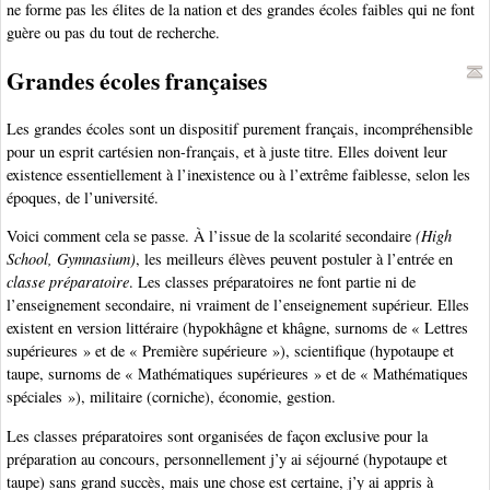
ne forme pas les élites de la nation et des grandes écoles faibles qui ne font
guère ou pas du tout de recherche.
Grandes écoles françaises
Les grandes écoles sont un dispositif purement français, incompréhensible
pour un esprit cartésien non-français, et à juste titre. Elles doivent leur
existence essentiellement à l’inexistence ou à l’extrême faiblesse, selon les
époques, de l’université.
Voici comment cela se passe. À l’issue de la scolarité secondaire
(High
School, Gymnasium)
, les meilleurs élèves peuvent postuler à l’entrée en
classe préparatoire
. Les classes préparatoires ne font partie ni de
l’enseignement secondaire, ni vraiment de l’enseignement supérieur. Elles
existent en version littéraire (hypokhâgne et khâgne, surnoms de « Lettres
supérieures » et de « Première supérieure »), scientifique (hypotaupe et
taupe, surnoms de « Mathématiques supérieures » et de « Mathématiques
spéciales »), militaire (corniche), économie, gestion.
Les classes préparatoires sont organisées de façon exclusive pour la
préparation au concours, personnellement j’y ai séjourné (hypotaupe et
taupe) sans grand succès, mais une chose est certaine, j’y ai appris à