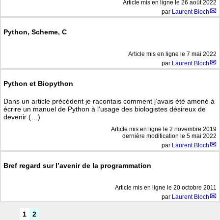
Article mis en ligne le
26 août 2022
par
Laurent Bloch
Python, Scheme, C
Article mis en ligne le
7 mai 2022
par
Laurent Bloch
Python et Biopython
Dans un article précédent je racontais comment j’avais été amené à
écrire un manuel de Python à l’usage des biologistes désireux de
devenir (…)
Article mis en ligne le
2 novembre 2019
dernière modification le 5 mai 2022
par
Laurent Bloch
Bref regard sur l’avenir de la programmation
Article mis en ligne le
20 octobre 2011
par
Laurent Bloch
1
2