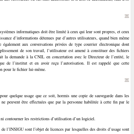
systèmes informatiques doit être limité à ceux qui leur sont propres, et ceux
naissance d’informations détenues par d’autres utilisateurs, quand bien même
ue également aux conversations privées de type courrier électronique dont
mplissement de son travail, l’utilisateur est amené à constituer des fichiers
fait la demande à la CNIL en concertation avec le Directeur de l’entité, le
e de l’institut et en avoir reçu l’autorisation. Il est rappelé que cette
on pour le fichier lui-même.
ux pour quelque usage que ce soit, hormis une copie de sauvegarde dans les
 ne peuvent être effectuées que par la personne habilitée à cette fin par le
 ni contourner les restrictions d’utilisation d’un logiciel.
s de l’INSIGU sont l’objet de licences par lesquelles des droits d’usage sont