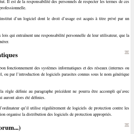
itut. Il est de la responsabilité des personnels de respecter les termes de ces
 professionnelle.
stitut d’un logiciel dont le droit d’usage est acquis à titre privé par un
lois qui entraînent une responsabilité personnelle de leur utilisateur, que la
nérer.
atiques
u bon fonctionnement des systèmes informatiques et des réseaux (internes ou
el, ou par l’introduction de logiciels parasites connus sous le nom générique
 la règle définie au paragraphe précédent ne pourra être accompli qu’avec
ui auront alors été définies.
 l’ordinateur qu’il utilise régulièrement de logiciels de protection contre les
on organise la distribution des logiciels de protection appropriés.
orum...)