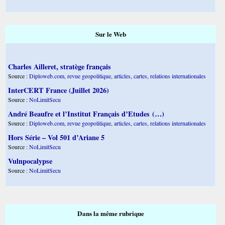
Sur le Web
Charles Ailleret, stratège français
Source :
Diploweb.com, revue geopolitique, articles, cartes, relations internationales
InterCERT France (Juillet 2026)
Source :
NoLimitSecu
André Beaufre et l’Institut Français d’Etudes (…)
Source :
Diploweb.com, revue geopolitique, articles, cartes, relations internationales
Hors Série – Vol 501 d’Ariane 5
Source :
NoLimitSecu
Vulnpocalypse
Source :
NoLimitSecu
Dans la même rubrique