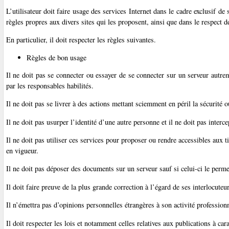
L’utilisateur doit faire usage des services Internet dans le cadre exclusif de
règles propres aux divers sites qui les proposent, ainsi que dans le respect de
En particulier, il doit respecter les règles suivantes.
Règles de bon usage
Il ne doit pas se connecter ou essayer de se connecter sur un serveur autre
par les responsables habilités.
Il ne doit pas se livrer à des actions mettant sciemment en péril la sécurité
Il ne doit pas usurper l’identité d’une autre personne et il ne doit pas interc
Il ne doit pas utiliser ces services pour proposer ou rendre accessibles aux t
en vigueur.
Il ne doit pas déposer des documents sur un serveur sauf si celui-ci le permet
Il doit faire preuve de la plus grande correction à l’égard de ses interlocute
Il n’émettra pas d’opinions personnelles étrangères à son activité professionne
Il doit respecter les lois et notamment celles relatives aux publications à car