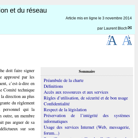
ion et du réseau
Article mis en ligne le
3 novembre 2014
par
Laurent Bloch
he doit faire signer
Sommaire
re approuvé par les
Préambule de la charte
ent, c’est-à-dire en
Définitions
 le Comité technique
Accès aux ressources et aux services
 la direction au plus
Règles d’utilisation, de sécurité et de bon usage
égrante du règlement
Confidentialité
u personnel qui la
Respect de la législation
Préservation de l’intégrité des systèmes
 En outre, un membre
informatiques
ait pas arguer de sa
Usage des services Internet (Web, messagerie,
 délictueux sur son
forum...)