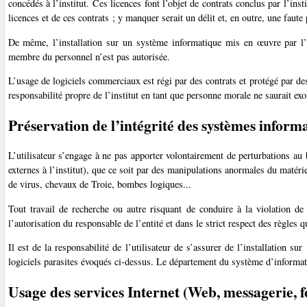
concédés à l’institut. Ces licences font l’objet de contrats conclus par l’inst
licences et de ces contrats ; y manquer serait un délit et, en outre, une faute
De même, l’installation sur un système informatique mis en œuvre par l’in
membre du personnel n’est pas autorisée.
L’usage de logiciels commerciaux est régi par des contrats et protégé par des 
responsabilité propre de l’institut en tant que personne morale ne saurait exo
Préservation de l’intégrité des systèmes inform
L’utilisateur s’engage à ne pas apporter volontairement de perturbations a
externes à l’institut), que ce soit par des manipulations anormales du matéri
de virus, chevaux de Troie, bombes logiques...
Tout travail de recherche ou autre risquant de conduire à la violation de
l’autorisation du responsable de l’entité et dans le strict respect des règles q
Il est de la responsabilité de l’utilisateur de s’assurer de l’installation sur
logiciels parasites évoqués ci-dessus. Le département du système d’informati
Usage des services Internet (Web, messagerie, f