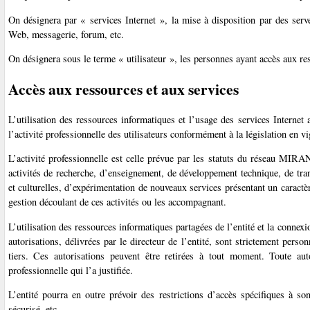
On désignera par « services Internet », la mise à disposition par des ser
Web, messagerie, forum, etc.
On désignera sous le terme « utilisateur », les personnes ayant accès aux ress
Accès aux ressources et aux services
L’utilisation des ressources informatiques et l’usage des services Internet
l’activité professionnelle des utilisateurs conformément à la législation en vi
L’activité professionnelle est celle prévue par les statuts du réseau MIRA
activités de recherche, d’enseignement, de développement technique, de tran
et culturelles, d’expérimentation de nouveaux services présentant un caractè
gestion découlant de ces activités ou les accompagnant.
L’utilisation des ressources informatiques partagées de l’entité et la conne
autorisations, délivrées par le directeur de l’entité, sont strictement per
tiers. Ces autorisations peuvent être retirées à tout moment. Toute aut
professionnelle qui l’a justifiée.
L’entité pourra en outre prévoir des restrictions d’accès spécifiques à son
sécurisé, etc.