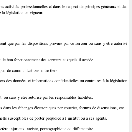
 ses activités professionnelles et dans le respect de principes généraux et des
 la législation en vigueur.
ment que par les dispositions prévues par ce serveur ou sans y être autorisé
 ou le bon fonctionnement des serveurs auxquels il accède.
epter de communications entre tiers.
iers des données et informations confidentielles ou contraires à la législation
, ou sans y être autorisé par les responsables habilités.
urs dans les échanges électroniques par courrier, forums de discussions, etc.
lle susceptibles de porter préjudice à l’institut ou à ses agents.
actère injurieux, raciste, pornographique ou diffamatoire.