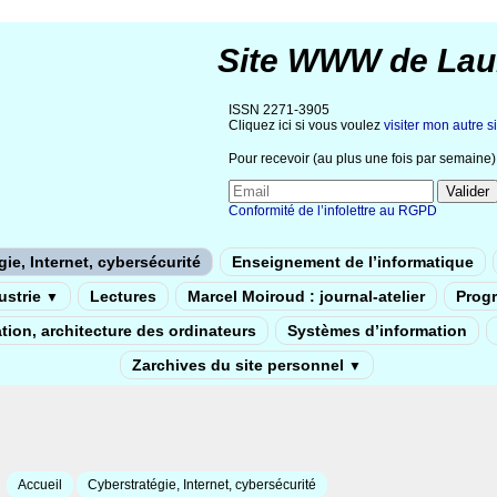
Site WWW de Lau
ISSN 2271-3905
Cliquez ici si vous voulez
visiter mon autre si
Pour recevoir (au plus une fois par semaine) 
Conformité de l’infolettre au RGPD
ie, Internet, cybersécurité
Enseignement de l’informatique
dustrie
Lectures
Marcel Moiroud : journal-atelier
Prog
▼
tion, architecture des ordinateurs
Systèmes d’information
Zarchives du site personnel
▼
Accueil
Cyberstratégie, Internet, cybersécurité