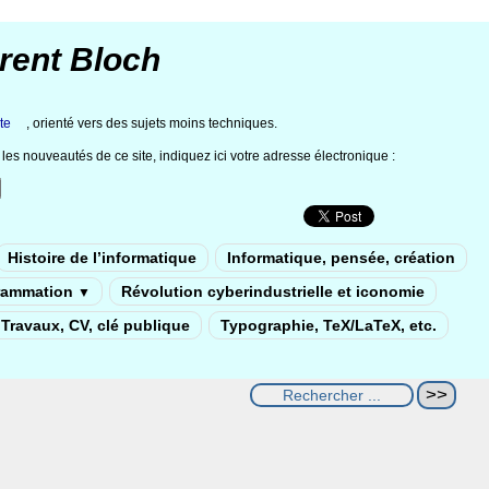
rent Bloch
te
, orienté vers des sujets moins techniques.
les nouveautés de ce site, indiquez ici votre adresse électronique :
Histoire de l’informatique
Informatique, pensée, création
rammation
Révolution cyberindustrielle et iconomie
▼
Travaux, CV, clé publique
Typographie, TeX/LaTeX, etc.