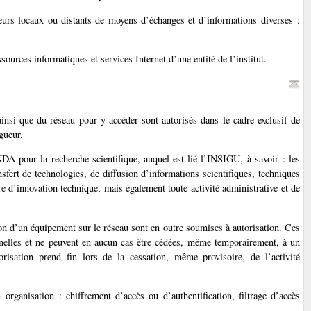
veurs locaux ou distants de moyens d’échanges et d’informations diverses :
ources informatiques et services Internet d’une entité de l’institut.
 ainsi que du réseau pour y accéder sont autorisés dans le cadre exclusif de
gueur.
NDA pour la recherche scientifique, auquel est lié l’INSIGU, à savoir : les
sfert de technologies, de diffusion d’informations scientifiques, techniques
re d’innovation technique, mais également toute activité administrative et de
xion d’un équipement sur le réseau sont en outre soumises à autorisation. Ces
sonnelles et ne peuvent en aucun cas être cédées, même temporairement, à un
orisation prend fin lors de la cessation, même provisoire, de l’activité
 organisation : chiffrement d’accès ou d’authentification, filtrage d’accès