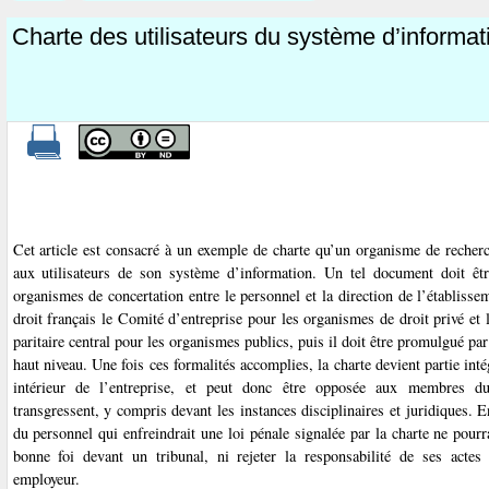
Charte des utilisateurs du système d’informat
Cet article est consacré à un exemple de charte qu’un organisme de recherc
aux utilisateurs de son système d’information. Un tel document doit êt
organismes de concertation entre le personnel et la direction de l’établissem
droit français le Comité d’entreprise pour les organismes de droit privé et
paritaire central pour les organismes publics, puis il doit être promulgué par
haut niveau. Une fois ces formalités accomplies, la charte devient partie int
intérieur de l’entreprise, et peut donc être opposée aux membres d
transgressent, y compris devant les instances disciplinaires et juridiques.
du personnel qui enfreindrait une loi pénale signalée par la charte ne pourr
bonne foi devant un tribunal, ni rejeter la responsabilité de ses actes
employeur.