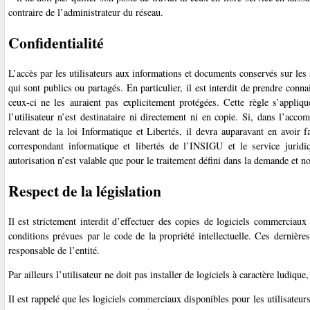
contraire de l’administrateur du réseau.
Confidentialité
L’accès par les utilisateurs aux informations et documents conservés sur les 
qui sont publics ou partagés. En particulier, il est interdit de prendre con
ceux-ci ne les auraient pas explicitement protégées. Cette règle s’appliq
l’utilisateur n’est destinataire ni directement ni en copie. Si, dans l’acco
relevant de la loi Informatique et Libertés, il devra auparavant en avoir 
correspondant informatique et libertés de l’INSIGU et le service juridiqu
autorisation n’est valable que pour le traitement défini dans la demande et n
Respect de la législation
Il est strictement interdit d’effectuer des copies de logiciels commercia
conditions prévues par le code de la propriété intellectuelle. Ces dernières
responsable de l’entité.
Par ailleurs l’utilisateur ne doit pas installer de logiciels à caractère ludique,
Il est rappelé que les logiciels commerciaux disponibles pour les utilisateur