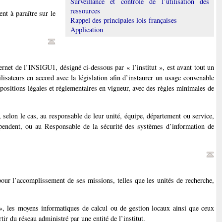
Surveillance et contrôle de l’utilisation des
ressources
ent à paraître sur le
Rappel des principales lois françaises
Application
ternet de l’INSIGU1, désigné ci-dessous par « l’institut », est avant tout un
ilisateurs en accord avec la législation afin d’instaurer un usage convenable
spositions légales et réglementaires en vigueur, avec des règles minimales de
 selon le cas, au responsable de leur unité, équipe, département ou service,
dépendent, ou au Responsable de la sécurité des systèmes d’information de
our l’accomplissement de ses missions, telles que les unités de recherche,
», les moyens informatiques de calcul ou de gestion locaux ainsi que ceux
ir du réseau administré par une entité de l’institut.