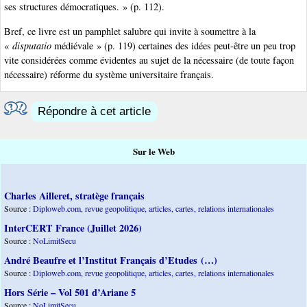
ses structures démocratiques. » (p. 112).
Bref, ce livre est un pamphlet salubre qui invite à soumettre à la
«
disputatio
médiévale » (p. 119) certaines des idées peut-être un peu trop
vite considérées comme évidentes au sujet de la nécessaire (de toute façon
nécessaire) réforme du système universitaire français.
Répondre à cet article
Sur le Web
Charles Ailleret, stratège français
Source :
Diploweb.com, revue geopolitique, articles, cartes, relations internationales
InterCERT France (Juillet 2026)
Source :
NoLimitSecu
André Beaufre et l’Institut Français d’Etudes (…)
Source :
Diploweb.com, revue geopolitique, articles, cartes, relations internationales
Hors Série – Vol 501 d’Ariane 5
Source :
NoLimitSecu