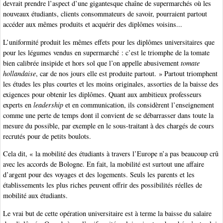
devrait prendre l’aspect d’une gigantesque chaîne de supermarchés où les
nouveaux étudiants, clients consommateurs de savoir, pourraient partout
accéder aux mêmes produits et acquérir des diplômes voisins...
L’uniformité produit les mêmes effets pour les diplômes universitaires que
pour les légumes vendus en supermarché : c’est le triomphe de la tomate
bien calibrée insipide et hors sol que l’on appelle abusivement
tomate
hollandaise
, car de nos jours elle est produite partout. » Partout triomphent
les études les plus courtes et les moins originales, assorties de la baisse des
exigences pour obtenir les diplômes. Quant aux ambitieux professeurs
experts en
leadership
et en communication, ils considèrent l’enseignement
comme une perte de temps dont il convient de se débarrasser dans toute la
mesure du possible, par exemple en le sous-traitant à des chargés de cours
recrutés pour de petits boulots.
Cela dit, « la mobilité des étudiants à travers l’Europe n’a pas beaucoup crû
avec les accords de Bologne. En fait, la mobilité est surtout une affaire
d’argent pour des voyages et des logements. Seuls les parents et les
établissements les plus riches peuvent offrir des possibilités réelles de
mobilité aux étudiants.
Le vrai but de cette opération universitaire est à terme la baisse du salaire