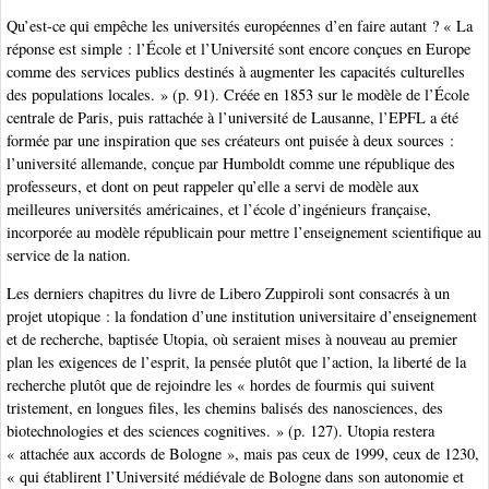
Qu’est-ce qui empêche les universités européennes d’en faire autant ? « La
réponse est simple : l’École et l’Université sont encore conçues en Europe
comme des services publics destinés à augmenter les capacités culturelles
des populations locales. » (p. 91). Créée en 1853 sur le modèle de l’École
centrale de Paris, puis rattachée à l’université de Lausanne, l’EPFL a été
formée par une inspiration que ses créateurs ont puisée à deux sources :
l’université allemande, conçue par Humboldt comme une république des
professeurs, et dont on peut rappeler qu’elle a servi de modèle aux
meilleures universités américaines, et l’école d’ingénieurs française,
incorporée au modèle républicain pour mettre l’enseignement scientifique au
service de la nation.
Les derniers chapitres du livre de Libero Zuppiroli sont consacrés à un
projet utopique : la fondation d’une institution universitaire d’enseignement
et de recherche, baptisée Utopia, où seraient mises à nouveau au premier
plan les exigences de l’esprit, la pensée plutôt que l’action, la liberté de la
recherche plutôt que de rejoindre les « hordes de fourmis qui suivent
tristement, en longues files, les chemins balisés des nanosciences, des
biotechnologies et des sciences cognitives. » (p. 127). Utopia restera
« attachée aux accords de Bologne », mais pas ceux de 1999, ceux de 1230,
« qui établirent l’Université médiévale de Bologne dans son autonomie et