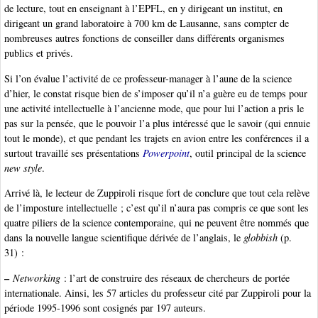
de lecture, tout en enseignant à l’EPFL, en y dirigeant un institut, en
dirigeant un grand laboratoire à 700 km de Lausanne, sans compter de
nombreuses autres fonctions de conseiller dans différents organismes
publics et privés.
Si l’on évalue l’activité de ce professeur-manager à l’aune de la science
d’hier, le constat risque bien de s’imposer qu’il n’a guère eu de temps pour
une activité intellectuelle à l’ancienne mode, que pour lui l’action a pris le
pas sur la pensée, que le pouvoir l’a plus intéressé que le savoir (qui ennuie
tout le monde), et que pendant les trajets en avion entre les conférences il a
surtout travaillé ses présentations
Powerpoint
, outil principal de la science
new style
.
Arrivé là, le lecteur de Zuppiroli risque fort de conclure que tout cela relève
de l’imposture intellectuelle ; c’est qu’il n’aura pas compris ce que sont les
quatre piliers de la science contemporaine, qui ne peuvent être nommés que
dans la nouvelle langue scientifique dérivée de l’anglais, le
globbish
(p.
31) :
–
Networking
: l’art de construire des réseaux de chercheurs de portée
internationale. Ainsi, les 57 articles du professeur cité par Zuppiroli pour la
période 1995-1996 sont cosignés par 197 auteurs.