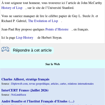
À tout seigneur tout honneur, vous trouverez ici l’article de John McCarthy
History of Lisp
, sur le site de l’Université Stanford.
Vous ne sauriez manquer de lire le célèbre papier de Guy L. Steele Jr. et
Richard P. Gabriel,
The Evolution of Lisp
.
Jean-Paul Roy propose quelques
Points d’Histoire
, en français.
Ici la page
Lisp History
de Herbert Stoyan.
Répondre à cet article
Sur le Web
Charles Ailleret, stratège français
Source :
Diploweb.com, revue geopolitique, articles, cartes, relations internationales
InterCERT France (Juillet 2026)
Source :
NoLimitSecu
André Beaufre et l’Institut Français d’Etudes (…)