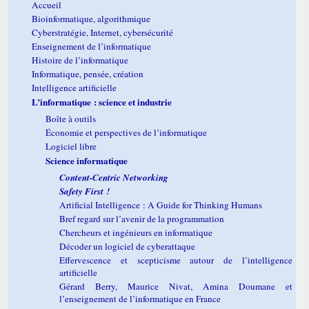
Accueil
Bioinformatique, algorithmique
Cyberstratégie, Internet, cybersécurité
Enseignement de l’informatique
Histoire de l’informatique
Informatique, pensée, création
Intelligence artificielle
L’informatique : science et industrie
Boîte à outils
Économie et perspectives de l’informatique
Logiciel libre
Science informatique
Content-Centric Networking
Safety First !
Artificial Intelligence : A Guide for Thinking Humans
Bref regard sur l’avenir de la programmation
Chercheurs et ingénieurs en informatique
Décoder un logiciel de cyberattaque
Effervescence et scepticisme autour de l’intelligence
artificielle
Gérard Berry, Maurice Nivat, Amina Doumane et
l’enseignement de l’informatique en France