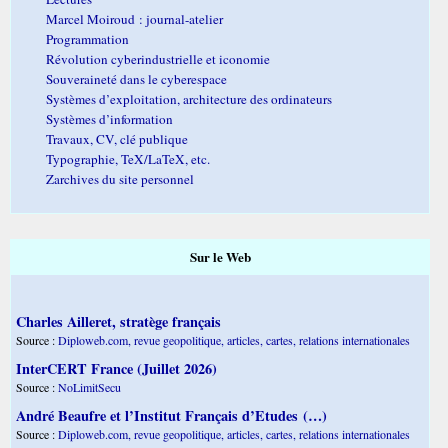
Marcel Moiroud : journal-atelier
Programmation
Révolution cyberindustrielle et iconomie
Souveraineté dans le cyberespace
Systèmes d’exploitation, architecture des ordinateurs
Systèmes d’information
Travaux, CV, clé publique
Typographie, TeX/LaTeX, etc.
Zarchives du site personnel
Sur le Web
Charles Ailleret, stratège français
Source :
Diploweb.com, revue geopolitique, articles, cartes, relations internationales
InterCERT France (Juillet 2026)
Source :
NoLimitSecu
André Beaufre et l’Institut Français d’Etudes (…)
Source :
Diploweb.com, revue geopolitique, articles, cartes, relations internationales