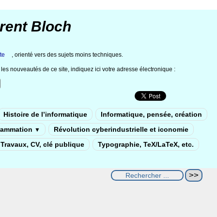
rent Bloch
te
, orienté vers des sujets moins techniques.
les nouveautés de ce site, indiquez ici votre adresse électronique :
Histoire de l’informatique
Informatique, pensée, création
rammation
Révolution cyberindustrielle et iconomie
▼
Travaux, CV, clé publique
Typographie, TeX/LaTeX, etc.