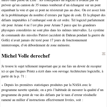
prévoir qu’un camion de 35 tonnes tomberait d’un échangeur sur un pont
enjambant la voie et que ce pont ne résisterait pas au choc. On est assez loin
de la problématique du nombre d’erreurs par ligne de code. Et la plupart des
défauts imputables à l’embarqué sont de cet ordre. Tel logiciel parfaitement
sûr pour Ariane 4 ne l’est plus pour Ariane 5 parce que les grandeurs
physiques considérées ne sont plus dans les mêmes intervalles. Le système
de commande des missiles Patriot (accident de Dahran pendant la guerre du
Golfe) n’avait jamais été testé pour 17 jours de fonctionnement
ininterrompu, d’où débordement de zone mémoire.
Michel Volle derechef
Je trouve le sujet tellement important que je me fais un devoir de recopier
ici ce que Jacques Printz a écrit dans son ouvrage Architecture logicielle, à
partir de la p. 71 :
« Depuis les premières statistiques produites par la NASA avec le
programme navette spatiale, on a pris l’habitude de mesurer la qualité d’un
programme du point de vue des défauts par le taux d’erreur résiduelle
ramené au millier d’instructions effectivement livrées, soit :