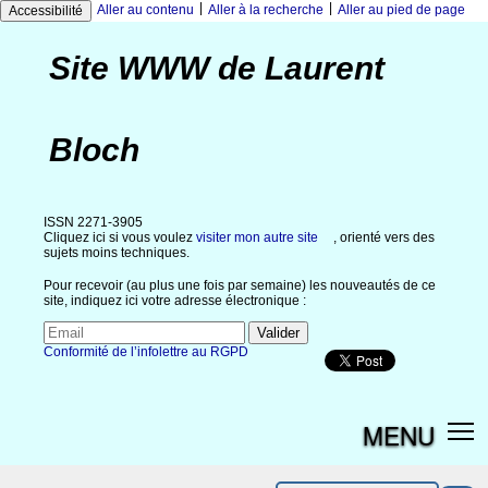
|
|
Aller au contenu
Aller à la recherche
Aller au pied de page
Accessibilité
Site WWW de Laurent
Bloch
ISSN 2271-3905
Cliquez ici si vous voulez
visiter mon autre site
, orienté vers des
sujets moins techniques.
Pour recevoir (au plus une fois par semaine) les nouveautés de ce
site, indiquez ici votre adresse électronique :
Conformité de l’infolettre au RGPD
MENU