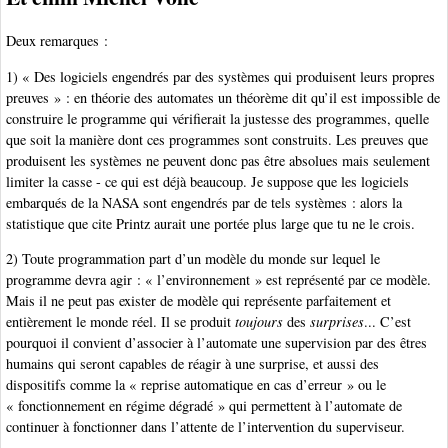
Deux remarques :
1) « Des logiciels engendrés par des systèmes qui produisent leurs propres
preuves » : en théorie des automates un théorème dit qu’il est impossible de
construire le programme qui vérifierait la justesse des programmes, quelle
que soit la manière dont ces programmes sont construits. Les preuves que
produisent les systèmes ne peuvent donc pas être absolues mais seulement
limiter la casse - ce qui est déjà beaucoup. Je suppose que les logiciels
embarqués de la NASA sont engendrés par de tels systèmes : alors la
statistique que cite Printz aurait une portée plus large que tu ne le crois.
2) Toute programmation part d’un modèle du monde sur lequel le
programme devra agir : « l’environnement » est représenté par ce modèle.
Mais il ne peut pas exister de modèle qui représente parfaitement et
entièrement le monde réel. Il se produit
toujours
des
surprises
... C’est
pourquoi il convient d’associer à l’automate une supervision par des êtres
humains qui seront capables de réagir à une surprise, et aussi des
dispositifs comme la « reprise automatique en cas d’erreur » ou le
« fonctionnement en régime dégradé » qui permettent à l’automate de
continuer à fonctionner dans l’attente de l’intervention du superviseur.