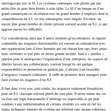
interragissant avec le SI. Les systèmes embarqués sont pilotés par une
petite élite de gens bien formés à cette tâche. Le SI d’un banque ou d’un
grand commerçant est en relation avec un grand nombre d’employés dont la
compréhension du S.I. est très inhomogène voire inégale. En outre, un
encore plus grand nombre de clients peuvent souvent accéder au S.I. ce qui
aggrave encore les difficultés.
Ces considérations ainsi que d’autres montent qu’en entreprise, la rigueur
souhaitable des exigences fonctionnelles est souvent en contradiction avec
une organisation faite d’êtres humains qui ont chacun leur ego, leurs peurs,
leurs certitudes et leur plus ou moins grande lucidité. Sauf à « nazifier »
(pardon pour le néologisme) l’organisation d’une entreprise, les espaces de
libertés laissés aux collaborateurs (surtout lorsqu’ils ont quelque
responsabilité) ne permettent en général pas, d’aboutir à un ensemble
d’exigences vraiment cohérentes. Il suffit de permuter deux managers pour
faire évoluer les exigences d’un S.I.
Il faut donc vivre avec cette réalité, les exigences totalement formalisées
pour un S.I. classique relèvent plutôt du voeu pieu. Il existe même des cas
ou fixer une règle fonctionnelle d’arbitrage est impossible ce qui peut
conduire à une indétermination de certains résultats (ce sont en fait les
règles techniques internes du système qui arbitrent sans aucune cohérence