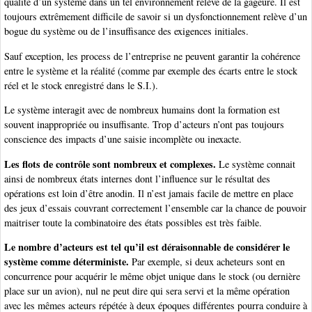
qualité d’un système dans un tel environnement relève de la gageure. Il est
toujours extrêmement difficile de savoir si un dysfonctionnement relève d’un
bogue du système ou de l’insuffisance des exigences initiales.
Sauf exception, les process de l’entreprise ne peuvent garantir la cohérence
entre le système et la réalité (comme par exemple des écarts entre le stock
réel et le stock enregistré dans le S.I.).
Le système interagit avec de nombreux humains dont la formation est
souvent inappropriée ou insuffisante. Trop d’acteurs n’ont pas toujours
conscience des impacts d’une saisie incomplète ou inexacte.
Les flots de contrôle sont nombreux et complexes.
Le système connait
ainsi de nombreux états internes dont l’influence sur le résultat des
opérations est loin d’être anodin. Il n’est jamais facile de mettre en place
des jeux d’essais couvrant correctement l’ensemble car la chance de pouvoir
maitriser toute la combinatoire des états possibles est très faible.
Le nombre d’acteurs est tel qu’il est déraisonnable de considérer le
système comme déterministe.
Par exemple, si deux acheteurs sont en
concurrence pour acquérir le même objet unique dans le stock (ou dernière
place sur un avion), nul ne peut dire qui sera servi et la même opération
avec les mêmes acteurs répétée à deux époques différentes pourra conduire à