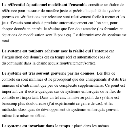
Le référentiel équationnel modélisant l’ensemble
constitue un étalon de
référence pour mesurer de manière juste et précise la qualité du système :
preuves ou vérifications par relecture sont relativement facile à mener et les
jeux d’essais sont aisés à produire automatiquement car l’on sait, pour
chaque donnée en entrée, le résultat que l’on doit attendre (les formules et
équations de modélisation sont là pour ça). Le déterminisme du système est
total.
Le système est toujours cohérent avec la réalité qui l’entoure
car
l’acquisition des données est en temps réel et automatique (pas de
discontinuité dans la chaine acquisition/traitement/sortie).
Le système est très souvent gouverné par les données.
Les flux de
contrôle en sont minimes et ne provoquent que des changements d’états très
mineurs et n’entraînant que peu de complexité supplémentaire. Ce point est
important car il existe quelques cas de systèmes embarqués ou le flux de
contrôle est important. Dans un tel cas, la mise au point du système est
beaucoup plus douloureuse (j’ai expérimenté ce genre de cas). et les
méthodes classiques de développement de systèmes embarqués peuvent
même être mises en défaut.
Le système est invariant dans le temps :
placé dans les mêmes