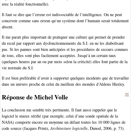
avec la réalité fonctionnelle).
Il faut se dire que l’erreur est indissociable de l’intelligence. On ne peut
concevoir comme sans erreur qu’un système dont l’humain serait totalement
absent.
Il me parait plus important de pratiquer une culture qui permet de prendre
du recul par rapport aux dysfonctionnements du S.I. en ne les diabolisant
pas. Si les pannes sont bien anticipées et les procédures de secours connues
de tous, elles sont plus facilement acceptées. Jusqu’à un certain taux
(quelques heures par an ou par mois selon la criticité) elles font partie de la
vie normale du S.I.
Il est bien préférable d’avoir à supporter quelques incidents que de travailler
dans un univers proche de celui du meilleur des mondes d’Aldous Huxley.
Réponse de Michel Volle
La conclusion me semble très pertinente. Il faut aussi rappeler que le
logiciel le mieux vérifié (par exemple, celui d’une sonde spatiale de la
NASA) comporte encore en moyenne un défaut toutes les 10 000 lignes de
code source (Jacques Printz,
Architecture logicielle
, Dunod, 2006, p. 73).