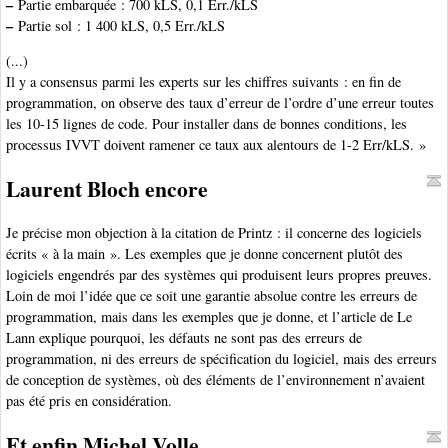
–
Partie embarquée : 700 kLS, 0,1 Err./kLS
–
Partie sol : 1 400 kLS, 0,5 Err./kLS
(...)
Il y a consensus parmi les experts sur les chiffres suivants : en fin de
programmation, on observe des taux d’erreur de l’ordre d’une erreur toutes
les 10-15 lignes de code. Pour installer dans de bonnes conditions, les
processus IVVT doivent ramener ce taux aux alentours de 1-2 Err/kLS. »
Laurent Bloch encore
Je précise mon objection à la citation de Printz : il concerne des logiciels
écrits « à la main ». Les exemples que je donne concernent plutôt des
logiciels engendrés par des systèmes qui produisent leurs propres preuves.
Loin de moi l’idée que ce soit une garantie absolue contre les erreurs de
programmation, mais dans les exemples que je donne, et l’article de Le
Lann explique pourquoi, les défauts ne sont pas des erreurs de
programmation, ni des erreurs de spécification du logiciel, mais des erreurs
de conception de systèmes, où des éléments de l’environnement n’avaient
pas été pris en considération.
Et enfin Michel Volle