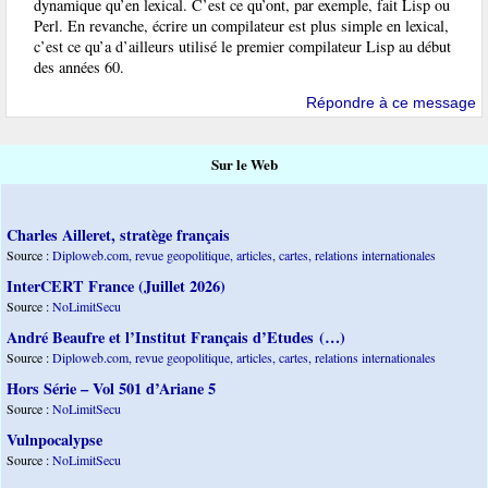
dynamique qu’en lexical. C’est ce qu’ont, par exemple, fait Lisp ou
Perl. En revanche, écrire un compilateur est plus simple en lexical,
c’est ce qu’a d’ailleurs utilisé le premier compilateur Lisp au début
des années 60.
Répondre à ce message
Sur le Web
Charles Ailleret, stratège français
Source :
Diploweb.com, revue geopolitique, articles, cartes, relations internationales
InterCERT France (Juillet 2026)
Source :
NoLimitSecu
André Beaufre et l’Institut Français d’Etudes (…)
Source :
Diploweb.com, revue geopolitique, articles, cartes, relations internationales
Hors Série – Vol 501 d’Ariane 5
Source :
NoLimitSecu
Vulnpocalypse
Source :
NoLimitSecu