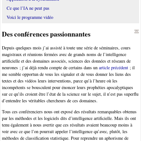
Ce que l’IA ne peut pas
Voici le programme vidéo
Des conférences passionnantes
Depuis quelques mois j’ai assisté à toute une série de séminaires, cours
magistraux et réunions fermées avec de grands noms de l’intelligence
artificielle et des domaines associés, sciences des données et réseaux de
neurones ; j’ai déjà rendu compte de certains dans un
article précédent
; il
me semble opportun de vous les signaler et de vous donner les liens des
textes et des vidéos leurs interventions, parce qu’à l’heure où les
incompétents se bousculent pour énoncer leurs prophéties apocalyptiques
sur ce qu’ils croient être l’état de la science sur le sujet, il n’est pas superflu
d’entendre les véritables chercheurs de ces domaines.
Tous ces conférenciers nous ont exposé des résultats remarquables obtenus
par les méthodes et les logiciels dits d’intelligence artificielle. Mais ils ont
tenu également à nous avertir que ces résultats avaient beaucoup moins à
voir avec ce que l’on pourrait appeler l’intelligence qu’avec, plutôt, les
méthodes de classification statistique. Pour reprendre un aphorisme de