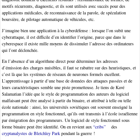
motifs récurrents, diagnostic, et ils sont utilisés avec succès pour des
applications médicales, de reconnaissance de la parole, de spéculation
boursière, de pilotage automatique de véhicules, etc.
J’imagine bien une application à la cyberdéfense : lorsque l’on subit une
cyberattaque, il est difficile d’en identifier l’origine, parce que dans le
cyberespace il existe mille moyens de dissimuler l’adresse des ordinateurs
qui l’ont déclenchée.
En l’absence d’un algorithme direct pour déterminer les adresses
d’émission des charges nuisibles, il faut se rabattre sur des heuristiques, et
c’est là que les systèmes de réseaux de neurones formels excellent.
L’apprentissage à partir d’une base de données des attaques passées et de
leurs caractéristiques semble une piste prometteuse. Je tiens de Kavé
Salamatian l’idée que le style de programmation des auteurs du logiciel
malfaisant peut être analysé à partir du binaire, et attribué à telle ou telle
école nationale : ainsi, les universités soviétiques ont souvent enseigné la
programmation en style fonctionnel, qu’ils ont transmis à l’école israélienne
par émigration des programmeurs. Un logiciel de style fonctionnel sous
forme binaire peut être identifié. On en revient aux
“cribs”
des
cryptanalystes de Bletchley Park
pendant la guerre !