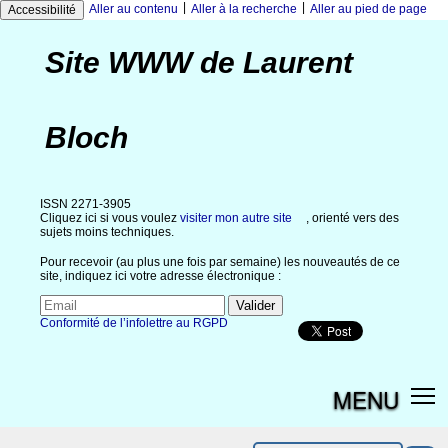
|
|
Aller au contenu
Aller à la recherche
Aller au pied de page
Accessibilité
Site WWW de Laurent
Bloch
ISSN 2271-3905
Cliquez ici si vous voulez
visiter mon autre site
, orienté vers des
sujets moins techniques.
Pour recevoir (au plus une fois par semaine) les nouveautés de ce
site, indiquez ici votre adresse électronique :
Conformité de l’infolettre au RGPD
MENU