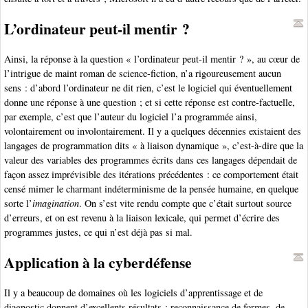
L’ordinateur peut-il mentir ?
Ainsi, la réponse à la question « l’ordinateur peut-il mentir ? », au cœur de
l’intrigue de maint roman de science-fiction, n’a rigoureusement aucun
sens : d’abord l’ordinateur ne dit rien, c’est le logiciel qui éventuellement
donne une réponse à une question ; et si cette réponse est contre-factuelle,
par exemple, c’est que l’auteur du logiciel l’a programmée ainsi,
volontairement ou involontairement. Il y a quelques décennies existaient des
langages de programmation dits « à liaison dynamique », c’est-à-dire que la
valeur des variables des programmes écrits dans ces langages dépendait de
façon assez imprévisible des itérations précédentes : ce comportement était
censé mimer le charmant indéterminisme de la pensée humaine, en quelque
sorte l’
imagination
. On s’est vite rendu compte que c’était surtout source
d’erreurs, et on est revenu à la liaison lexicale, qui permet d’écrire des
programmes justes, ce qui n’est déjà pas si mal.
Application à la cyberdéfense
Il y a beaucoup de domaines où les logiciels d’apprentissage et de
diagnostic donnent d’excellents résultats : reconnaissance de formes, de