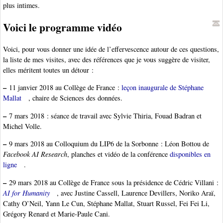
plus intimes.
Voici le programme vidéo
Voici, pour vous donner une idée de l’effervescence autour de ces questions,
la liste de mes visites, avec des références que je vous suggère de visiter,
elles méritent toutes un détour :
–
11 janvier 2018 au Collège de France :
leçon inaugurale de Stéphane
Mallat
, chaire de Sciences des données.
–
7 mars 2018 : séance de travail avec Sylvie Thiria, Fouad Badran et
Michel Volle.
–
9 mars 2018 au Colloquium du LIP6 de la Sorbonne : Léon Bottou de
Facebook AI Research
, planches et vidéo de la conférence
disponibles en
ligne
.
–
29 mars 2018 au Collège de France sous la présidence de Cédric Villani :
AI for Humanity
, avec Justine Cassell, Laurence Devillers, Noriko Araï,
Cathy O’Neil, Yann Le Cun, Stéphane Mallat, Stuart Russel, Fei Fei Li,
Grégory Renard et Marie-Paule Cani.