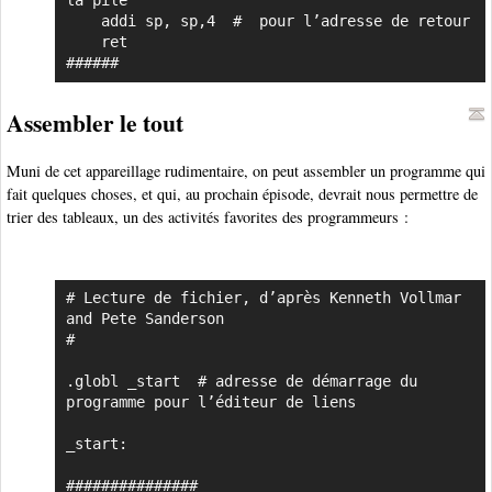
la pile

    addi sp, sp,4  #  pour l’adresse de retour

    ret

######
Assembler le tout
Muni de cet appareillage rudimentaire, on peut assembler un programme qui
fait quelques choses, et qui, au prochain épisode, devrait nous permettre de
trier des tableaux, un des activités favorites des programmeurs :
# Lecture de fichier, d’après Kenneth Vollmar 
Copier
and Pete Sanderson

#

.globl _start  # adresse de démarrage du 
programme pour l’éditeur de liens

_start:

###############
