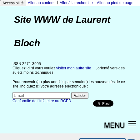
|
|
Aller au contenu
Aller à la recherche
Aller au pied de page
Accessibilité
Site WWW de Laurent
Bloch
ISSN 2271-3905
Cliquez ici si vous voulez
visiter mon autre site
, orienté vers des
sujets moins techniques.
Pour recevoir (au plus une fois par semaine) les nouveautés de ce
site, indiquez ici votre adresse électronique :
Conformité de l’infolettre au RGPD
MENU