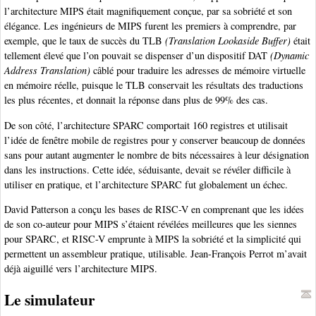
l’architecture MIPS était magnifiquement conçue, par sa sobriété et son
élégance. Les ingénieurs de MIPS furent les premiers à comprendre, par
exemple, que le taux de succès du TLB
(Translation Lookaside Buffer)
était
tellement élevé que l’on pouvait se dispenser d’un dispositif DAT
(Dynamic
Address Translation)
câblé pour traduire les adresses de mémoire virtuelle
en mémoire réelle, puisque le TLB conservait les résultats des traductions
les plus récentes, et donnait la réponse dans plus de 99% des cas.
De son côté, l’architecture SPARC comportait 160 registres et utilisait
l’idée de fenêtre mobile de registres pour y conserver beaucoup de données
sans pour autant augmenter le nombre de bits nécessaires à leur désignation
dans les instructions. Cette idée, séduisante, devait se révéler difficile à
utiliser en pratique, et l’architecture SPARC fut globalement un échec.
David Patterson a conçu les bases de RISC-V en comprenant que les idées
de son co-auteur pour MIPS s’étaient révélées meilleures que les siennes
pour SPARC, et RISC-V emprunte à MIPS la sobriété et la simplicité qui
permettent un assembleur pratique, utilisable. Jean-François Perrot m’avait
déjà aiguillé vers l’architecture MIPS.
Le simulateur