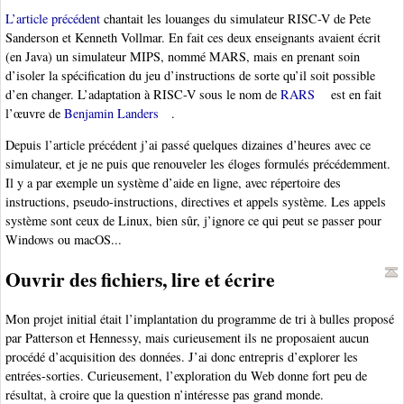
L’article précédent
chantait les louanges du simulateur RISC-V de Pete
Sanderson et Kenneth Vollmar. En fait ces deux enseignants avaient écrit
(en Java) un simulateur MIPS, nommé MARS, mais en prenant soin
d’isoler la spécification du jeu d’instructions de sorte qu’il soit possible
d’en changer. L’adaptation à RISC-V sous le nom de
RARS
est en fait
l’œuvre de
Benjamin Landers
.
Depuis l’article précédent j’ai passé quelques dizaines d’heures avec ce
simulateur, et je ne puis que renouveler les éloges formulés précédemment.
Il y a par exemple un système d’aide en ligne, avec répertoire des
instructions, pseudo-instructions, directives et appels système. Les appels
système sont ceux de Linux, bien sûr, j’ignore ce qui peut se passer pour
Windows ou macOS...
Ouvrir des fichiers, lire et écrire
Mon projet initial était l’implantation du programme de tri à bulles proposé
par Patterson et Hennessy, mais curieusement ils ne proposaient aucun
procédé d’acquisition des données. J’ai donc entrepris d’explorer les
entrées-sorties. Curieusement, l’exploration du Web donne fort peu de
résultat, à croire que la question n’intéresse pas grand monde.