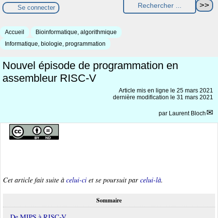
Se connecter
Accueil
Bioinformatique, algorithmique
Informatique, biologie, programmation
Nouvel épisode de programmation en
assembleur RISC-V
Article mis en ligne le
25 mars 2021
dernière modification le 31 mars 2021
par
Laurent Bloch
Cet article fait suite à
celui-ci
et se poursuit par
celui-là
.
Sommaire
De MIPS à RISC-V