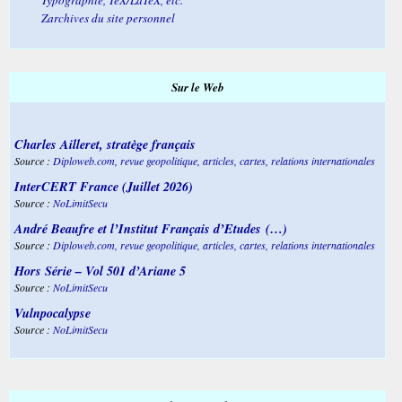
Zarchives du site personnel
Sur le Web
Charles Ailleret, stratège français
Source :
Diploweb.com, revue geopolitique, articles, cartes, relations internationales
InterCERT France (Juillet 2026)
Source :
NoLimitSecu
André Beaufre et l’Institut Français d’Etudes (…)
Source :
Diploweb.com, revue geopolitique, articles, cartes, relations internationales
Hors Série – Vol 501 d’Ariane 5
Source :
NoLimitSecu
Vulnpocalypse
Source :
NoLimitSecu