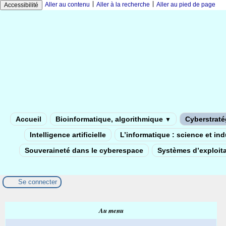
|
|
Aller au contenu
Aller à la recherche
Aller au pied de page
Accessibilité
Accueil
Bioinformatique, algorithmique
Cyberstratég
▼
Intelligence artificielle
L’informatique : science et in
Souveraineté dans le cyberespace
Systèmes d’exploita
Se connecter
Au menu