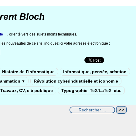
rent Bloch
te
, orienté vers des sujets moins techniques.
les nouveautés de ce site, indiquez ici votre adresse électronique :
Histoire de l’informatique
Informatique, pensée, création
rammation
Révolution cyberindustrielle et iconomie
▼
Travaux, CV, clé publique
Typographie, TeX/LaTeX, etc.