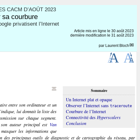
ES CACM D’AOÛT 2023
r sa courbure
le privatisent l’Internet
Article mis en ligne le
30 août 2023
dernière modification le 31 août 2023
par
Laurent Bloch
Sommaire
Un Internet plat et opaque
raire entre son ordinateur et un
Observer l’Internet sans
traceroute
indique, lui donnait la liste des
Courbure de l’Internet
Connectivité des
Hyperscalers
nsmission sur chaque segment.
Conclusion
 son auteur principal est
Van
 masquer les informations que
 des principaux outils de diagnostic et de cartographie du réseau, par