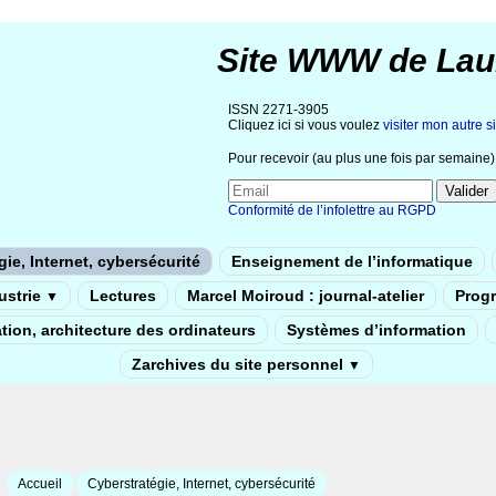
Site WWW de Lau
ISSN 2271-3905
Cliquez ici si vous voulez
visiter mon autre si
Pour recevoir (au plus une fois par semaine) 
Conformité de l’infolettre au RGPD
ie, Internet, cybersécurité
Enseignement de l’informatique
dustrie
Lectures
Marcel Moiroud : journal-atelier
Prog
▼
tion, architecture des ordinateurs
Systèmes d’information
Zarchives du site personnel
▼
Accueil
Cyberstratégie, Internet, cybersécurité