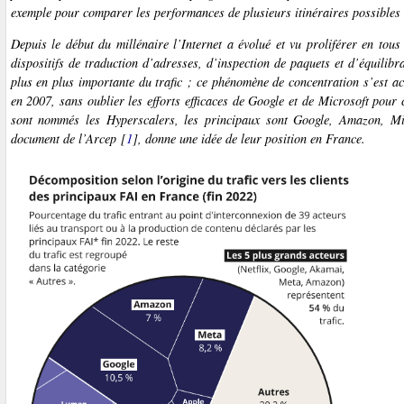
exemple pour comparer les performances de plusieurs itinéraires possibles 
Depuis le début du millénaire l’Internet a évolué et vu proliférer en tou
dispositifs de traduction d’adresses, d’inspection de paquets et d’équili
plus en plus importante du trafic ; ce phénomène de concentration s’est ac
en 2007, sans oublier les efforts efficaces de Google et de Microsoft pour
sont nommés les
Hyperscalers
, les principaux sont Google, Amazon, Mi
document de l’Arcep
[
1
]
, donne une idée de leur position en France.