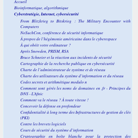
Accueil
Bioinformatique, algorithmique
Cyberstratégie, Internet, cybersécurité
From Blitzkrieg to Bitskrieg : The Military Encounter with
Computers
NoSuchCon
, conférence de sécurité informatique
À propos de l’hégémonie américaine dans le cyberespace
À qui obéit votre ordinateur ?
Après Snowden, PRISM, RSA
Bruce Schneier et la réaction aux incidents de sécurité
Cartographie de la recherche publique en cybersécurité
Charte de l’administrateur de système et de réseau
Charte des utilisateurs du système d’information et du réseau
Codes secrets et arithmétique modulo n
Comment sont gérés les noms de domaines en .fr - Principes du
DNS - L’Afnic
Comment va le réseau ? À toute vitesse !
Concevoir la défense en profondeur
Confidentialité à long terme des Infrastructures de gestion de clés
(PKI)
Contre les brevets logiciels
Cours de sécurité du système d’information
Cryptographie en boîte blanche pour la protection des