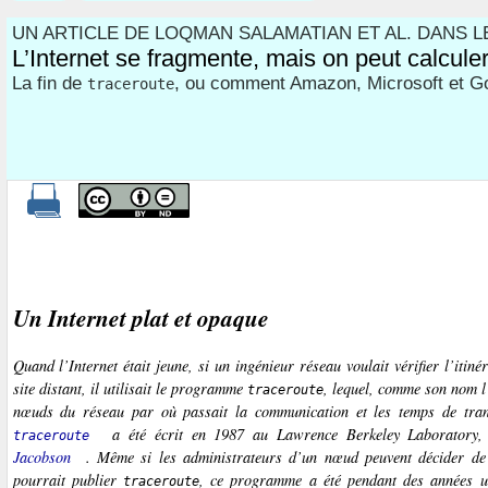
UN ARTICLE DE LOQMAN SALAMATIAN ET AL. DANS L
L’Internet se fragmente, mais on peut calcule
La fin de
, ou comment Amazon, Microsoft et Goog
traceroute
Un Internet plat et opaque
Quand l’Internet était jeune, si un ingénieur réseau voulait vérifier l’itiné
site distant, il utilisait le programme
, lequel, comme son nom l’
traceroute
nœuds du réseau par où passait la communication et les temps de tra
a été écrit en 1987 au
Lawrence Berkeley Laboratory
,
traceroute
Jacobson
. Même si les administrateurs d’un nœud peuvent décider de
pourrait publier
, ce programme a été pendant des années un
traceroute